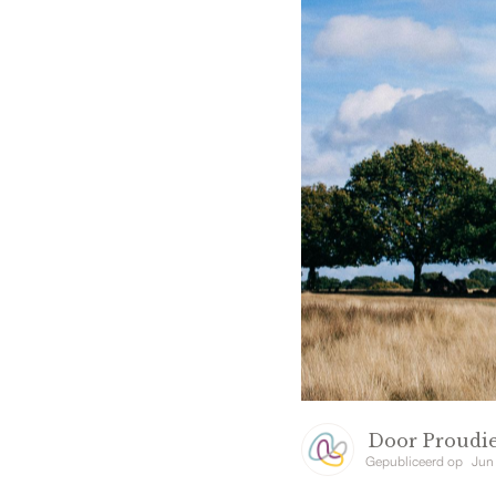
Door
Proudie
Gepubliceerd op
Jun