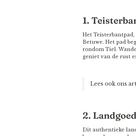
1. Teisterb
Het Teisterbantpad,
Betuwe. Het pad beg
rondom Tiel. Wandel
geniet van de rust 
Lees ook ons art
2. Landgoe
Dit authentieke lan