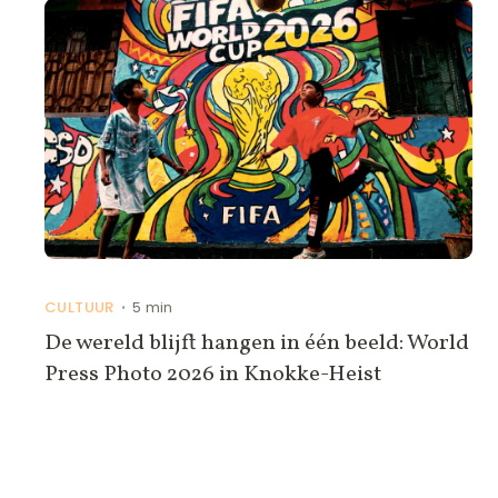
CULTUUR
5 min
•
De wereld blijft hangen in één beeld: World
Press Photo 2026 in Knokke-Heist