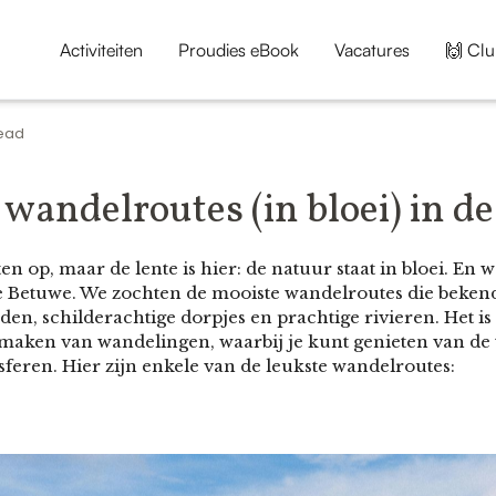
Activiteiten
Proudies eBook
Vacatures
🙌 Clu
read
wandelroutes (in bloei) in d
en op, maar de lente is hier: de natuur staat in bloei. En
Betuwe. We zochten de mooiste wandelroutes die bekend
en, schilderachtige dorpjes en prachtige rivieren. Het is 
t maken van wandelingen, waarbij je kunt genieten van de
feren. Hier zijn enkele van de leukste wandelroutes: