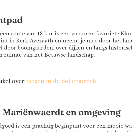
antpad
 een route van 13 km, is een van onze favoriete Kl
int in Kerk-Avezaath en neemt je mee door het land
 door boomgaarden, over dijken en langs historisc
en ruimte van het Betuwse landschap.
ikel over
fietsen in de bollenstreek
d Mariënwaerdt en omgeving
dgoed is een prachtig beginpunt voor een mooie w