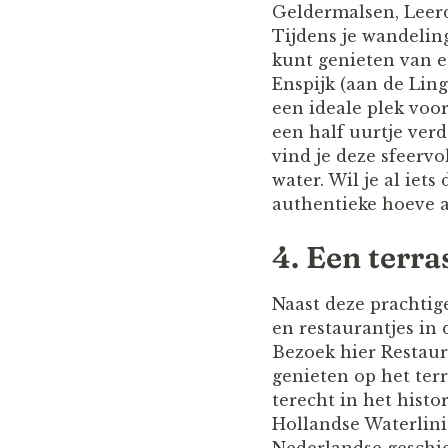
Geldermalsen, Leer
Tijdens je wandelin
kunt genieten van e
Enspijk (aan de Lin
een ideale plek voo
een half uurtje ver
vind je deze sfeervo
water. Wil je al iet
authentieke hoeve a
4. Een terra
Naast deze prachtige
en restaurantjes in
Bezoek hier Restaur
genieten op het terr
terecht in het histo
Hollandse Waterlini