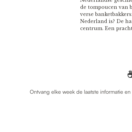
Nederlandse geschie
de tompoucen van ba
verse banketbakkersr
Nederland is? De han
centrum. Een pracht
☕
Ontvang elke week de laatste informatie en 