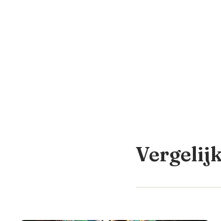
Vergelij