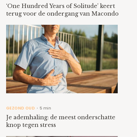
‘One Hundred Years of Solitude’ keert
terug voor de ondergang van Macondo
GEZOND OUD
5 min
•
Je ademhaling: de meest onderschatte
knop tegen stress