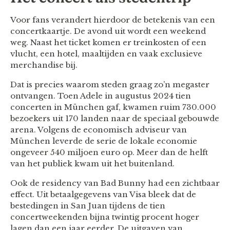
Voor fans verandert hierdoor de betekenis van een
concertkaartje. De avond uit wordt een weekend
weg. Naast het ticket komen er treinkosten of een
vlucht, een hotel, maaltijden en vaak exclusieve
merchandise bij.
Dat is precies waarom steden graag zo’n megaster
ontvangen. Toen Adele in augustus 2024 tien
concerten in München gaf, kwamen ruim 730.000
bezoekers uit 170 landen naar de speciaal gebouwde
arena. Volgens de economisch adviseur van
München leverde de serie de lokale economie
ongeveer 540 miljoen euro op. Meer dan de helft
van het publiek kwam uit het buitenland.
Ook de residency van Bad Bunny had een zichtbaar
effect. Uit betaalgegevens van Visa bleek dat de
bestedingen in San Juan tijdens de tien
concertweekenden bijna twintig procent hoger
lagen dan een jaar eerder. De uitgaven van