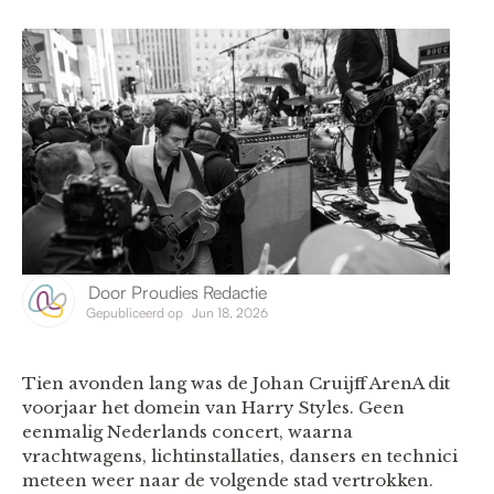
Door
Proudies Redactie
Gepubliceerd op
Jun 18, 2026
Tien avonden lang was de Johan Cruijff ArenA dit
voorjaar het domein van Harry Styles. Geen
eenmalig Nederlands concert, waarna
vrachtwagens, lichtinstallaties, dansers en technici
meteen weer naar de volgende stad vertrokken.