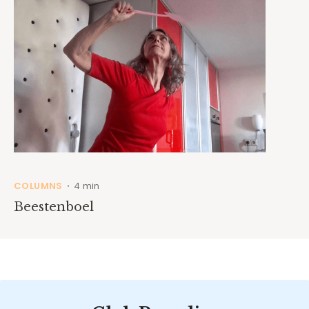
COLUMNS
4 min
•
Beestenboel