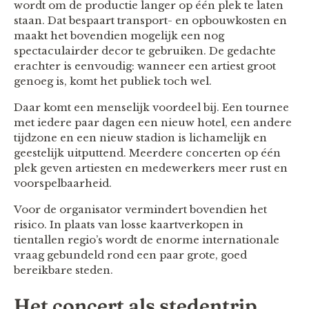
wordt om de productie langer op één plek te laten
staan. Dat bespaart transport- en opbouwkosten en
maakt het bovendien mogelijk een nog
spectaculairder decor te gebruiken. De gedachte
erachter is eenvoudig: wanneer een artiest groot
genoeg is, komt het publiek toch wel.
Daar komt een menselijk voordeel bij. Een tournee
met iedere paar dagen een nieuw hotel, een andere
tijdzone en een nieuw stadion is lichamelijk en
geestelijk uitputtend. Meerdere concerten op één
plek geven artiesten en medewerkers meer rust en
voorspelbaarheid.
Voor de organisator vermindert bovendien het
risico. In plaats van losse kaartverkopen in
tientallen regio’s wordt de enorme internationale
vraag gebundeld rond een paar grote, goed
bereikbare steden.
Het concert als stedentrip