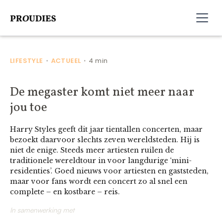
LIFESTYLE
ACTUEEL
4 min
•
•
De megaster komt niet meer naar
jou toe
Harry Styles geeft dit jaar tientallen concerten, maar
bezoekt daarvoor slechts zeven wereldsteden. Hij is
niet de enige. Steeds meer artiesten ruilen de
traditionele wereldtour in voor langdurige ‘mini-
residenties’. Goed nieuws voor artiesten en gaststeden,
maar voor fans wordt een concert zo al snel een
complete – en kostbare – reis.
In samenwerking met