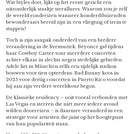
Wat Styles doet, lijkt op het eerste gezicht een
uitzonderlijk staaltje sterallures. Waarom zou je zelf
de wereld rondreizen wanneer honderdduizenden
bewonderaars bereid zijn in een vliegtuig of trein te
stappen?
Toch is zijn aanpak onderdeel van een bredere
verandering in de livemuziek. Beyoncé gaf tijdens
haar Cowboy Carter-tour meerdere concerten
achter elkaar in slechts negen stedelijke gebieden.
Adele liet in München zelfs een tijdelijk stadion
bouwen voor tien optredens. Bad Bunny koos in
2025 voor dertig concerten in Puerto Rico voordat
hij aan zijn verdere wereldtour begon.
De klassieke residency – ooit vooral verbonden met
Las Vegas en sterren die niet meer iedere avond
wilden doorreizen – is daarmee veranderd in een
strategie voor artiesten die juist op het hoogtepunt
van hun populariteit staan.