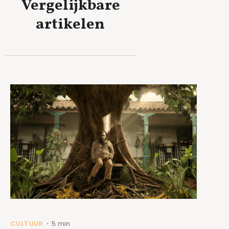
Vergelijkbare
artikelen
CULTUUR
5 min
•