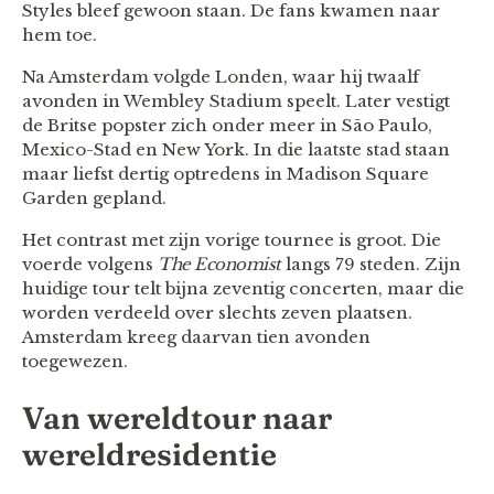
Styles bleef gewoon staan. De fans kwamen naar
hem toe.
Na Amsterdam volgde Londen, waar hij twaalf
avonden in Wembley Stadium speelt. Later vestigt
de Britse popster zich onder meer in São Paulo,
Mexico-Stad en New York. In die laatste stad staan
maar liefst dertig optredens in Madison Square
Garden gepland.
Het contrast met zijn vorige tournee is groot. Die
voerde volgens
The Economist
langs 79 steden. Zijn
huidige tour telt bijna zeventig concerten, maar die
worden verdeeld over slechts zeven plaatsen.
Amsterdam kreeg daarvan tien avonden
toegewezen.
Van wereldtour naar
wereldresidentie