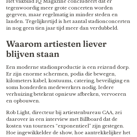
Het vakblad IQ Magazine concludeert dat er
tegenwoordig meer grote concerten worden
gegeven, maar regelmatig in minder steden en
landen. Tegelijkertijd is het aantal stadionconcerten
in nog geen tien jaar tijd meer dan verdubbeld.
Waarom artiesten liever
blijven staan
Een moderne stadionproductie is een reizend dorp.
Er zijn enorme schermen, podia die bewegen,
kilometers kabel, kostuums, catering, beveiliging en
soms honderden medewerkers nodig. Iedere
verhuizing betekent opnieuw afbreken, vervoeren
en opbouwen.
Rob Light, directeur bij artiestenbureau CAA, zei
daarover in een interview met Billboard dat de
kosten van tournees “exponentieel” zijn gestegen.
Hoe ingewikkelder de show, hoe aantrekkelijker het