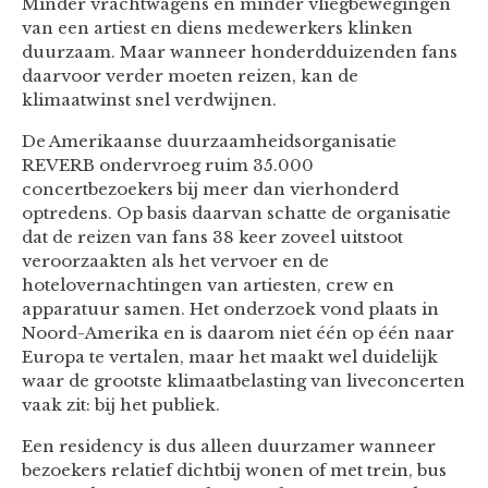
Minder vrachtwagens en minder vliegbewegingen
van een artiest en diens medewerkers klinken
duurzaam. Maar wanneer honderdduizenden fans
daarvoor verder moeten reizen, kan de
klimaatwinst snel verdwijnen.
De Amerikaanse duurzaamheidsorganisatie
REVERB ondervroeg ruim 35.000
concertbezoekers bij meer dan vierhonderd
optredens. Op basis daarvan schatte de organisatie
dat de reizen van fans 38 keer zoveel uitstoot
veroorzaakten als het vervoer en de
hotelovernachtingen van artiesten, crew en
apparatuur samen. Het onderzoek vond plaats in
Noord-Amerika en is daarom niet één op één naar
Europa te vertalen, maar het maakt wel duidelijk
waar de grootste klimaatbelasting van liveconcerten
vaak zit: bij het publiek.
Een residency is dus alleen duurzamer wanneer
bezoekers relatief dichtbij wonen of met trein, bus