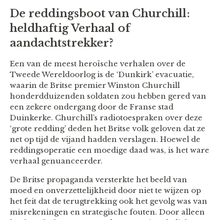
De reddingsboot van Churchill:
heldhaftig Verhaal of
aandachtstrekker?
Een van de meest heroïsche verhalen over de
Tweede Wereldoorlog is de ‘Dunkirk’ evacuatie,
waarin de Britse premier Winston Churchill
honderdduizenden soldaten zou hebben gered van
een zekere ondergang door de Franse stad
Duinkerke. Churchill’s radiotoespraken over deze
‘grote redding’ deden het Britse volk geloven dat ze
net op tijd de vijand hadden verslagen. Hoewel de
reddingsoperatie een moedige daad was, is het ware
verhaal genuanceerder.
De Britse propaganda versterkte het beeld van
moed en onverzettelijkheid door niet te wijzen op
het feit dat de terugtrekking ook het gevolg was van
misrekeningen en strategische fouten. Door alleen