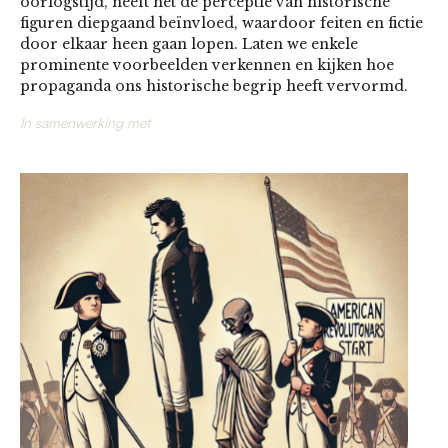
oorlogstijd, heeft het de perceptie van historische
figuren diepgaand beïnvloed, waardoor feiten en fictie
door elkaar heen gaan lopen. Laten we enkele
prominente voorbeelden verkennen en kijken hoe
propaganda ons historische begrip heeft vervormd.
In samenwerking met