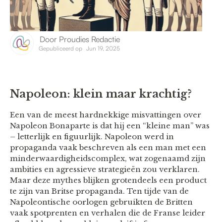
Door
Proudies Redactie
Gepubliceerd op
Jun 19, 2025
Napoleon: klein maar krachtig?
Een van de meest hardnekkige misvattingen over
Napoleon Bonaparte is dat hij een “kleine man” was
– letterlijk en figuurlijk. Napoleon werd in
propaganda vaak beschreven als een man met een
minderwaardigheidscomplex, wat zogenaamd zijn
ambities en agressieve strategieën zou verklaren.
Maar deze mythes blijken grotendeels een product
te zijn van Britse propaganda. Ten tijde van de
Napoleontische oorlogen gebruikten de Britten
vaak spotprenten en verhalen die de Franse leider