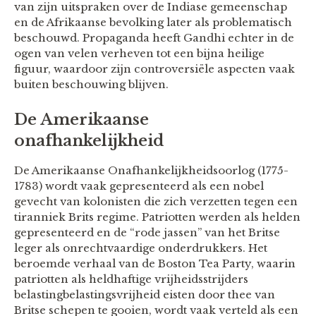
van zijn uitspraken over de Indiase gemeenschap
en de Afrikaanse bevolking later als problematisch
beschouwd. Propaganda heeft Gandhi echter in de
ogen van velen verheven tot een bijna heilige
figuur, waardoor zijn controversiële aspecten vaak
buiten beschouwing blijven.
De Amerikaanse
onafhankelijkheid
De Amerikaanse Onafhankelijkheidsoorlog (1775-
1783) wordt vaak gepresenteerd als een nobel
gevecht van kolonisten die zich verzetten tegen een
tiranniek Brits regime. Patriotten werden als helden
gepresenteerd en de “rode jassen” van het Britse
leger als onrechtvaardige onderdrukkers. Het
beroemde verhaal van de Boston Tea Party, waarin
patriotten als heldhaftige vrijheidsstrijders
belastingbelastingsvrijheid eisten door thee van
Britse schepen te gooien, wordt vaak verteld als een