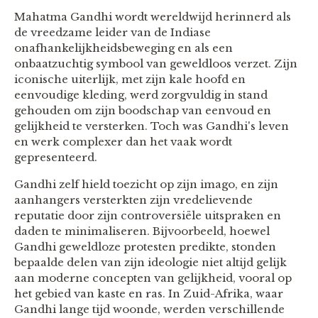
Mahatma Gandhi wordt wereldwijd herinnerd als
de vreedzame leider van de Indiase
onafhankelijkheidsbeweging en als een
onbaatzuchtig symbool van geweldloos verzet. Zijn
iconische uiterlijk, met zijn kale hoofd en
eenvoudige kleding, werd zorgvuldig in stand
gehouden om zijn boodschap van eenvoud en
gelijkheid te versterken. Toch was Gandhi's leven
en werk complexer dan het vaak wordt
gepresenteerd.
Gandhi zelf hield toezicht op zijn imago, en zijn
aanhangers versterkten zijn vredelievende
reputatie door zijn controversiële uitspraken en
daden te minimaliseren. Bijvoorbeeld, hoewel
Gandhi geweldloze protesten predikte, stonden
bepaalde delen van zijn ideologie niet altijd gelijk
aan moderne concepten van gelijkheid, vooral op
het gebied van kaste en ras. In Zuid-Afrika, waar
Gandhi lange tijd woonde, werden verschillende