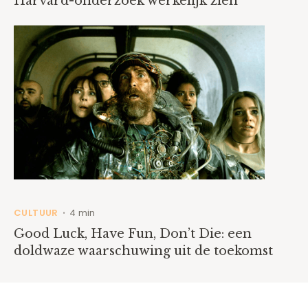
Harvard-onderzoek werkelijk zien
CULTUUR
4 min
•
Good Luck, Have Fun, Don’t Die: een
doldwaze waarschuwing uit de toekomst