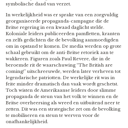
symbolische daad van verzet.
In werkelijkheid was er sprake van een zorgvuldig
georganiseerde propaganda-campagne die de
Britse regering in een kwaad daglicht stelde.
Koloniale leiders publiceerden pamfletten, kranten
en zelfs gedichten die de bevolking aanmoedigden
om in opstand te komen. De media werden op grote
schaal gebruikt om de anti-Britse retoriek aan te
wakkeren. Figuren zoals Paul Revere, die in de
beroemde rit de waarschuwing “The British are
coming!” uitschreeuwde, werden later verheven tot
legendarische patriotten. De werkelijke rit was in
feite minder dramatisch dan vaak wordt geschetst.
Toch wisten de Amerikaanse leiders door slimme
propaganda de steun van het volk te winnen en de
Britse overheersing als wreed en uitbuitend neer te
zetten. Dit was een strategische zet om de bevolking
te mobiliseren en steun te werven voor de
onafhankelijkheid.