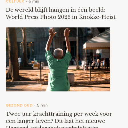
CULTUUR
5 min
•
De wereld blijft hangen in één beeld:
World Press Photo 2026 in Knokke-Heist
GEZOND OUD
5 min
•
Twee uur krachttraining per week voor
een langer leven? Dit laat het nieuwe