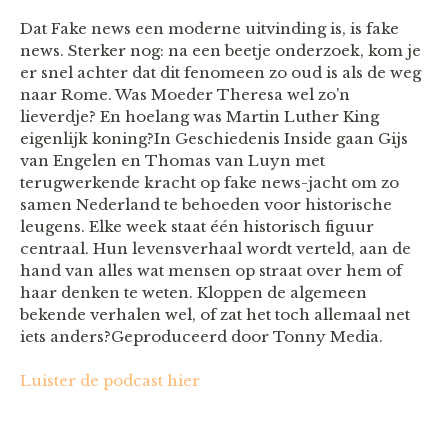
Dat Fake news een moderne uitvinding is, is fake
news. Sterker nog: na een beetje onderzoek, kom je
er snel achter dat dit fenomeen zo oud is als de weg
naar Rome. Was Moeder Theresa wel zo’n
lieverdje? En hoelang was Martin Luther King
eigenlijk koning?In Geschiedenis Inside gaan Gijs
van Engelen en Thomas van Luyn met
terugwerkende kracht op fake news-jacht om zo
samen Nederland te behoeden voor historische
leugens. Elke week staat één historisch figuur
centraal. Hun levensverhaal wordt verteld, aan de
hand van alles wat mensen op straat over hem of
haar denken te weten. Kloppen de algemeen
bekende verhalen wel, of zat het toch allemaal net
iets anders?Geproduceerd door Tonny Media.
Luister de podcast hier