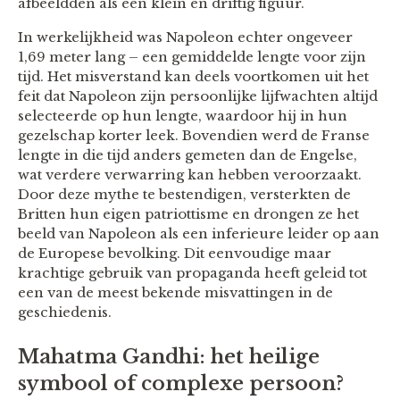
afbeeldden als een klein en driftig figuur.
In werkelijkheid was Napoleon echter ongeveer
1,69 meter lang – een gemiddelde lengte voor zijn
tijd. Het misverstand kan deels voortkomen uit het
feit dat Napoleon zijn persoonlijke lijfwachten altijd
selecteerde op hun lengte, waardoor hij in hun
gezelschap korter leek. Bovendien werd de Franse
lengte in die tijd anders gemeten dan de Engelse,
wat verdere verwarring kan hebben veroorzaakt.
Door deze mythe te bestendigen, versterkten de
Britten hun eigen patriottisme en drongen ze het
beeld van Napoleon als een inferieure leider op aan
de Europese bevolking. Dit eenvoudige maar
krachtige gebruik van propaganda heeft geleid tot
een van de meest bekende misvattingen in de
geschiedenis.
Mahatma Gandhi: het heilige
symbool of complexe persoon?