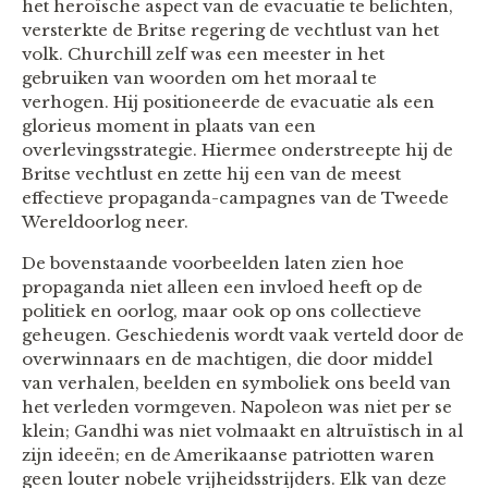
het heroïsche aspect van de evacuatie te belichten,
versterkte de Britse regering de vechtlust van het
volk. Churchill zelf was een meester in het
gebruiken van woorden om het moraal te
verhogen. Hij positioneerde de evacuatie als een
glorieus moment in plaats van een
overlevingsstrategie. Hiermee onderstreepte hij de
Britse vechtlust en zette hij een van de meest
effectieve propaganda-campagnes van de Tweede
Wereldoorlog neer.
De bovenstaande voorbeelden laten zien hoe
propaganda niet alleen een invloed heeft op de
politiek en oorlog, maar ook op ons collectieve
geheugen. Geschiedenis wordt vaak verteld door de
overwinnaars en de machtigen, die door middel
van verhalen, beelden en symboliek ons beeld van
het verleden vormgeven. Napoleon was niet per se
klein; Gandhi was niet volmaakt en altruïstisch in al
zijn ideeën; en de Amerikaanse patriotten waren
geen louter nobele vrijheidsstrijders. Elk van deze