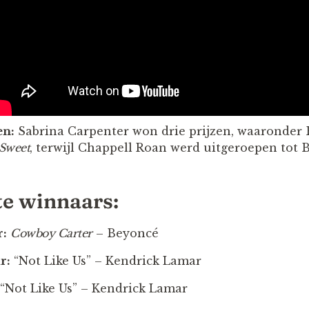
en:
Sabrina Carpenter won drie prijzen, waaronder 
 Sweet
, terwijl Chappell Roan werd uitgeroepen tot B
te winnaars:
r:
Cowboy Carter
– Beyoncé
r:
“Not Like Us” – Kendrick Lamar
“Not Like Us” – Kendrick Lamar