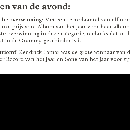
en van de avond:
sche overwinning:
Met een recordaantal van elf no
euze prijs voor Album van het Jaar voor haar albu
te overwinning in deze categorie, ondanks dat ze 
st in de Grammy-geschiedenis is.
triomf:
Kendrick Lamar was de grote winnaar van d
 Record van het Jaar en Song van het Jaar voor z