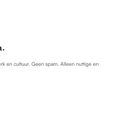
n.
erk en cultuur. Geen spam. Alleen nuttige en