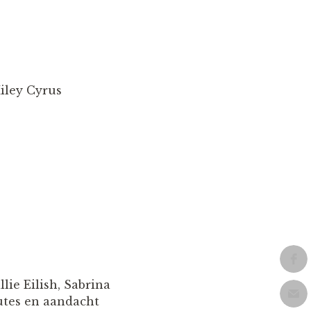
iley Cyrus
ie Eilish, Sabrina
utes en aandacht