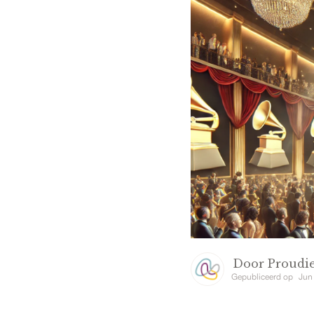
Door
Proudie
Gepubliceerd op
Jun