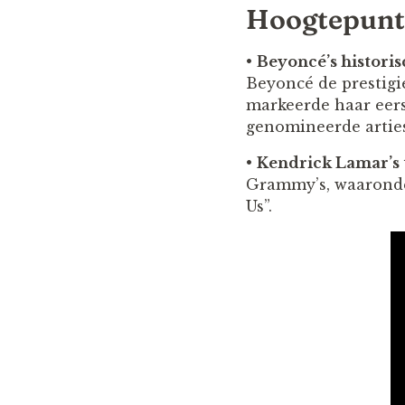
Hoogtepunt
•
Beyoncé’s histori
Beyoncé de prestigi
markeerde haar eers
genomineerde artie
•
Kendrick Lamar’s 
Grammy’s, waaronder
Us”.