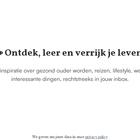
️ Ontdek, leer en verrijk je leve
inspiratie over gezond ouder worden, reizen, lifestyle, w
interessante dingen, rechtstreeks in jouw inbox.
We geven om jouw data in onze
privacy policy
.