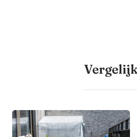
Vergelij