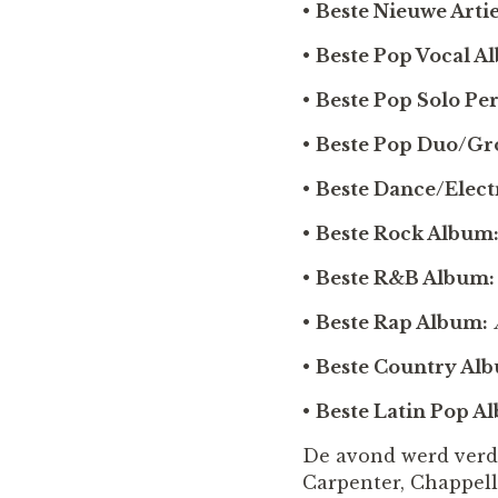
•
Beste Nieuwe Artie
•
Beste Pop Vocal A
•
Beste Pop Solo Pe
•
Beste Pop Duo/Gr
•
Beste Dance/Elect
•
Beste Rock Album
•
Beste R&B Album:
•
Beste Rap Album:
•
Beste Country Al
•
Beste Latin Pop A
De avond werd verde
Carpenter, Chappell