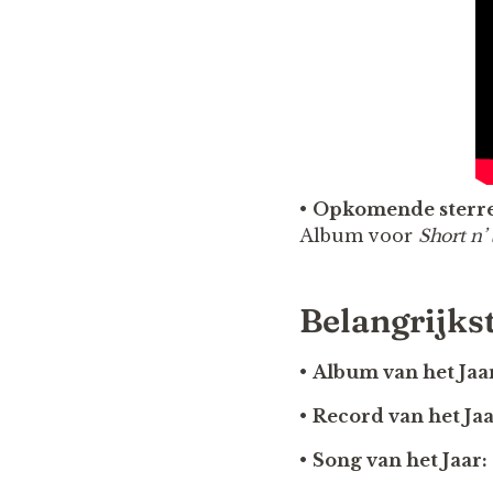
•
Opkomende sterr
Album voor
Short n’
Belangrijks
•
Album van het Jaa
•
Record van het Jaa
•
Song van het Jaar: