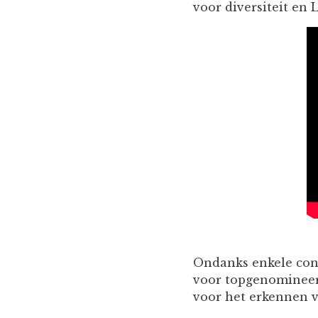
voor diversiteit e
Ondanks enkele cont
voor topgenomineerd
voor het erkennen v