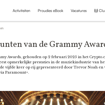
Activiteiten
Proudies eBook
Vacatures
🙌 Clu
min
punten van de Grammy Awar
mmy Awards, gehouden op 2 februari 2025 in het Crypto.
est opmerkelijke prestaties in de muziekindustrie van het
e vijfde keer op rij gepresenteerd door Trevor Noah en 
via Paramount+.