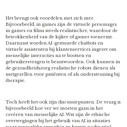
Het brengt ook voordelen met zich mee.
Bijvoorbeeld, in games zijn de virtuele personages
in games en films steeds realistischer, waardoor de
betrokkenheid van de kijker of gamer toeneemt.
Daarnaast worden AI-gestuurde chatbots en
virtuele assistenten bij klantenservices ingezet om
menselijke interacties na te bootsen en
gebruikersvragen te beantwoorden. Ook kunnen in
de gezondheidszorg realistische robots dienen als
metgezellen voor patiënten of als ondersteuning bij
therapie.
Toch heeft het ook zijn discussiepunten. De vraag is
bijvoorbeeld hoe ver we moeten gaan in het
creëren van menselijke AI. Wat zijn de ethische
overwegingen bij het gebruik van AI in situaties
waar menselijke empathie en begrip nodig zijn?