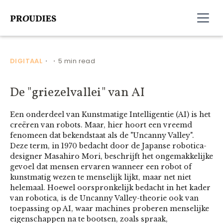
DIGITAAL
5 min read
•
•
De "griezelvallei" van AI
Een onderdeel van Kunstmatige Intelligentie (AI) is het
creëren van robots. Maar, hier hoort een vreemd
fenomeen dat bekendstaat als de "Uncanny Valley".
Deze term, in 1970 bedacht door de Japanse robotica-
designer Masahiro Mori, beschrijft het ongemakkelijke
gevoel dat mensen ervaren wanneer een robot of
kunstmatig wezen te menselijk lijkt, maar net niet
helemaal. Hoewel oorspronkelijk bedacht in het kader
van robotica, is de Uncanny Valley-theorie ook van
toepassing op AI, waar machines proberen menselijke
eigenschappen na te bootsen, zoals spraak,