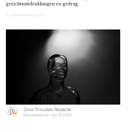
gezichtsuitdrukkingen en gedrag.
In samenwerking met
Door
Proudies Redactie
Gepubliceerd op
Jun 19, 2025