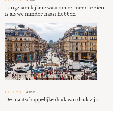
LIFESTYLE
5 min
•
Langzaam kijken: waarom er meer te zien
is als we minder haast hebben
LIFESTYLE
4 min
•
De maatschappelijke druk van druk zijn