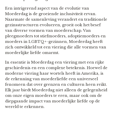
Een intrigerend aspect van de evolutie van
Moederdag is de groeiende inclusiviteit ervan.
Naarmate de samenleving verandert en traditionele
gezinsstructuren evolueren, groeit ook het besef
van diverse vormen van moederschap. Van
pleegmoeders tot stiefmoeders, adoptiemoeders en
moeders in LGBTQ+-gezinnen, Moederdag heeft
zich ontwikkeld tot een viering die alle vormen van
moederlijke liefde omarmt.
In essentie is Moederdag een viering met een rijke
geschiedenis en een complexe betekenis. Hoewel de
moderne viering haar wortels heeft in Amerika, is
de erkenning van moederliefde een universeel
fenomeen dat over grenzen en culturen heen reikt.
Elk jaar biedt Moederdag niet alleen de gelegenheid
om onze eigen moeders te eren, maar ook om de
diepgaande impact van moederlijke liefde op de
wereld te erkennen.