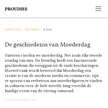
LIFESTYLE
ACTUEEL
5 min
•
•
De geschiedenis van Moederdag
Gisteren vierden we moederdag. Net zoals elke tweede
zondag van mei. De feestdag heeft een fascinerende
geschiedenis die teruggaat tot de oude beschavingen.
Hoewel vaak wordt beweerd dat Moederdag een
creatie is van de moderne media en commercie, zijn
er sporen van eerbetoon aan moederfiguren te vinden
in culturen over de hele wereld, lang voordat de
huidige vorm van de viering ontstond.
In samenwerking met