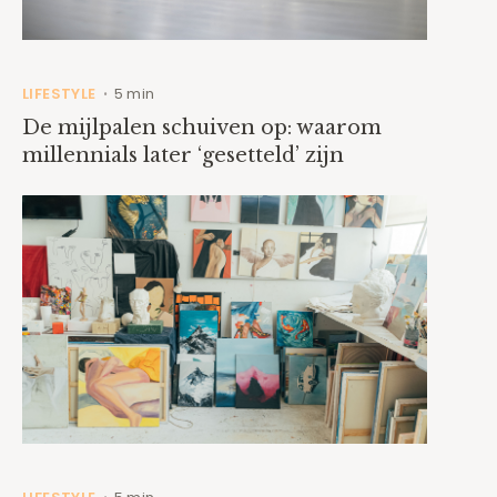
LIFESTYLE
5 min
•
De mijlpalen schuiven op: waarom
millennials later ‘gesetteld’ zijn