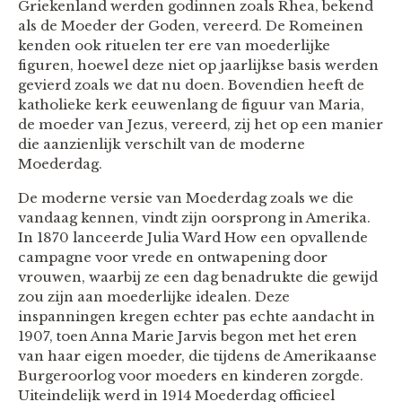
Griekenland werden godinnen zoals Rhea, bekend
als de Moeder der Goden, vereerd. De Romeinen
kenden ook rituelen ter ere van moederlijke
figuren, hoewel deze niet op jaarlijkse basis werden
gevierd zoals we dat nu doen. Bovendien heeft de
katholieke kerk eeuwenlang de figuur van Maria,
de moeder van Jezus, vereerd, zij het op een manier
die aanzienlijk verschilt van de moderne
Moederdag.
De moderne versie van Moederdag zoals we die
vandaag kennen, vindt zijn oorsprong in Amerika.
In 1870 lanceerde Julia Ward How een opvallende
campagne voor vrede en ontwapening door
vrouwen, waarbij ze een dag benadrukte die gewijd
zou zijn aan moederlijke idealen. Deze
inspanningen kregen echter pas echte aandacht in
1907, toen Anna Marie Jarvis begon met het eren
van haar eigen moeder, die tijdens de Amerikaanse
Burgeroorlog voor moeders en kinderen zorgde.
Uiteindelijk werd in 1914 Moederdag officieel