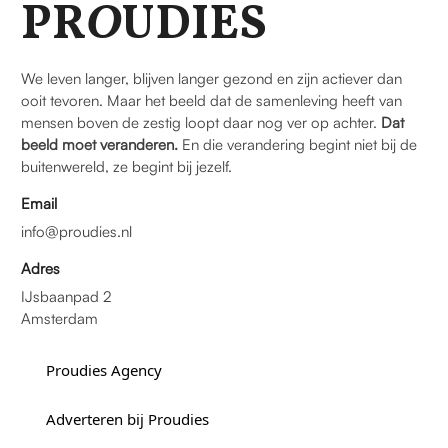
PR
O
UDIES
We leven langer, blijven langer gezond en zijn actiever dan
ooit tevoren. Maar het beeld dat de samenleving heeft van
mensen boven de zestig loopt daar nog ver op achter.
Dat
beeld moet veranderen.
En die verandering begint niet bij de
buitenwereld, ze begint bij jezelf.
Email
info@proudies.nl
Adres
IJsbaanpad 2
Amsterdam
Proudies Agency
Adverteren bij Proudies