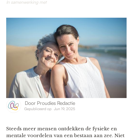
In samenwerking met
Door
Proudies Redactie
Gepubliceerd op
Jun 19, 2025
Steeds meer mensen ontdekken de fysieke en
mentale voordelen van een bestaan aan zee. Niet