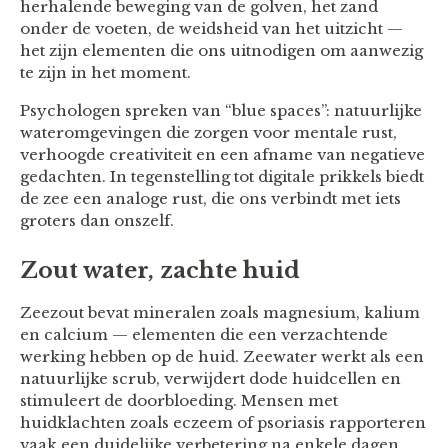
herhalende beweging van de golven, het zand
onder de voeten, de weidsheid van het uitzicht —
het zijn elementen die ons uitnodigen om aanwezig
te zijn in het moment.
Psychologen spreken van “blue spaces”: natuurlijke
wateromgevingen die zorgen voor mentale rust,
verhoogde creativiteit en een afname van negatieve
gedachten. In tegenstelling tot digitale prikkels biedt
de zee een analoge rust, die ons verbindt met iets
groters dan onszelf.
Zout water, zachte huid
Zeezout bevat mineralen zoals magnesium, kalium
en calcium — elementen die een verzachtende
werking hebben op de huid. Zeewater werkt als een
natuurlijke scrub, verwijdert dode huidcellen en
stimuleert de doorbloeding. Mensen met
huidklachten zoals eczeem of psoriasis rapporteren
vaak een duidelijke verbetering na enkele dagen