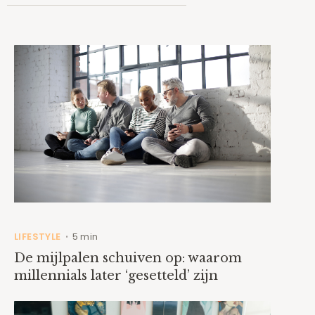
LIFESTYLE
5 min
•
De mijlpalen schuiven op: waarom
millennials later ‘gesetteld’ zijn