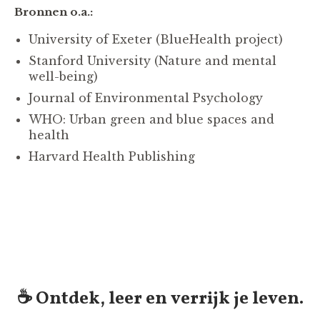
Bronnen o.a.:
University of Exeter (BlueHealth project)
Stanford University (Nature and mental
well-being)
Journal of Environmental Psychology
WHO: Urban green and blue spaces and
health
Harvard Health Publishing
☕️ Ontdek, leer en verrijk je leven.