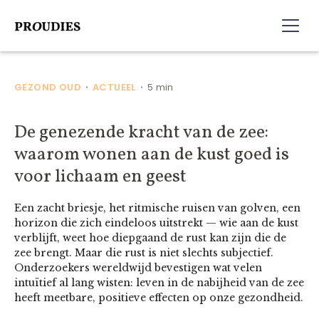
GEZOND OUD
ACTUEEL
5 min
•
•
De genezende kracht van de zee:
waarom wonen aan de kust goed is
voor lichaam en geest
Een zacht briesje, het ritmische ruisen van golven, een
horizon die zich eindeloos uitstrekt — wie aan de kust
verblijft, weet hoe diepgaand de rust kan zijn die de
zee brengt. Maar die rust is niet slechts subjectief.
Onderzoekers wereldwijd bevestigen wat velen
intuïtief al lang wisten: leven in de nabijheid van de zee
heeft meetbare, positieve effecten op onze gezondheid.