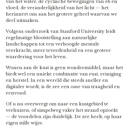
van het water, de cyclische bewegingen van eb en
vloed, de veranderlijkheid van het licht — het
herinnert ons aan het grotere geheel waarvan we
deel uitmaken.
Volgens onderzoek van Stanford University leidt
regelmatige blootstelling aan natuurlijke
landschappen tot een verhoogde mentale
veerkracht, meer tevredenheid en een grotere
waardering voor het leven.
Wonen aan de kust is geen wondermiddel, maar het
biedt wel een unieke combinatie van rust, reiniging
en herstel. In een wereld die steeds sneller en
digitaler wordt, is de zee een oase van traagheid en
eenvoud.
Of u nu overweegt om naar een kustgebied te
verhuizen, of simpelweg vaker het strand opzoekt
— de voordelen zijn duidelijk. De zee heelt, op haar
eigen stille wijze.