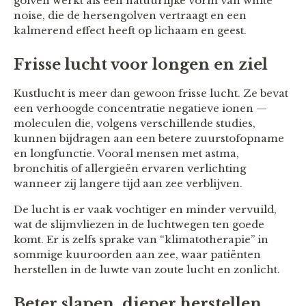
golven werkt als een natuurlijke vorm van white
noise, die de hersengolven vertraagt en een
kalmerend effect heeft op lichaam en geest.
Frisse lucht voor longen en ziel
Kustlucht is meer dan gewoon frisse lucht. Ze bevat
een verhoogde concentratie negatieve ionen —
moleculen die, volgens verschillende studies,
kunnen bijdragen aan een betere zuurstofopname
en longfunctie. Vooral mensen met astma,
bronchitis of allergieën ervaren verlichting
wanneer zij langere tijd aan zee verblijven.
De lucht is er vaak vochtiger en minder vervuild,
wat de slijmvliezen in de luchtwegen ten goede
komt. Er is zelfs sprake van “klimatotherapie” in
sommige kuuroorden aan zee, waar patiënten
herstellen in de luwte van zoute lucht en zonlicht.
Beter slapen, dieper herstellen