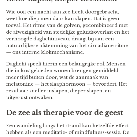
Wie ooit een nacht aan zee heeft doorgebracht,
weet hoe diep men daar kan slapen. Dat is geen
toeval. Het ritme van de golven, gecombineerd met
de afwezigheid van stedelijke geluidsoverlast en het
verhoogde daglichtniveau, draagt bij aan een
natuurlijkere afstemming van het circadiane ritme
— ons interne klokmechanisme.
Daglicht speelt hierin een belangrijke rol. Mensen
die in kustgebieden wonen brengen gemiddeld
meer tijd buiten door, wat de aanmaak van
melatonine — het slaaphormoon — bevordert. Het
resultaat: sneller inslapen, dieper slapen, en
uitgerust ontwaken.
De zee als therapie voor de geest
Een wandeling langs het strand kan hetzelfde effect
hebben als een meditatie- of mindfulness-sessie. De