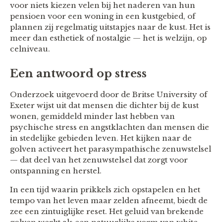
voor niets kiezen velen bij het naderen van hun
pensioen voor een woning in een kustgebied, of
plannen zij regelmatig uitstapjes naar de kust. Het is
meer dan esthetiek of nostalgie — het is welzijn, op
celniveau.
Een antwoord op stress
Onderzoek uitgevoerd door de Britse University of
Exeter wijst uit dat mensen die dichter bij de kust
wonen, gemiddeld minder last hebben van
psychische stress en angstklachten dan mensen die
in stedelijke gebieden leven. Het kijken naar de
golven activeert het parasympathische zenuwstelsel
— dat deel van het zenuwstelsel dat zorgt voor
ontspanning en herstel.
In een tijd waarin prikkels zich opstapelen en het
tempo van het leven maar zelden afneemt, biedt de
zee een zintuiglijke reset. Het geluid van brekende