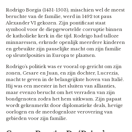
Rodrigo Borgia (1431-1503), misschien wel de meest
beruchte van de familie, werd in 1492 tot paus
Alexander VI gekozen. Zijn pontificaat staat
symbool voor de diepgewortelde corruptie binnen
de katholieke kerk in die tijd. Rodrigo had talloze
minnaressen, erkende openlijk meerdere kinderen
en gebruikte zijn pauselijke macht om zijn familie
op sleutelposities in Europa te plaatsen.
Rodrigo’s politiek was er vooral op gericht om zijn
zonen, Cesare en Juan, en zijn dochter, Lucrezia,
macht te geven in de belangrijkste hoven van Italië.
Hij was een meester in het sluiten van allianties,
maar evenzo berucht om het verraden van zijn
bondgenoten zodra het hem uitkwam. Zijn papaat
wordt gekenmerkt door diplomatieke deals, hevige
oorlogen en de meedogenloze verovering van
gebieden voor zijn familie.