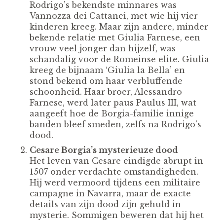
Rodrigo’s bekendste minnares was
Vannozza dei Cattanei, met wie hij vier
kinderen kreeg. Maar zijn andere, minder
bekende relatie met Giulia Farnese, een
vrouw veel jonger dan hijzelf, was
schandalig voor de Romeinse elite. Giulia
kreeg de bijnaam ‘Giulia la Bella’ en
stond bekend om haar verbluffende
schoonheid. Haar broer, Alessandro
Farnese, werd later paus Paulus III, wat
aangeeft hoe de Borgia-familie innige
banden bleef smeden, zelfs na Rodrigo’s
dood.
Cesare Borgia’s mysterieuze dood
Het leven van Cesare eindigde abrupt in
1507 onder verdachte omstandigheden.
Hij werd vermoord tijdens een militaire
campagne in Navarra, maar de exacte
details van zijn dood zijn gehuld in
mysterie. Sommigen beweren dat hij het