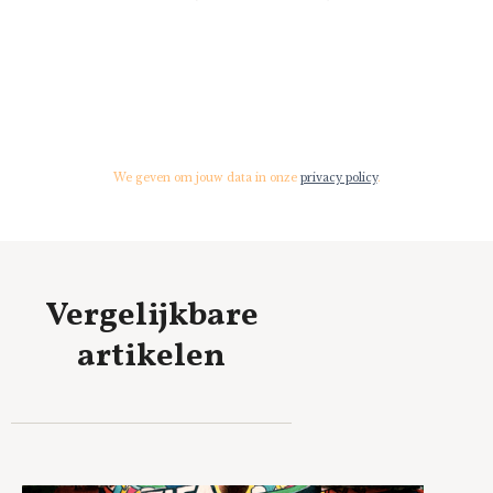
We geven om jouw data in onze
privacy policy
.
Vergelijkbare
artikelen