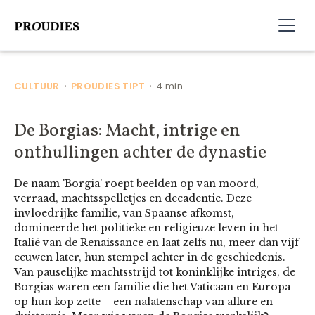
CULTUUR
PROUDIES TIPT
4 min
•
•
De Borgias: Macht, intrige en
onthullingen achter de dynastie
De naam 'Borgia' roept beelden op van moord,
verraad, machtsspelletjes en decadentie. Deze
invloedrijke familie, van Spaanse afkomst,
domineerde het politieke en religieuze leven in het
Italië van de Renaissance en laat zelfs nu, meer dan vijf
eeuwen later, hun stempel achter in de geschiedenis.
Van pauselijke machtsstrijd tot koninklijke intriges, de
Borgias waren een familie die het Vaticaan en Europa
op hun kop zette – een nalatenschap van allure en