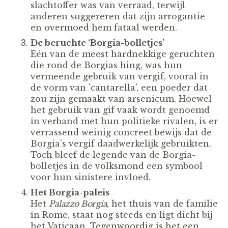
slachtoffer was van verraad, terwijl
anderen suggereren dat zijn arrogantie
en overmoed hem fataal werden.
De beruchte ‘Borgia-bolletjes’
Eén van de meest hardnekkige geruchten
die rond de Borgias hing, was hun
vermeende gebruik van vergif, vooral in
de vorm van 'cantarella', een poeder dat
zou zijn gemaakt van arsenicum. Hoewel
het gebruik van gif vaak wordt genoemd
in verband met hun politieke rivalen, is er
verrassend weinig concreet bewijs dat de
Borgia's vergif daadwerkelijk gebruikten.
Toch bleef de legende van de Borgia-
bolletjes in de volksmond een symbool
voor hun sinistere invloed.
Het Borgia-paleis
Het
Palazzo Borgia
, het thuis van de familie
in Rome, staat nog steeds en ligt dicht bij
het Vaticaan. Tegenwoordig is het een