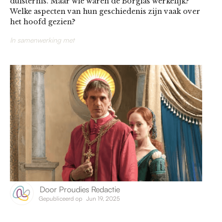
duisternis. Maar wie waren de Borgias werkelijk?
Welke aspecten van hun geschiedenis zijn vaak over
het hoofd gezien?
In samenwerking met
Door
Proudies Redactie
Gepubliceerd op
Jun 19, 2025