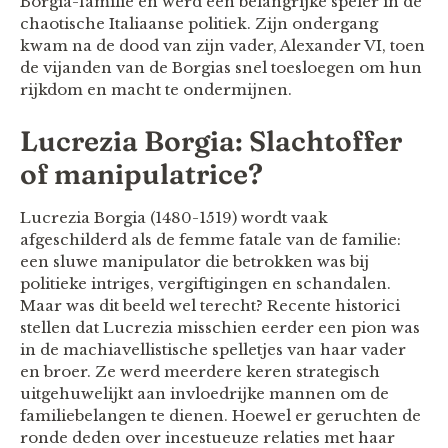
Borgia-familie en werd een belangrijke speler in de
chaotische Italiaanse politiek. Zijn ondergang
kwam na de dood van zijn vader, Alexander VI, toen
de vijanden van de Borgias snel toesloegen om hun
rijkdom en macht te ondermijnen.
Lucrezia Borgia: Slachtoffer
of manipulatrice?
Lucrezia Borgia (1480-1519) wordt vaak
afgeschilderd als de femme fatale van de familie:
een sluwe manipulator die betrokken was bij
politieke intriges, vergiftigingen en schandalen.
Maar was dit beeld wel terecht? Recente historici
stellen dat Lucrezia misschien eerder een pion was
in de machiavellistische spelletjes van haar vader
en broer. Ze werd meerdere keren strategisch
uitgehuwelijkt aan invloedrijke mannen om de
familiebelangen te dienen. Hoewel er geruchten de
ronde deden over incestueuze relaties met haar