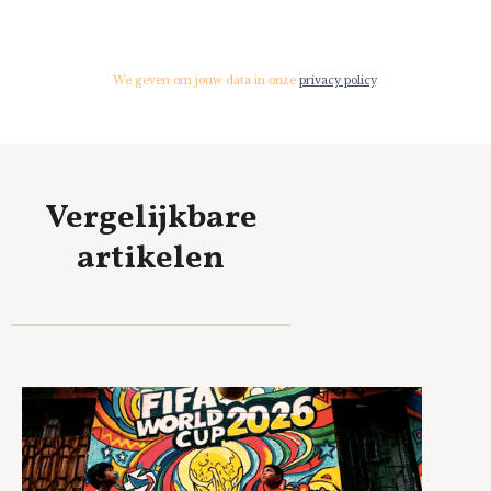
We geven om jouw data in onze
privacy policy
.
Vergelijkbare
artikelen