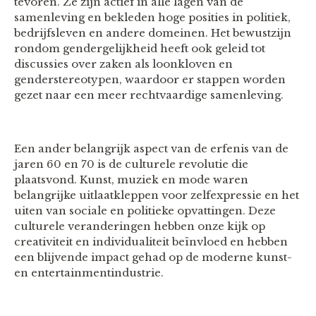
tevoren. Ze zijn actief in alle lagen van de
samenleving en bekleden hoge posities in politiek,
bedrijfsleven en andere domeinen. Het bewustzijn
rondom gendergelijkheid heeft ook geleid tot
discussies over zaken als loonkloven en
genderstereotypen, waardoor er stappen worden
gezet naar een meer rechtvaardige samenleving.
Een ander belangrijk aspect van de erfenis van de
jaren 60 en 70 is de culturele revolutie die
plaatsvond. Kunst, muziek en mode waren
belangrijke uitlaatkleppen voor zelfexpressie en het
uiten van sociale en politieke opvattingen. Deze
culturele veranderingen hebben onze kijk op
creativiteit en individualiteit beïnvloed en hebben
een blijvende impact gehad op de moderne kunst-
en entertainmentindustrie.