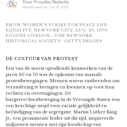
Door
Proudies Redactie
Gepubliceerd op
Jun 19, 2025
BRON: WOMEN'S STRIKE FOR PEACE AND
EQUALITY, NEW YORK CITY, AUG. 26, 1970.
EUGENE GORDON—THE NEW YORK
HISTORICAL SOCIETY / GETTY IMAGES
DE CULTUUR VAN PROTEST
Een van de meest opvallende kenmerken van de
jaren 60 en 70 was de opkomst van massale
protestbewegingen. Mensen waren vastberaden om
verandering te brengen en kwamen op voor hun
rechten en overtuigingen. De
burgerrechtenbeweging in de Verenigde Staten was
een krachtige strijd voor raciale gelijkheid en
beëindiging van de segregatie. Martin Luther King
Jr., een prominente leider uit die tijd, inspireerde
miljoenen mensen met zijn boodschap van