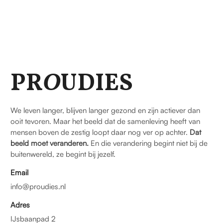
PR
O
UDIES
We leven langer, blijven langer gezond en zijn actiever dan
ooit tevoren. Maar het beeld dat de samenleving heeft van
mensen boven de zestig loopt daar nog ver op achter.
Dat
beeld moet veranderen.
En die verandering begint niet bij de
buitenwereld, ze begint bij jezelf.
Email
info@proudies.nl
Adres
IJsbaanpad 2