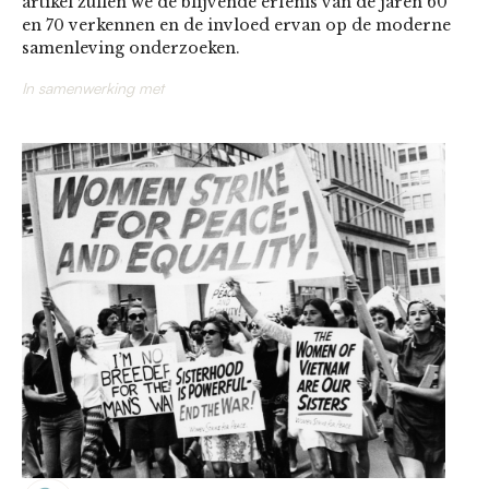
artikel zullen we de blijvende erfenis van de jaren 60
en 70 verkennen en de invloed ervan op de moderne
samenleving onderzoeken.
In samenwerking met