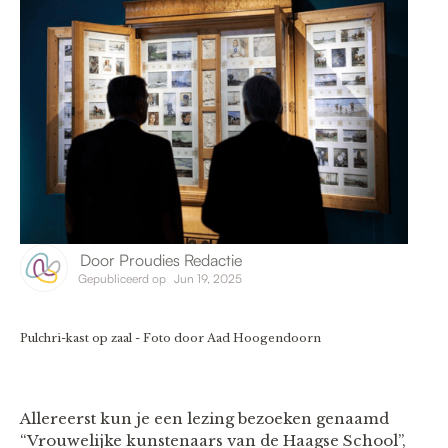
Door
Proudies Redactie
Gepubliceerd op
Jun 19, 2025
Pulchri-kast op zaal - Foto door Aad Hoogendoorn
Allereerst kun je een lezing bezoeken genaamd
“Vrouwelijke kunstenaars van de Haagse School”,