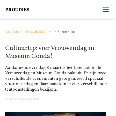
CULTUUR
PROUDIES TIPT
6 min read
•
•
Cultuurtip: vier Vrouwendag in
Museum Gouda!
Aankomende vrijdag 8 maart is het Internationale
Vrouwendag en Museum Gouda pakt uit! Er zijn twee
verschillende evenementen georganiseerd speciaal
voor deze dag en daarnaast kun je vier verschillende
tentoonstellingen bekijken.
In samenwerking met