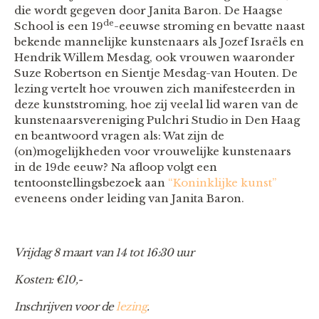
die wordt gegeven door Janita Baron. De Haagse
de
School is een 19
-eeuwse stroming en bevatte naast
bekende mannelijke kunstenaars als Jozef Israëls en
Hendrik Willem Mesdag, ook vrouwen waaronder
Suze Robertson en Sientje Mesdag-van Houten. De
lezing vertelt hoe vrouwen zich manifesteerden in
deze kunststroming, hoe zij veelal lid waren van de
kunstenaarsvereniging Pulchri Studio in Den Haag
en beantwoord vragen als: Wat zijn de
(on)mogelijkheden voor vrouwelijke kunstenaars
in de 19de eeuw? Na afloop volgt een
tentoonstellingsbezoek aan
“Koninklijke kunst”
eveneens onder leiding van Janita Baron.
Vrijdag 8 maart van 14 tot 16:30 uur
Kosten: €10,-
Inschrijven voor de
lezing
.