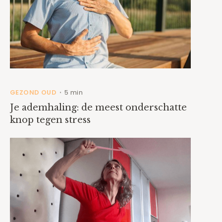
GEZOND OUD
5 min
•
Je ademhaling: de meest onderschatte
knop tegen stress