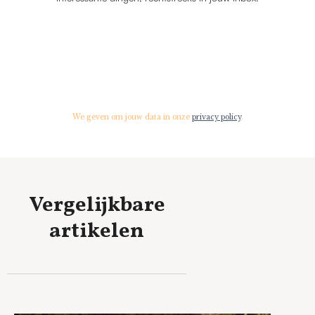
We geven om jouw data in onze
privacy policy
.
Vergelijkbare
artikelen