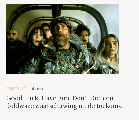
CULTUUR
4 min
•
Good Luck, Have Fun, Don’t Die: een
doldwaze waarschuwing uit de toekomst