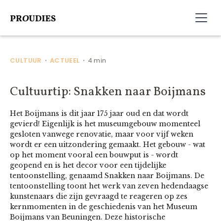
CULTUUR
ACTUEEL
4 min
•
•
Cultuurtip: Snakken naar Boijmans
Het Boijmans is dit jaar 175 jaar oud en dat wordt
gevierd! Eigenlijk is het museumgebouw momenteel
gesloten vanwege renovatie, maar voor vijf weken
wordt er een uitzondering gemaakt. Het gebouw - wat
op het moment vooral een bouwput is - wordt
geopend en is het decor voor een tijdelijke
tentoonstelling, genaamd Snakken naar Boijmans. De
tentoonstelling toont het werk van zeven hedendaagse
kunstenaars die zijn gevraagd te reageren op zes
kernmomenten in de geschiedenis van het Museum
Boijmans van Beuningen. Deze historische