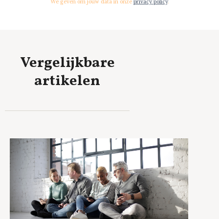
We geven om jouw data in onze
privacy policy
.
Vergelijkbare
artikelen