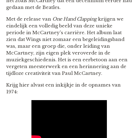
net zoals McCartney dat een decennium eerder had
gedaan met de Beatles.
Met de release van
One Hand Clapping
krijgen we
eindelijk een volledig beeld van deze unieke
periode in McCartney's carrière. Het album laat
zien dat Wings niet zomaar een begeleidingsband
was, maar een groep die, onder leiding van
McCartney, zijn eigen plek veroverde in de
muziekgeschiedenis. Het is een eerbetoon aan een
vergeten meesterwerk en een herinnering aan de
tijdloze creativiteit van Paul McCartney.
Krijg hier alvast een inkijkje in de opnames van
1974: