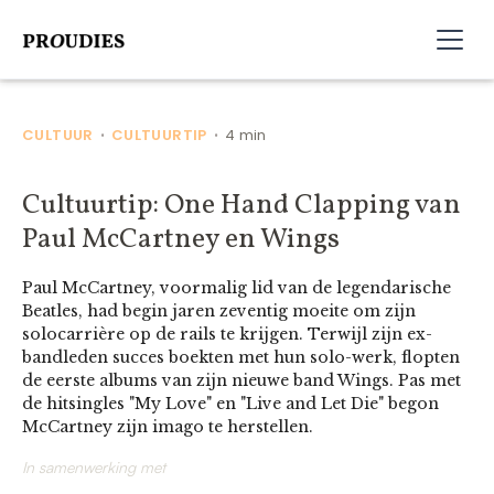
CULTUUR
CULTUURTIP
4 min
•
•
Cultuurtip: One Hand Clapping van
Paul McCartney en Wings
Paul McCartney, voormalig lid van de legendarische
Beatles, had begin jaren zeventig moeite om zijn
solocarrière op de rails te krijgen. Terwijl zijn ex-
bandleden succes boekten met hun solo-werk, flopten
de eerste albums van zijn nieuwe band Wings. Pas met
de hitsingles "My Love" en "Live and Let Die" begon
McCartney zijn imago te herstellen.
In samenwerking met