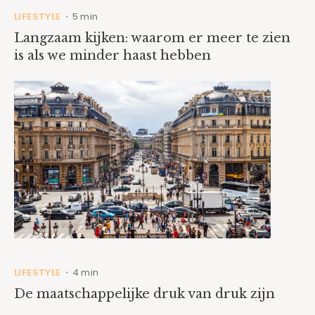
LIFESTYLE
5 min
•
Langzaam kijken: waarom er meer te zien
is als we minder haast hebben
LIFESTYLE
4 min
•
De maatschappelijke druk van druk zijn