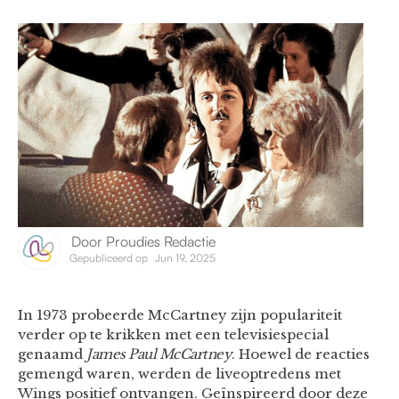
Door
Proudies Redactie
Gepubliceerd op
Jun 19, 2025
In 1973 probeerde McCartney zijn populariteit
verder op te krikken met een televisiespecial
genaamd
James Paul McCartney
. Hoewel de reacties
gemengd waren, werden de liveoptredens met
Wings positief ontvangen. Geïnspireerd door deze