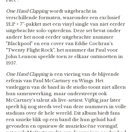
One Hand Clapping
wordt uitgebracht in
verschillende formaten, waaronder een exclusief
2LP + 7”-pakket met een vinyl single van niet eerder
uitgebrachte solo-optredens. Deze set bevat onder
andere het nooit eerder uitgebrachte nummer
"Blackpool" en een cover van Eddie Cochran's
"Twenty Flight Rock", het nummer dat Paul voor
John Lennon speelde toen ze elkaar ontmoetten in
1957.
One Hand Clapping
is een viering van de blijvende
erfenis van Paul McCartney en Wings. Het
vastleggen van de band in de studio toont niet alleen
hun samenwerking, maar onderstreept ook
McCartney's talent als live-artiest. Vijftig jaar later
speelt hij nog steeds veel van deze nummers in volle
stadions over de hele wereld. Dit album biedt fans
een unieke blik op een band die hun geluid had
gevonden en opnieuw de muziekscène vormgaf,