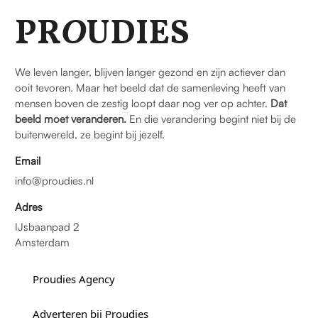
PR
O
UDIES
We leven langer, blijven langer gezond en zijn actiever dan
ooit tevoren. Maar het beeld dat de samenleving heeft van
mensen boven de zestig loopt daar nog ver op achter.
Dat
beeld moet veranderen.
En die verandering begint niet bij de
buitenwereld, ze begint bij jezelf.
Email
info@proudies.nl
Adres
IJsbaanpad 2
Amsterdam
Proudies Agency
Adverteren bij Proudies