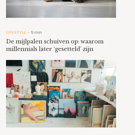
LIFESTYLE
5 min
•
De mijlpalen schuiven op: waarom
millennials later ‘gesetteld’ zijn