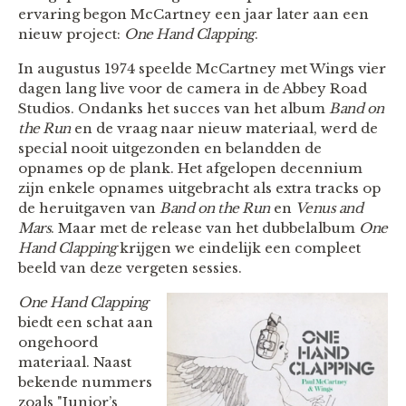
ervaring begon McCartney een jaar later aan een
nieuw project:
One Hand Clapping
.
In augustus 1974 speelde McCartney met Wings vier
dagen lang live voor de camera in de Abbey Road
Studios. Ondanks het succes van het album
Band on
the Run
en de vraag naar nieuw materiaal, werd de
special nooit uitgezonden en belandden de
opnames op de plank. Het afgelopen decennium
zijn enkele opnames uitgebracht als extra tracks op
de heruitgaven van
Band on the Run
en
Venus and
Mars
. Maar met de release van het dubbelalbum
One
Hand Clapping
krijgen we eindelijk een compleet
beeld van deze vergeten sessies.
One Hand Clapping
biedt een schat aan
ongehoord
materiaal. Naast
bekende nummers
zoals "Junior’s