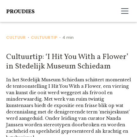
CULTUUR
CULTUURTIP
4 min
•
•
Cultuurtip: ‘I Hit You With a Flower’
in Stedelijk Museum Schiedam
In het Stedelijk Museum Schiedam schittert momenteel
de tentoonstelling I Hit You With a Flower, een viering
van kunst die ooit werd weggezet als frivool en
minderwaardig. Met werk van ruim twintig
kunstenaars biedt de expositie een frisse blik op wat
decennialang met de denigrerende term ‘meisjeskunst’
werd aangeduid. Onder leiding van curator Nanda
Janssen worden stereotypen doorbroken en worden
zachtheid en speelsheid gepresenteerd als krachtig en