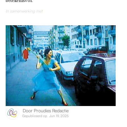
betekenisvol.
In samenwerking met
Door
Proudies Redactie
Gepubliceerd op
Jun 19, 2025