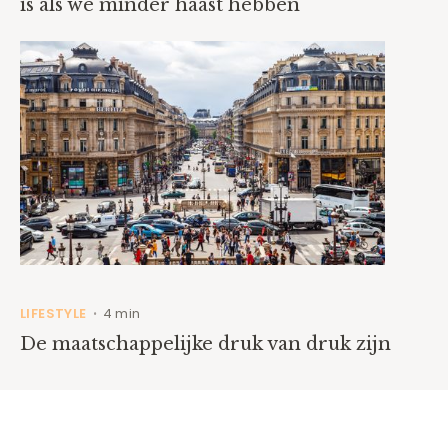
is als we minder haast hebben
LIFESTYLE
4 min
•
De maatschappelijke druk van druk zijn