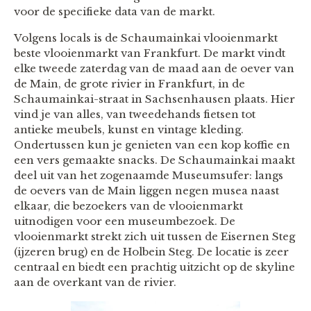
voor de specifieke data van de markt.
Volgens locals is de Schaumainkai vlooienmarkt
beste vlooienmarkt van Frankfurt. De markt vindt
elke tweede zaterdag van de maad aan de oever van
de Main, de grote rivier in Frankfurt, in de
Schaumainkai-straat in Sachsenhausen plaats. Hier
vind je van alles, van tweedehands fietsen tot
antieke meubels, kunst en vintage kleding.
Ondertussen kun je genieten van een kop koffie en
een vers gemaakte snacks. De Schaumainkai maakt
deel uit van het zogenaamde Museumsufer: langs
de oevers van de Main liggen negen musea naast
elkaar, die bezoekers van de vlooienmarkt
uitnodigen voor een museumbezoek. De
vlooienmarkt strekt zich uit tussen de Eisernen Steg
(ijzeren brug) en de Holbein Steg. De locatie is zeer
centraal en biedt een prachtig uitzicht op de skyline
aan de overkant van de rivier.