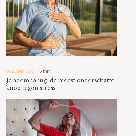
GEZOND OUD
5 min
•
Je ademhaling: de meest onderschatte
knop tegen stress