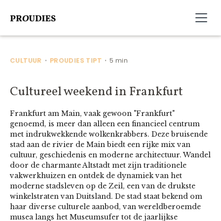
CULTUUR
PROUDIES TIPT
5 min
•
•
Cultureel weekend in Frankfurt
Frankfurt am Main, vaak gewoon "Frankfurt"
genoemd, is meer dan alleen een financieel centrum
met indrukwekkende wolkenkrabbers. Deze bruisende
stad aan de rivier de Main biedt een rijke mix van
cultuur, geschiedenis en moderne architectuur. Wandel
door de charmante Altstadt met zijn traditionele
vakwerkhuizen en ontdek de dynamiek van het
moderne stadsleven op de Zeil, een van de drukste
winkelstraten van Duitsland. De stad staat bekend om
haar diverse culturele aanbod, van wereldberoemde
musea langs het Museumsufer tot de jaarlijkse