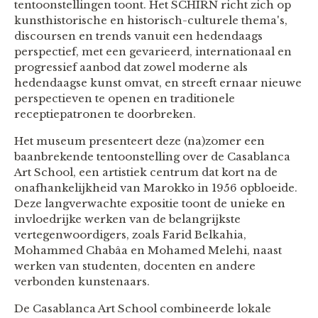
tentoonstellingen toont. Het SCHIRN richt zich op
kunsthistorische en historisch-culturele thema's,
discoursen en trends vanuit een hedendaags
perspectief, met een gevarieerd, internationaal en
progressief aanbod dat zowel moderne als
hedendaagse kunst omvat, en streeft ernaar nieuwe
perspectieven te openen en traditionele
receptiepatronen te doorbreken.
Het museum presenteert deze (na)zomer een
baanbrekende tentoonstelling over de Casablanca
Art School, een artistiek centrum dat kort na de
onafhankelijkheid van Marokko in 1956 opbloeide.
Deze langverwachte expositie toont de unieke en
invloedrijke werken van de belangrijkste
vertegenwoordigers, zoals Farid Belkahia,
Mohammed Chabâa en Mohamed Melehi, naast
werken van studenten, docenten en andere
verbonden kunstenaars.
De Casablanca Art School combineerde lokale