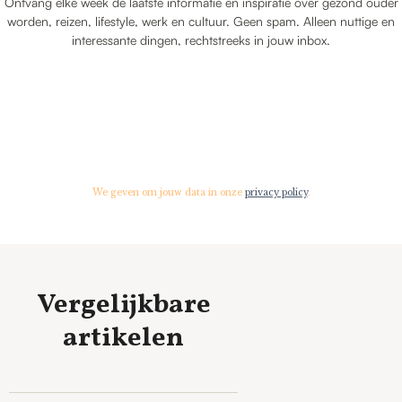
Ontvang elke week de laatste informatie en inspiratie over gezond ouder
worden, reizen, lifestyle, werk en cultuur. Geen spam. Alleen nuttige en
interessante dingen, rechtstreeks in jouw inbox.
We geven om jouw data in onze
privacy policy
.
Vergelijkbare
artikelen