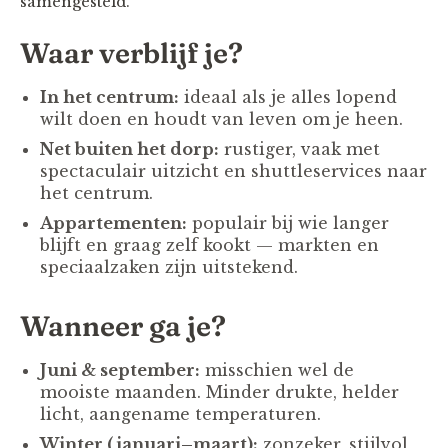
samengesteld.
Waar verblijf je?
In het centrum:
ideaal als je alles lopend
wilt doen en houdt van leven om je heen.
Net buiten het dorp:
rustiger, vaak met
spectaculair uitzicht en shuttle­services naar
het centrum.
Appartementen:
populair bij wie langer
blijft en graag zelf kookt — markten en
speciaalzaken zijn uitstekend.
Wanneer ga je?
Juni & september:
misschien wel de
mooiste maanden. Minder drukte, helder
licht, aangename temperaturen.
Winter (januari–maart):
zonzeker, stijlvol