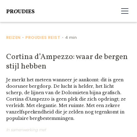
REIZEN
PROUDIES REIST
4 min
•
•
Cortina d’Ampezzo: waar de bergen
stijl hebben
Je merkt het meteen wanneer je aankomt: dit is geen
doorsnee bergdorp. De lucht is helder, het licht
scherp, de lijnen van de Dolomieten bijna grafisch.
Cortina d’Ampezzo is geen plek die zich opdringt; ze
verleidt. Met elegantie. Met ruimte. Met een zekere
vanzelfsprekendheid die je zelden nog tegenkomt in
populaire bergbestemmingen.
In samenwerking met