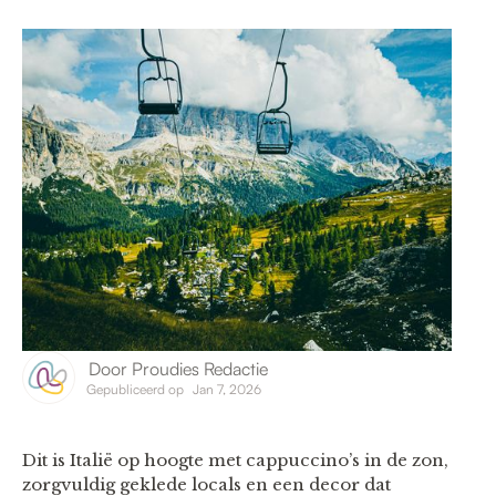
Door
Proudies Redactie
Gepubliceerd op
Jan 7, 2026
Dit is Italië op hoogte met cappuccino’s in de zon,
zorgvuldig geklede locals en een decor dat