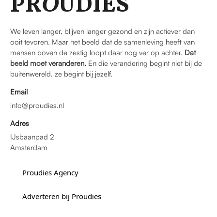
PR
O
UDIES
We leven langer, blijven langer gezond en zijn actiever dan
ooit tevoren. Maar het beeld dat de samenleving heeft van
mensen boven de zestig loopt daar nog ver op achter.
Dat
beeld moet veranderen.
En die verandering begint niet bij de
buitenwereld, ze begint bij jezelf.
Email
info@proudies.nl
Adres
IJsbaanpad 2
Amsterdam
Proudies Agency
Adverteren bij Proudies