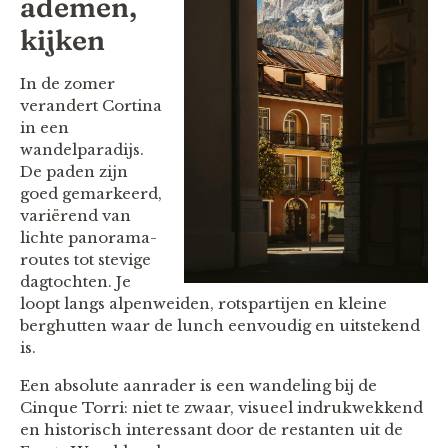
ademen,
kijken
In de zomer
verandert Cortina
in een
wandelparadijs.
De paden zijn
goed gemarkeerd,
variërend van
lichte panorama­
routes tot stevige
dagtochten. Je
loopt langs alpenweiden, rotspartijen en kleine
berghutten waar de lunch eenvoudig en uitstekend
is.
Een absolute aanrader is een wandeling bij de
Cinque Torri: niet te zwaar, visueel indrukwekkend
en historisch interessant door de restanten uit de