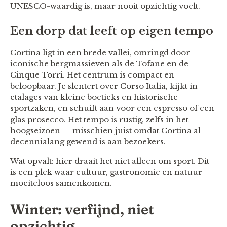
UNESCO-waardig is, maar nooit opzichtig voelt.
Een dorp dat leeft op eigen tempo
Cortina ligt in een brede vallei, omringd door
iconische bergmassieven als de Tofane en de
Cinque Torri. Het centrum is compact en
beloopbaar. Je slentert over Corso Italia, kijkt in
etalages van kleine boetieks en historische
sportzaken, en schuift aan voor een espresso of een
glas prosecco. Het tempo is rustig, zelfs in het
hoogseizoen — misschien juist omdat Cortina al
decennialang gewend is aan bezoekers.
Wat opvalt: hier draait het niet alleen om sport. Dit
is een plek waar cultuur, gastronomie en natuur
moeiteloos samenkomen.
Winter: verfijnd, niet
opzichtig