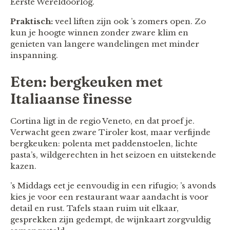
Eerste Wereldoorlog.
Praktisch:
veel liften zijn ook ’s zomers open. Zo
kun je hoogte winnen zonder zware klim en
genieten van langere wandelingen met minder
inspanning.
Eten: bergkeuken met
Italiaanse finesse
Cortina ligt in de regio Veneto, en dat proef je.
Verwacht geen zware Tiroler kost, maar verfijnde
bergkeuken: polenta met paddenstoelen, lichte
pasta’s, wildgerechten in het seizoen en uitstekende
kazen.
’s Middags eet je eenvoudig in een rifugio; ’s avonds
kies je voor een restaurant waar aandacht is voor
detail en rust. Tafels staan ruim uit elkaar,
gesprekken zijn gedempt, de wijnkaart zorgvuldig