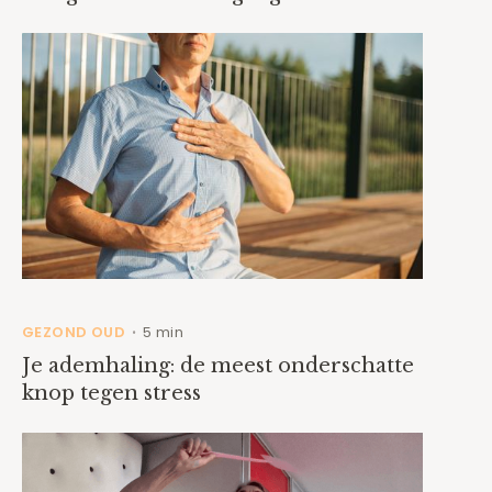
GEZOND OUD
5 min
•
Je ademhaling: de meest onderschatte
knop tegen stress