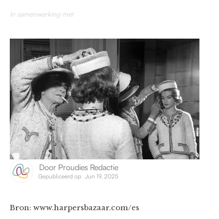
In samenwerking met
Door
Proudies Redactie
Gepubliceerd op
Jun 19, 2025
Bron: www.harpersbazaar.com/es