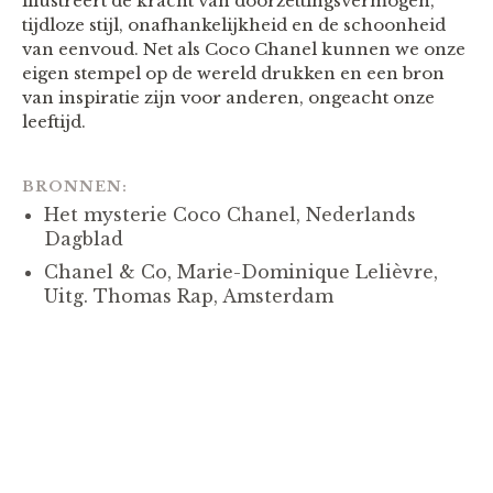
illustreert de kracht van doorzettingsvermogen,
tijdloze stijl, onafhankelijkheid en de schoonheid
van eenvoud. Net als Coco Chanel kunnen we onze
eigen stempel op de wereld drukken en een bron
van inspiratie zijn voor anderen, ongeacht onze
leeftijd.
BRONNEN:
Het mysterie Coco Chanel, Nederlands
Dagblad
Chanel & Co, Marie-Dominique Lelièvre,
Uitg. Thomas Rap, Amsterdam