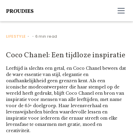
LIFESTYLE
6 min read
•
•
Coco Chanel: Een tijdloze inspiratie
Leeftijd is slechts een getal, en Coco Chanel bewees dat
de ware essentie van stijl, elegantie en
onafhankelijkheid geen grenzen kent. Als een
iconische modeontwerpster die haar stempel op de
wereld heeft gedrukt, blijft Coco Chanel een bron van
inspiratie voor mensen van alle leeftijden, met name
voor de 65+ doelgroep. Haar levensverhaal en
levenswijsheden bieden waardevolle lessen en
inspiratie voor iedereen die ernaar streeft om elke
levensfase te omarmen met gratie, moed en
creativiteit.