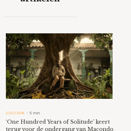
CULTUUR
5 min
•
‘One Hundred Years of Solitude’ keert
terug voor de ondergang van Macondo