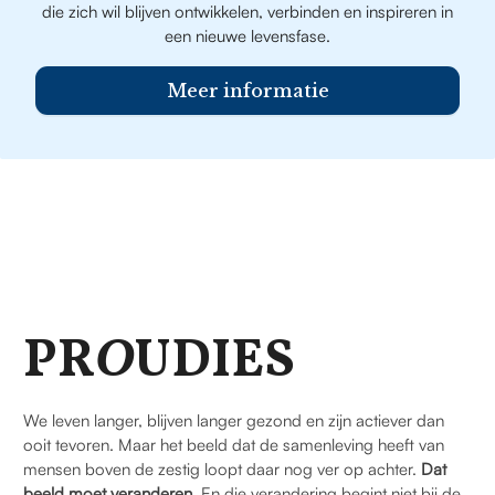
die zich wil blijven ontwikkelen, verbinden en inspireren in
een nieuwe levensfase.
Meer informatie
PR
O
UDIES
We leven langer, blijven langer gezond en zijn actiever dan
ooit tevoren. Maar het beeld dat de samenleving heeft van
mensen boven de zestig loopt daar nog ver op achter.
Dat
beeld moet veranderen.
En die verandering begint niet bij de