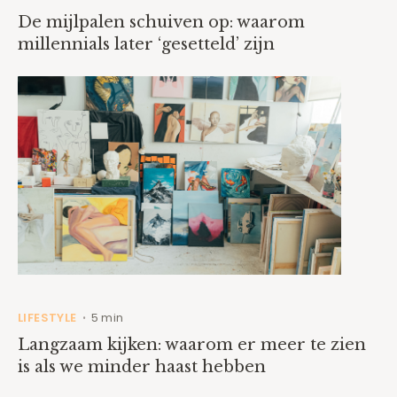
De mijlpalen schuiven op: waarom
millennials later ‘gesetteld’ zijn
LIFESTYLE
5 min
•
Langzaam kijken: waarom er meer te zien
is als we minder haast hebben