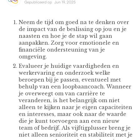
Gepubliceerd op
Jun 19, 2025
Neem de tijd om goed na te denken over
de impact van de beslissing op jou en je
naasten en hoe je de stap wil gaan
aanpakken. Zorg voor emotionele en
financiële ondersteuning van je
omgeving.
Evalueer je huidige vaardigheden en
werkervaring en onderzoek welke
beroepen bij je passen, eventueel met
behulp van een loopbaancoach. Wanneer
je overweegt om van carrière te
veranderen, is het belangrijk om niet
alleen te kijken naar je eigen capaciteiten
en interesses, maar ook naar de waarde
die je kunt toevoegen aan een nieuw
team of bedrijf. Als vijftigplusser breng je
niet alleen senioriteit en stabiliteit met je