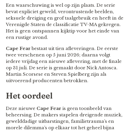
Een waarschuwing is wel op zijn plaats. De serie
bevat expliciet geweld, verontrustende beelden,
seksuele dreiging en grof taalgebruik en heeft in de
Verenigde Staten de classificatie TV-MA gekregen.
Het is geen ontspannen kijktip voor het einde van
een rustige avond.
Cape Fear
bestaat uit tien afleveringen. De eerste
twee verschenen op 5 juni 2026; daarna volgt
iedere vrijdag een nieuwe aflevering, met de finale
op 31 juli. De serie is gemaakt door Nick Antosca.
Martin Scorsese en Steven Spielberg zijn als
uitvoerend producenten betrokken.
Het oordeel
Deze nieuwe
Cape Fear
is geen toonbeeld van
beheersing. De makers stapelen dreigende muziek,
gewelddadige uitbarstingen, familietrauma’s en
morele dilemma’s op elkaar tot het geheel bijna