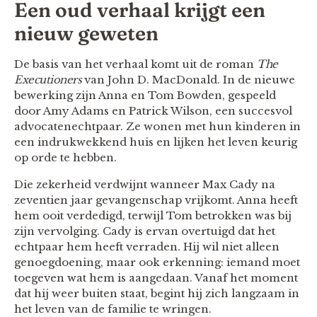
Een oud verhaal krijgt een
nieuw geweten
De basis van het verhaal komt uit de roman
The
Executioners
van John D. MacDonald. In de nieuwe
bewerking zijn Anna en Tom Bowden, gespeeld
door Amy Adams en Patrick Wilson, een succesvol
advocatenechtpaar. Ze wonen met hun kinderen in
een indrukwekkend huis en lijken het leven keurig
op orde te hebben.
Die zekerheid verdwijnt wanneer Max Cady na
zeventien jaar gevangenschap vrijkomt. Anna heeft
hem ooit verdedigd, terwijl Tom betrokken was bij
zijn vervolging. Cady is ervan overtuigd dat het
echtpaar hem heeft verraden. Hij wil niet alleen
genoegdoening, maar ook erkenning: iemand moet
toegeven wat hem is aangedaan. Vanaf het moment
dat hij weer buiten staat, begint hij zich langzaam in
het leven van de familie te wringen.