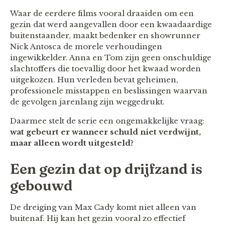
Waar de eerdere films vooral draaiden om een
gezin dat werd aangevallen door een kwaadaardige
buitenstaander, maakt bedenker en showrunner
Nick Antosca de morele verhoudingen
ingewikkelder. Anna en Tom zijn geen onschuldige
slachtoffers die toevallig door het kwaad worden
uitgekozen. Hun verleden bevat geheimen,
professionele misstappen en beslissingen waarvan
de gevolgen jarenlang zijn weggedrukt.
Daarmee stelt de serie een ongemakkelijke vraag:
wat gebeurt er wanneer schuld niet verdwijnt,
maar alleen wordt uitgesteld?
Een gezin dat op drijfzand is
gebouwd
De dreiging van Max Cady komt niet alleen van
buitenaf. Hij kan het gezin vooral zo effectief