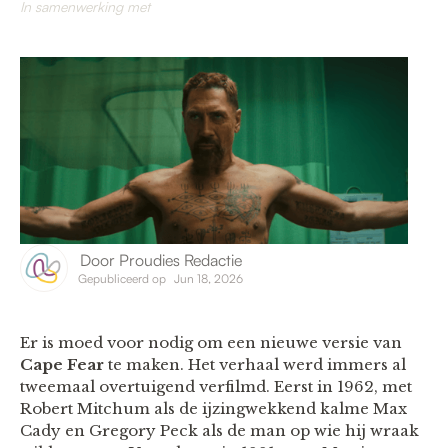
In samenwerking met
Door
Proudies Redactie
Gepubliceerd op
Jun 18, 2026
Er is moed voor nodig om een nieuwe versie van
Cape Fear
te maken. Het verhaal werd immers al
tweemaal overtuigend verfilmd. Eerst in 1962, met
Robert Mitchum als de ijzingwekkend kalme Max
Cady en Gregory Peck als de man op wie hij wraak