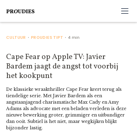
CULTUUR
PROUDIES TIPT
4 min
•
•
Cape Fear op Apple TV: Javier
Bardem jaagt de angst tot voorbij
het kookpunt
De klassieke wraakthriller Cape Fear keert terug als
tiendelige serie. Met Javier Bardem als een
angstaanjagend charismatische Max Cady en Amy
Adams als advocate met een beladen verleden is deze
nieuwe bewerking groter, grimmiger en uitbundiger
dan ooit. Subtiel is het niet, maar wegkijken blijkt
bijzonder lastig.