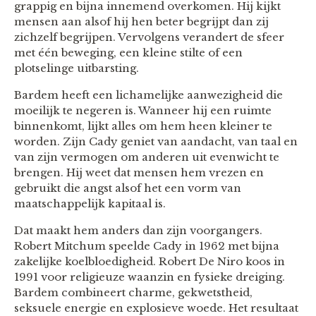
grappig en bijna innemend overkomen. Hij kijkt
mensen aan alsof hij hen beter begrijpt dan zij
zichzelf begrijpen. Vervolgens verandert de sfeer
met één beweging, een kleine stilte of een
plotselinge uitbarsting.
Bardem heeft een lichamelijke aanwezigheid die
moeilijk te negeren is. Wanneer hij een ruimte
binnenkomt, lijkt alles om hem heen kleiner te
worden. Zijn Cady geniet van aandacht, van taal en
van zijn vermogen om anderen uit evenwicht te
brengen. Hij weet dat mensen hem vrezen en
gebruikt die angst alsof het een vorm van
maatschappelijk kapitaal is.
Dat maakt hem anders dan zijn voorgangers.
Robert Mitchum speelde Cady in 1962 met bijna
zakelijke koelbloedigheid. Robert De Niro koos in
1991 voor religieuze waanzin en fysieke dreiging.
Bardem combineert charme, gekwetstheid,
seksuele energie en explosieve woede. Het resultaat