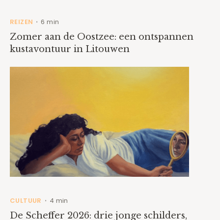
REIZEN
6 min
•
Zomer aan de Oostzee: een ontspannen
kustavontuur in Litouwen
CULTUUR
4 min
•
De Scheffer 2026: drie jonge schilders,