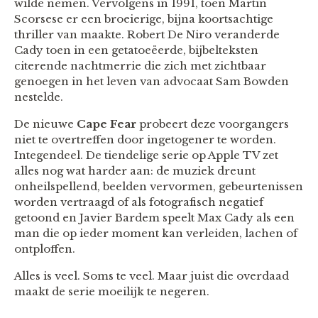
wilde nemen. Vervolgens in 1991, toen Martin
Scorsese er een broeierige, bijna koortsachtige
thriller van maakte. Robert De Niro veranderde
Cady toen in een getatoeëerde, bijbelteksten
citerende nachtmerrie die zich met zichtbaar
genoegen in het leven van advocaat Sam Bowden
nestelde.
De nieuwe
Cape Fear
probeert deze voorgangers
niet te overtreffen door ingetogener te worden.
Integendeel. De tiendelige serie op Apple TV zet
alles nog wat harder aan: de muziek dreunt
onheilspellend, beelden vervormen, gebeurtenissen
worden vertraagd of als fotografisch negatief
getoond en Javier Bardem speelt Max Cady als een
man die op ieder moment kan verleiden, lachen of
ontploffen.
Alles is veel. Soms te veel. Maar juist die overdaad
maakt de serie moeilijk te negeren.