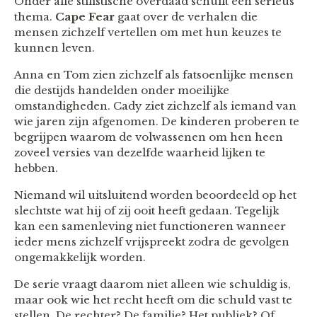
Onder alle stilistische overdaad schuilt een serieus
thema.
Cape Fear
gaat over de verhalen die
mensen zichzelf vertellen om met hun keuzes te
kunnen leven.
Anna en Tom zien zichzelf als fatsoenlijke mensen
die destijds handelden onder moeilijke
omstandigheden. Cady ziet zichzelf als iemand van
wie jaren zijn afgenomen. De kinderen proberen te
begrijpen waarom de volwassenen om hen heen
zoveel versies van dezelfde waarheid lijken te
hebben.
Niemand wil uitsluitend worden beoordeeld op het
slechtste wat hij of zij ooit heeft gedaan. Tegelijk
kan een samenleving niet functioneren wanneer
ieder mens zichzelf vrijspreekt zodra de gevolgen
ongemakkelijk worden.
De serie vraagt daarom niet alleen wie schuldig is,
maar ook wie het recht heeft om die schuld vast te
stellen. De rechter? De familie? Het publiek? Of