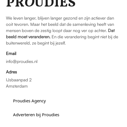
PR
O
UDIES
We leven langer, blijven langer gezond en zijn actiever dan
ooit tevoren. Maar het beeld dat de samenleving heeft van
mensen boven de zestig loopt daar nog ver op achter.
Dat
beeld moet veranderen.
En die verandering begint niet bij de
buitenwereld, ze begint bij jezelf.
Email
info@proudies.nl
Adres
IJsbaanpad 2
Amsterdam
Proudies Agency
Adverteren bij Proudies