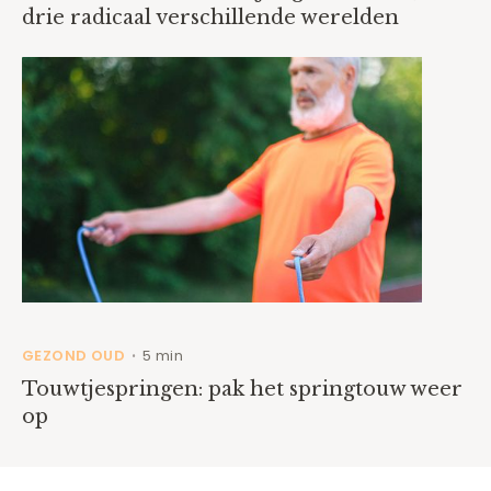
drie radicaal verschillende werelden
GEZOND OUD
5 min
•
Touwtjespringen: pak het springtouw weer
op