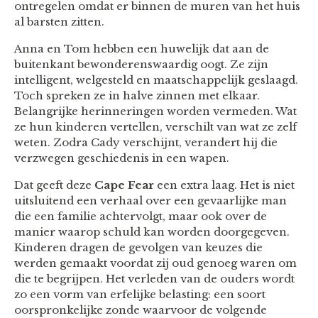
ontregelen omdat er binnen de muren van het huis
al barsten zitten.
Anna en Tom hebben een huwelijk dat aan de
buitenkant bewonderenswaardig oogt. Ze zijn
intelligent, welgesteld en maatschappelijk geslaagd.
Toch spreken ze in halve zinnen met elkaar.
Belangrijke herinneringen worden vermeden. Wat
ze hun kinderen vertellen, verschilt van wat ze zelf
weten. Zodra Cady verschijnt, verandert hij die
verzwegen geschiedenis in een wapen.
Dat geeft deze
Cape Fear
een extra laag. Het is niet
uitsluitend een verhaal over een gevaarlijke man
die een familie achtervolgt, maar ook over de
manier waarop schuld kan worden doorgegeven.
Kinderen dragen de gevolgen van keuzes die
werden gemaakt voordat zij oud genoeg waren om
die te begrijpen. Het verleden van de ouders wordt
zo een vorm van erfelijke belasting: een soort
oorspronkelijke zonde waarvoor de volgende