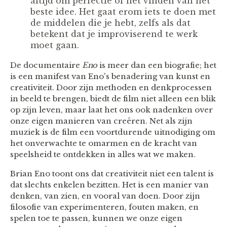
altijd om perfectie of het vinden van het
beste idee. Het gaat erom iets te doen met
de middelen die je hebt, zelfs als dat
betekent dat je improviserend te werk
moet gaan.
De documentaire
Eno
is meer dan een biografie; het
is een manifest van Eno's benadering van kunst en
creativiteit. Door zijn methoden en denkprocessen
in beeld te brengen, biedt de film niet alleen een blik
op zijn leven, maar laat het ons ook nadenken over
onze eigen manieren van creëren. Net als zijn
muziek is de film een voortdurende uitnodiging om
het onverwachte te omarmen en de kracht van
speelsheid te ontdekken in alles wat we maken.
Brian Eno toont ons dat creativiteit niet een talent is
dat slechts enkelen bezitten. Het is een manier van
denken, van zien, en vooral van doen. Door zijn
filosofie van experimenteren, fouten maken, en
spelen toe te passen, kunnen we onze eigen