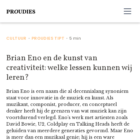
CULTUUR
PROUDIES TIPT
5 min
•
•
Brian Eno en de kunst van
creativiteit: welke lessen kunnen wij
leren?
Brian Eno is een naam die al decennialang synoniem
staat voor innovatie in de muziek en kunst. Als
muzikant, componist, producer, en conceptueel
denker heeft hij de grenzen van wat muziek kan zijn
voortdurend verlegd. Eno’s werk met artiesten zoals
David Bowie, U2, Coldplay en Talking Heads heeft de
geluiden van meerdere generaties gevormd. Maar Eno
is meer dan een muzikaal genie; hij is een ware