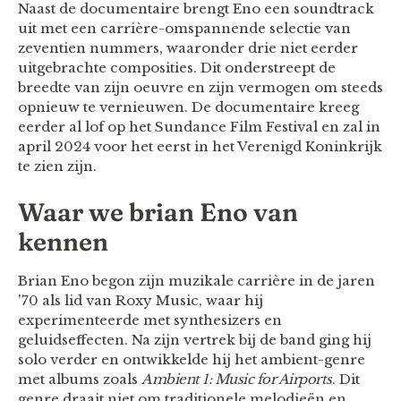
Naast de documentaire brengt Eno een soundtrack
uit met een carrière-omspannende selectie van
zeventien nummers, waaronder drie niet eerder
uitgebrachte composities. Dit onderstreept de
breedte van zijn oeuvre en zijn vermogen om steeds
opnieuw te vernieuwen. De documentaire kreeg
eerder al lof op het Sundance Film Festival en zal in
april 2024 voor het eerst in het Verenigd Koninkrijk
te zien zijn.
Waar we brian Eno van
kennen
Brian Eno begon zijn muzikale carrière in de jaren
'70 als lid van Roxy Music, waar hij
experimenteerde met synthesizers en
geluidseffecten. Na zijn vertrek bij de band ging hij
solo verder en ontwikkelde hij het ambient-genre
met albums zoals
Ambient 1: Music for Airports
. Dit
genre draait niet om traditionele melodieën en