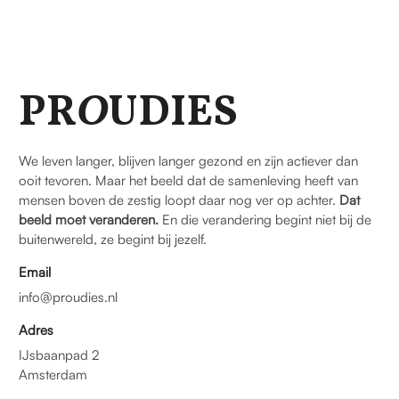
PR
O
UDIES
We leven langer, blijven langer gezond en zijn actiever dan
ooit tevoren. Maar het beeld dat de samenleving heeft van
mensen boven de zestig loopt daar nog ver op achter.
Dat
beeld moet veranderen.
En die verandering begint niet bij de
buitenwereld, ze begint bij jezelf.
Email
info@proudies.nl
Adres
IJsbaanpad 2
Amsterdam