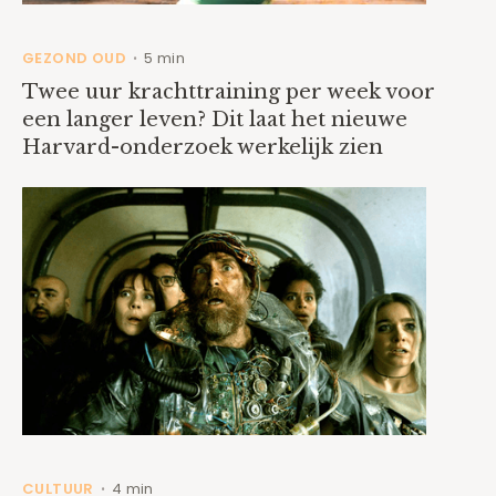
GEZOND OUD
5 min
•
Twee uur krachttraining per week voor
een langer leven? Dit laat het nieuwe
Harvard-onderzoek werkelijk zien
CULTUUR
4 min
•