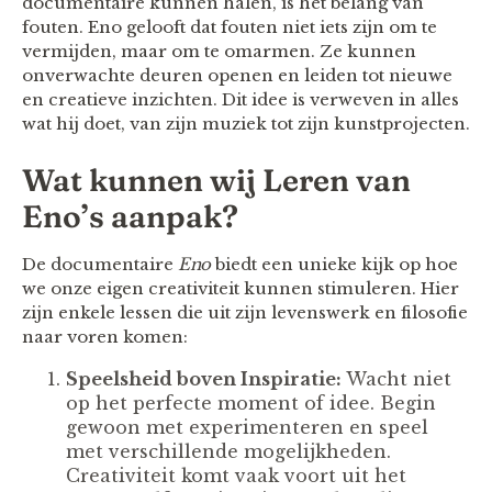
documentaire kunnen halen, is het belang van
fouten. Eno gelooft dat fouten niet iets zijn om te
vermijden, maar om te omarmen. Ze kunnen
onverwachte deuren openen en leiden tot nieuwe
en creatieve inzichten. Dit idee is verweven in alles
wat hij doet, van zijn muziek tot zijn kunstprojecten.
Wat kunnen wij Leren van
Eno’s aanpak?
De documentaire
Eno
biedt een unieke kijk op hoe
we onze eigen creativiteit kunnen stimuleren. Hier
zijn enkele lessen die uit zijn levenswerk en filosofie
naar voren komen:
Speelsheid boven Inspiratie:
Wacht niet
op het perfecte moment of idee. Begin
gewoon met experimenteren en speel
met verschillende mogelijkheden.
Creativiteit komt vaak voort uit het