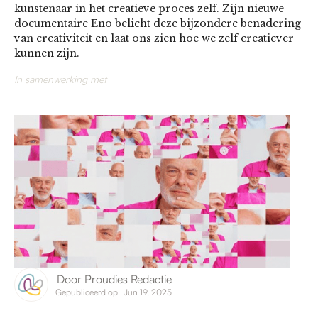
kunstenaar in het creatieve proces zelf. Zijn nieuwe
documentaire Eno belicht deze bijzondere benadering
van creativiteit en laat ons zien hoe we zelf creatiever
kunnen zijn.
In samenwerking met
Door
Proudies Redactie
Gepubliceerd op
Jun 19, 2025