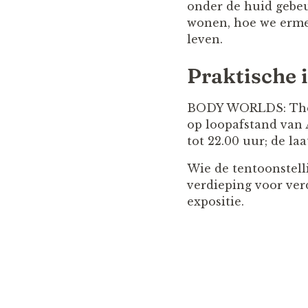
onder de huid gebeur
wonen, hoe we erme
leven.
Praktische 
BODY WORLDS: The H
op loopafstand van 
tot 22.00 uur; de laa
Wie de tentoonstell
verdieping voor ver
expositie.