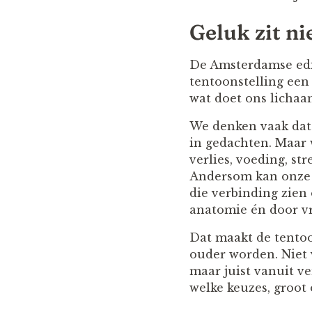
Geluk zit ni
De Amsterdamse edit
tentoonstelling een
wat doet ons lichaa
We denken vaak dat g
in gedachten. Maar w
verlies, voeding, s
Andersom kan onze 
die verbinding zien
anatomie én door vr
Dat maakt de tentoo
ouder worden. Niet 
maar juist vanuit v
welke keuzes, groot 