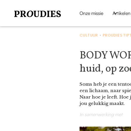
Onze missie
Artikelen
CULTUUR
PROUDIES TIP
•
BODY WORL
huid, op zo
Soms heb je een tentoon
een lichaam, naar spi
Naar hoe je leeft. Hoe
jou gelukkig maakt.
In samenwerking met