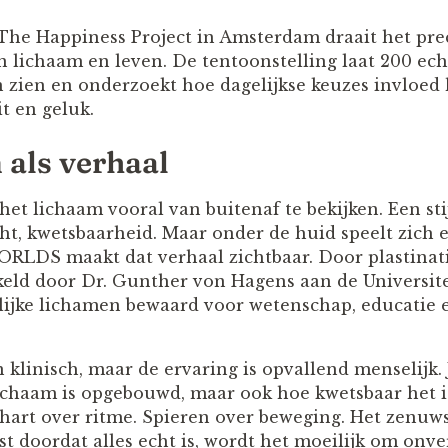
e Happiness Project in Amsterdam draait het pre
n lichaam en leven. De tentoonstelling laat 200 ech
 zien en onderzoekt hoe dagelijkse keuzes invloed
it en geluk.
 als verhaal
et lichaam vooral van buitenaf te bekijken. Een st
ht, kwetsbaarheid. Maar onder de huid speelt zich e
RLDS maakt dat verhaal zichtbaar. Door plastinati
keld door Dr. Gunther von Hagens aan de Universite
lijke lichamen bewaard voor wetenschap, educatie
 klinisch, maar de ervaring is opvallend menselijk. J
ichaam is opgebouwd, maar ook hoe kwetsbaar het is
hart over ritme. Spieren over beweging. Het zenuwst
ist doordat alles echt is, wordt het moeilijk om onver