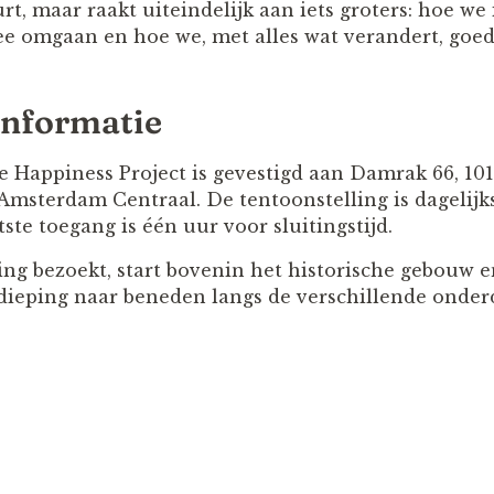
t, maar raakt uiteindelijk aan iets groters: hoe we
e omgaan en hoe we, met alles wat verandert, goed
informatie
appiness Project is gevestigd aan Damrak 66, 10
Amsterdam Centraal. De tentoonstelling is dagelijk
tste toegang is één uur voor sluitingstijd.
ing bezoekt, start bovenin het historische gebouw e
dieping naar beneden langs de verschillende onder