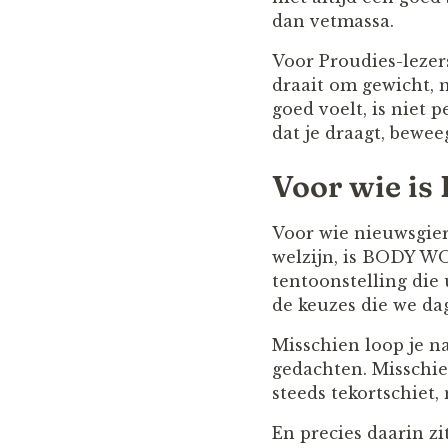
dan vetmassa.
Voor Proudies-lezer
draait om gewicht, 
goed voelt, is niet 
dat je draagt, bewee
Voor wie i
Voor wie nieuwsgier
welzijn, is BODY WO
tentoonstelling die 
de keuzes die we dag
Misschien loop je na
gedachten. Misschien
steeds tekortschiet,
En precies daarin z