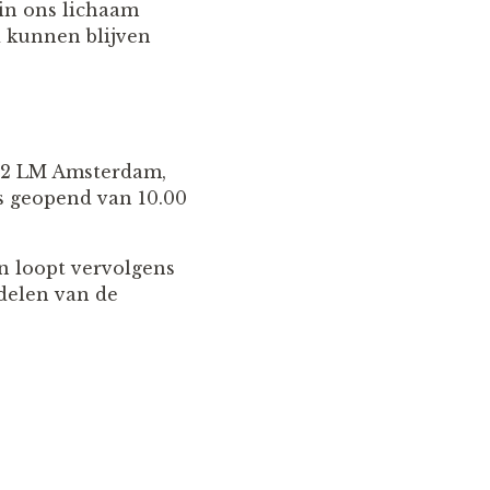
 in ons lichaam
 kunnen blijven
12 LM Amsterdam,
s geopend van 10.00
n loopt vervolgens
delen van de