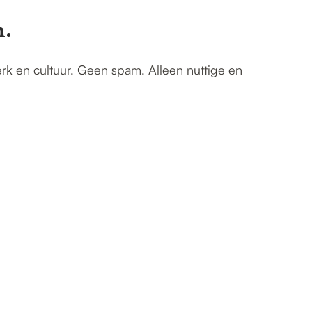
n.
erk en cultuur. Geen spam. Alleen nuttige en