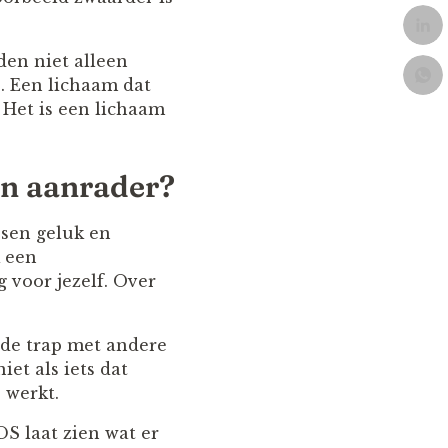
den niet alleen
e. Een lichaam dat
. Het is een lichaam
n aanrader?
ssen geluk en
k een
 voor jezelf. Over
e de trap met andere
et als iets dat
 werkt.
S laat zien wat er