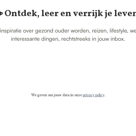
️ Ontdek, leer en verrijk je leve
inspiratie over gezond ouder worden, reizen, lifestyle, w
interessante dingen, rechtstreeks in jouw inbox.
We geven om jouw data in onze
privacy policy
.