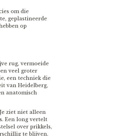
cies om die
te, geplastineerde
 hebben op
ijve rug, vermoeide
en veel groter
e, een techniek die
it van Heidelberg,
 en anatomisch
e ziet niet alleen
. Een long vertelt
elsel over prikkels,
schillig te blijven.