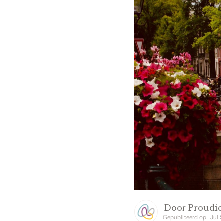
Door
Proudie
Gepubliceerd op
Jul