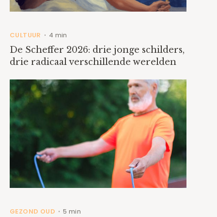
CULTUUR
4 min
•
De Scheffer 2026: drie jonge schilders,
drie radicaal verschillende werelden
GEZOND OUD
5 min
•