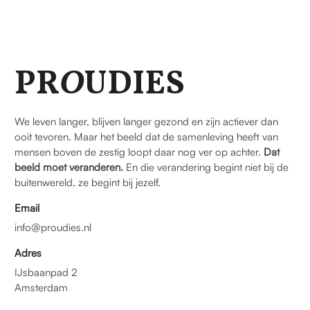
PR
O
UDIES
We leven langer, blijven langer gezond en zijn actiever dan
ooit tevoren. Maar het beeld dat de samenleving heeft van
mensen boven de zestig loopt daar nog ver op achter.
Dat
beeld moet veranderen.
En die verandering begint niet bij de
buitenwereld, ze begint bij jezelf.
Email
info@proudies.nl
Adres
IJsbaanpad 2
Amsterdam