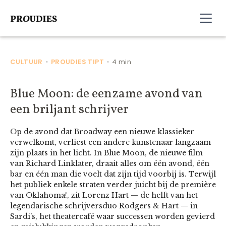
CULTUUR
PROUDIES TIPT
4 min
•
•
Blue Moon: de eenzame avond van
een briljant schrijver
Op de avond dat Broadway een nieuwe klassieker
verwelkomt, verliest een andere kunstenaar langzaam
zijn plaats in het licht. In Blue Moon, de nieuwe film
van Richard Linklater, draait alles om één avond, één
bar en één man die voelt dat zijn tijd voorbij is. Terwijl
het publiek enkele straten verder juicht bij de première
van Oklahoma!, zit Lorenz Hart — de helft van het
legendarische schrijversduo Rodgers & Hart — in
Sardi’s, het theatercafé waar successen worden gevierd