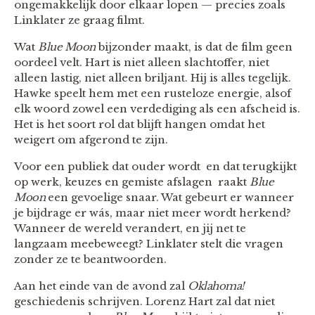
ongemakkelijk door elkaar lopen — precies zoals
Linklater ze graag filmt.
Wat
Blue Moon
bijzonder maakt, is dat de film geen
oordeel velt. Hart is niet alleen slachtoffer, niet
alleen lastig, niet alleen briljant. Hij is alles tegelijk.
Hawke speelt hem met een rusteloze energie, alsof
elk woord zowel een verdediging als een afscheid is.
Het is het soort rol dat blijft hangen omdat het
weigert om afgerond te zijn.
Voor een publiek dat ouder wordt en dat terugkijkt
op werk, keuzes en gemiste afslagen raakt
Blue
Moon
een gevoelige snaar. Wat gebeurt er wanneer
je bijdrage er wás, maar niet meer wordt herkend?
Wanneer de wereld verandert, en jij net te
langzaam meebeweegt? Linklater stelt die vragen
zonder ze te beantwoorden.
Aan het einde van de avond zal
Oklahoma!
geschiedenis schrijven. Lorenz Hart zal dat niet