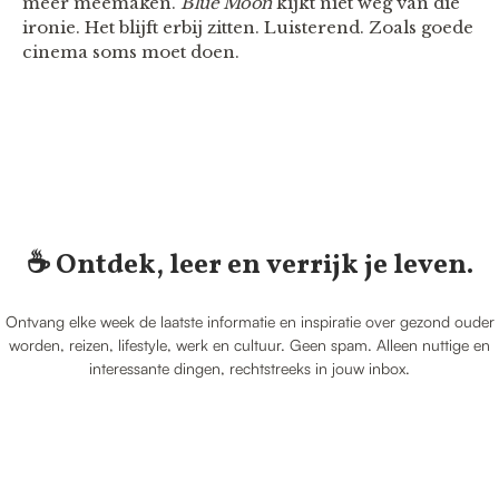
meer meemaken.
Blue Moon
kijkt niet weg van die
ironie. Het blijft erbij zitten. Luisterend. Zoals goede
cinema soms moet doen.
☕️ Ontdek, leer en verrijk je leven.
Ontvang elke week de laatste informatie en inspiratie over gezond ouder
worden, reizen, lifestyle, werk en cultuur. Geen spam. Alleen nuttige en
interessante dingen, rechtstreeks in jouw inbox.