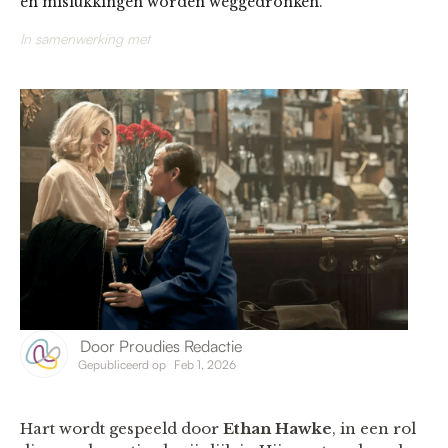
en mislukkingen worden weggedronken.
In samenwerking met
Door
Proudies Redactie
Gepubliceerd op
Feb 1, 2026
Hart wordt gespeeld door
Ethan Hawke
, in een rol