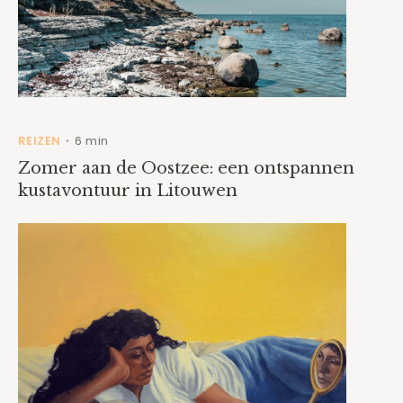
REIZEN
6 min
•
Zomer aan de Oostzee: een ontspannen
kustavontuur in Litouwen