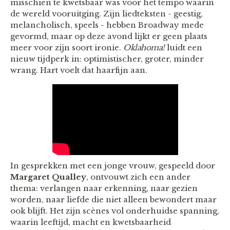
misschien te kwetsbaar was voor het tempo waarin
de wereld vooruitging. Zijn liedteksten - geestig,
melancholisch, speels - hebben Broadway mede
gevormd, maar op deze avond lijkt er geen plaats
meer voor zijn soort ironie.
Oklahoma!
luidt een
nieuw tijdperk in: optimistischer, groter, minder
wrang. Hart voelt dat haarfijn aan.
In gesprekken met een jonge vrouw, gespeeld door
Margaret Qualley
, ontvouwt zich een ander
thema: verlangen naar erkenning, naar gezien
worden, naar liefde die niet alleen bewondert maar
ook blijft. Het zijn scènes vol onderhuidse spanning,
waarin leeftijd, macht en kwetsbaarheid