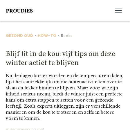
GEZOND OUD
HOW-TO
5 min
•
•
Blijf fit in de kou: vijf tips om deze
winter actief te blijven
Nu de dagen korter worden en de temperaturen dalen,
lijkt het aantrekkelijk om die buitenactiviteiten over te
slaan en lekker binnen te blijven. Maar voor wie zijn
fitheid serieus neemt, biedt de winter juist een perfecte
kans om extra stappen te zetten voor een gezonde
leefstijl. Zoals experts uitleggen, zijn er verschillende
manieren om de kou te trotseren en zelfs in betere
vorm te komen.
In samenwerking met