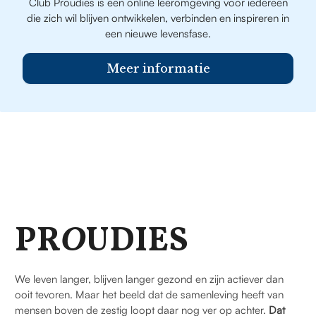
Club Proudies is een online leeromgeving voor iedereen
die zich wil blijven ontwikkelen, verbinden en inspireren in
een nieuwe levensfase.
Meer informatie
PR
O
UDIES
We leven langer, blijven langer gezond en zijn actiever dan
ooit tevoren. Maar het beeld dat de samenleving heeft van
mensen boven de zestig loopt daar nog ver op achter.
Dat