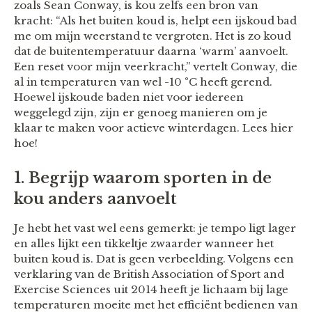
zoals Sean Conway, is kou zelfs een bron van
kracht: “Als het buiten koud is, helpt een ijskoud bad
me om mijn weerstand te vergroten. Het is zo koud
dat de buitentemperatuur daarna ‘warm’ aanvoelt.
Een reset voor mijn veerkracht,” vertelt Conway, die
al in temperaturen van wel -10 °C heeft gerend.
Hoewel ijskoude baden niet voor iedereen
weggelegd zijn, zijn er genoeg manieren om je
klaar te maken voor actieve winterdagen. Lees hier
hoe!
1. Begrijp waarom sporten in de
kou anders aanvoelt
Je hebt het vast wel eens gemerkt: je tempo ligt lager
en alles lijkt een tikkeltje zwaarder wanneer het
buiten koud is. Dat is geen verbeelding. Volgens een
verklaring van de British Association of Sport and
Exercise Sciences uit 2014 heeft je lichaam bij lage
temperaturen moeite met het efficiënt bedienen van