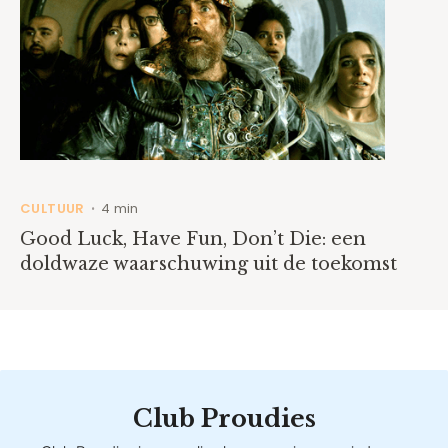
CULTUUR
4 min
•
Good Luck, Have Fun, Don’t Die: een
doldwaze waarschuwing uit de toekomst
Club Proudies