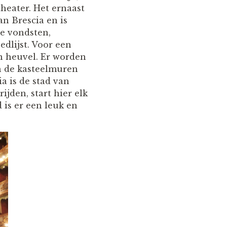
heater. Het ernaast
n Brescia en is
e vondsten,
dlijst. Voor een
en heuvel. Er worden
n de kasteelmuren
a is de stad van
ijden, start hier elk
 is er een leuk en