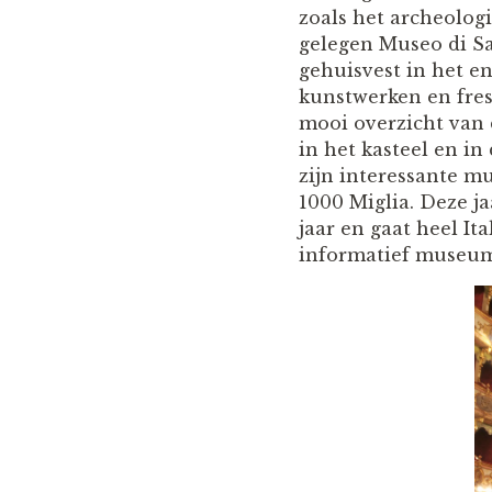
zoals het archeolog
gelegen Museo di Sa
gehuisvest in het 
kunstwerken en fres
mooi overzicht van 
in het kasteel en i
zijn interessante m
1000 Miglia. Deze ja
jaar en gaat heel It
informatief museum 