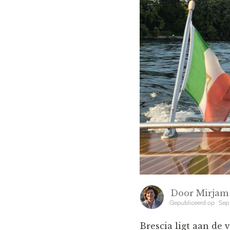
Door
Mirjam
Gepubliceerd op
Sep
Brescia ligt aan de