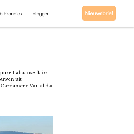
Nieuwsbrief
b Proudies
Inloggen
ure Italiaanse flair:
bouwen uit
 Gardameer. Van al dat