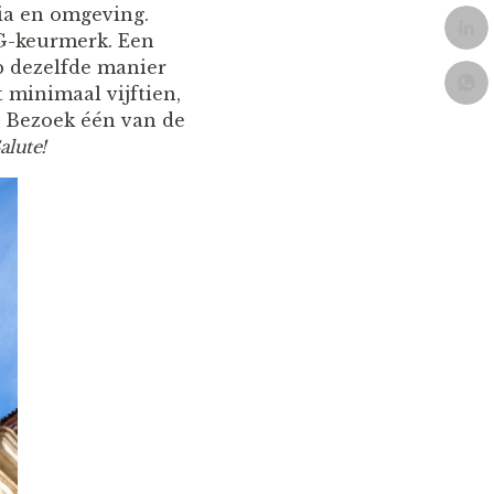
ia en omgeving.
CG-keurmerk. Een
op dezelfde manier
 minimaal vijftien,
. Bezoek één van de
alute!