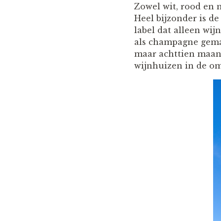
Zowel wit, rood en
Heel bijzonder is 
label dat alleen wij
als champagne gemaak
maar achttien maan
wijnhuizen in de om