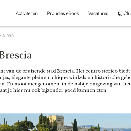
Activiteiten
Proudies eBook
Vacatures
🙌 Clu
5 min
•
Brescia
 van de bruisende stad Brescia. Het centro storico biedt p
atjes, elegante pleinen, chique winkels en historische ge
ken. En mooi meegenomen, in de nabije omgeving van het
 laat je hier nu ook bijzonder goed kunnen eten.