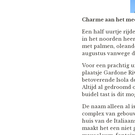
Charme aan het me
Een half uurtje rij
in het noorden heers
met palmen, oleande
augustus vanwege de
Voor een prachtig ui
plaatsje Gardone Riv
betoverende Isola d
Altijd al gedroomd 
buidel tast is dit mo
De naam alleen al is
complex van gebouwe
huis van de Italiaa
maakt het een niet 