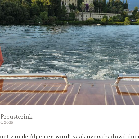
 Preusterink
 9, 2025
 voet van de Alpen en wordt vaak overschaduwd doo