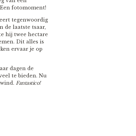
eg van een
. Een fotomoment!
heert tegenwoordig
 de laatste tsaar,
e hij twee hectare
men. Dit alles is
ken ervaar je op
paar dagen de
veel te bieden. Nu
 wind.
Fantastico!