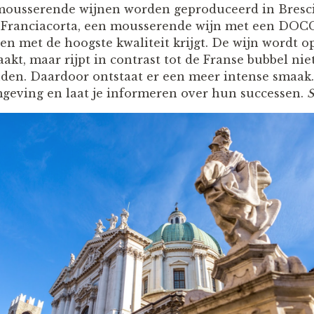
 mousserende wijnen worden geproduceerd in Bresc
de Franciacorta, een mousserende wijn met een DO
nen met de hoogste kwaliteit krijgt. De wijn wordt 
t, maar rijpt in contrast tot de Franse bubbel niet
den. Daardoor ontstaat er een meer intense smaak
geving en laat je informeren over hun successen.
S