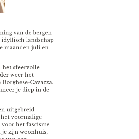
rming van de bergen
 idyllisch landschap
de maanden juli en
 het sfeervolle
lder weer het
ie Borghese-Cavazza.
neer je diep in de
en uitgebreid
 het voormalige
 voor het fascisme
 je zijn woonhuis,