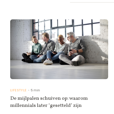
LIFESTYLE
5 min
•
De mijlpalen schuiven op: waarom
millennials later ‘gesetteld’ zijn