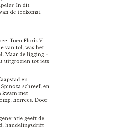
eler. In dit
van de toekomst.
ee. Toen Floris V
 van tol, was het
. Maar de ligging –
 uitgroeien tot iets
 Kaapstad en
Spinoza schreef, en
om kwam met
romp, herrees. Door
generatie geeft de
d, handelingsdrift