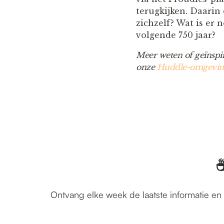
terugkijken. Daarin 
zichzelf? Wat is er
volgende 750 jaar?
Meer weten of geïnspir
onze
Huddle-omgevin
☕
Ontvang elke week de laatste informatie en 