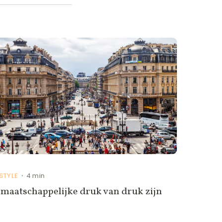
ESTYLE
4 min
•
maatschappelijke druk van druk zijn