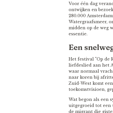
Voor één dag verand
ontwijken en bezoe
280.000 Amsterdamm
Watergraafsmeer, om
midden op de weg wa
essentie.
Een snelweg 
Het festival "Op de 
liefdeslied aan het
waar normaal vracht
naar koren bij afrit
Zuid-West komt een
toekomstvisioen, ge
Wat begon als een s
uitgegroeid tot een
de migrant die gist