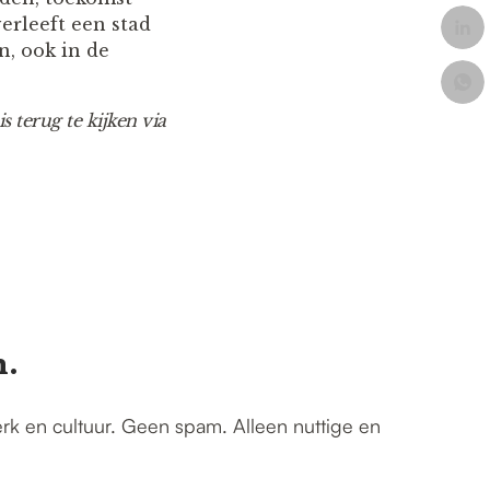
erleeft een stad
n, ook in de
 terug te kijken via
n.
erk en cultuur. Geen spam. Alleen nuttige en