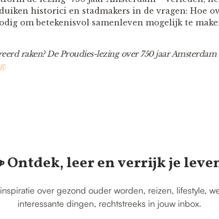
duiken historici en stadmakers in de vragen: Hoe ov
 nodig om betekenisvol samenleven mogelijk te make
eerd raken? De Proudies-lezing over 750 jaar Amsterdam is
g.
️ Ontdek, leer en verrijk je leve
inspiratie over gezond ouder worden, reizen, lifestyle, w
interessante dingen, rechtstreeks in jouw inbox.