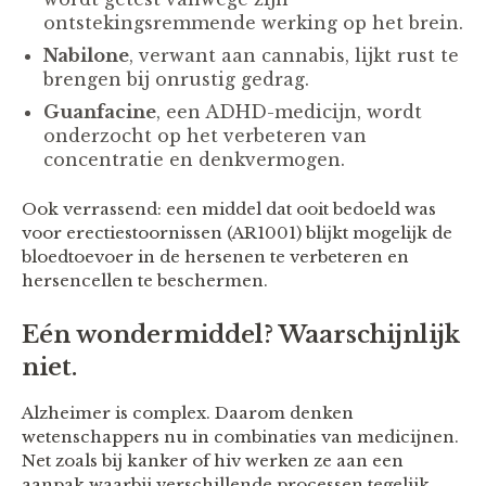
ontstekingsremmende werking op het brein.
Nabilone
, verwant aan cannabis, lijkt rust te
brengen bij onrustig gedrag.
Guanfacine
, een ADHD-medicijn, wordt
onderzocht op het verbeteren van
concentratie en denkvermogen.
Ook verrassend: een middel dat ooit bedoeld was
voor erectiestoornissen (AR1001) blijkt mogelijk de
bloedtoevoer in de hersenen te verbeteren en
hersencellen te beschermen.
Eén wondermiddel? Waarschijnlijk
niet.
Alzheimer is complex. Daarom denken
wetenschappers nu in combinaties van medicijnen.
Net zoals bij kanker of hiv werken ze aan een
aanpak waarbij verschillende processen tegelijk