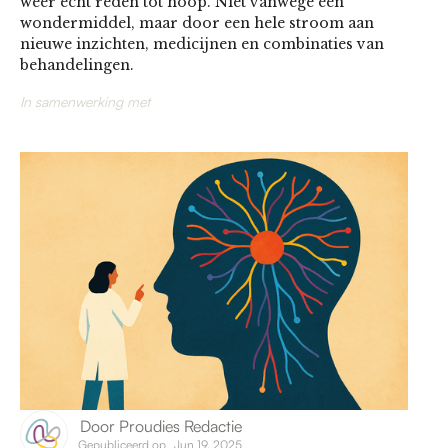
weer echt reden tot hoop. Niet vanwege één
wondermiddel, maar door een hele stroom aan
nieuwe inzichten, medicijnen en combinaties van
behandelingen.
In samenwerking met
Door
Proudies Redactie
Gepubliceerd op
Jun 19, 2025