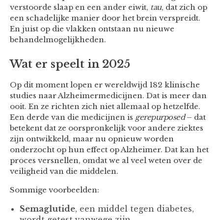
verstoorde slaap en een ander eiwit,
tau
, dat zich op
een schadelijke manier door het brein verspreidt.
En juist op die vlakken ontstaan nu nieuwe
behandelmogelijkheden.
Wat er speelt in 2025
Op dit moment lopen er wereldwijd 182 klinische
studies naar Alzheimermedicijnen. Dat is meer dan
ooit. En ze richten zich niet allemaal op hetzelfde.
Een derde van die medicijnen is
gerepurposed
– dat
betekent dat ze oorspronkelijk voor andere ziektes
zijn ontwikkeld, maar nu opnieuw worden
onderzocht op hun effect op Alzheimer. Dat kan het
proces versnellen, omdat we al veel weten over de
veiligheid van die middelen.
Sommige voorbeelden:
Semaglutide
, een middel tegen diabetes,
wordt getest vanwege zijn