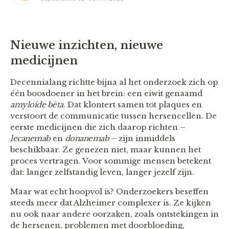
Nieuwe inzichten, nieuwe
medicijnen
Decennialang richtte bijna al het onderzoek zich op
één boosdoener in het brein: een eiwit genaamd
amyloïde bèta
. Dat klontert samen tot plaques en
verstoort de communicatie tussen hersencellen. De
eerste medicijnen die zich daarop richten –
lecanemab
en
donanemab
– zijn inmiddels
beschikbaar. Ze genezen niet, maar kunnen het
proces vertragen. Voor sommige mensen betekent
dat: langer zelfstandig leven, langer jezelf zijn.
Maar wat echt hoopvol is? Onderzoekers beseffen
steeds meer dat Alzheimer complexer is. Ze kijken
nu ook naar andere oorzaken, zoals ontstekingen in
de hersenen, problemen met doorbloeding,