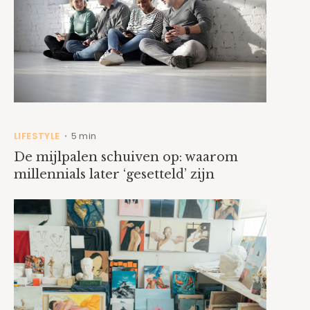
LIFESTYLE
5 min
•
De mijlpalen schuiven op: waarom
millennials later ‘gesetteld’ zijn