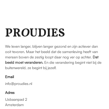
PR
O
UDIES
We leven langer, blijven langer gezond en zijn actiever dan
ooit tevoren. Maar het beeld dat de samenleving heeft van
mensen boven de zestig loopt daar nog ver op achter.
Dat
beeld moet veranderen.
En die verandering begint niet bij de
buitenwereld, ze begint bij jezelf.
Email
info@proudies.nl
Adres
IJsbaanpad 2
Amsterdam