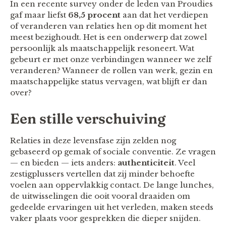
In een recente survey onder de leden van Proudies
gaf maar liefst
68,5 procent
aan dat het verdiepen
of veranderen van relaties hen op dit moment het
meest bezighoudt. Het is een onderwerp dat zowel
persoonlijk als maatschappelijk resoneert. Wat
gebeurt er met onze verbindingen wanneer we zelf
veranderen? Wanneer de rollen van werk, gezin en
maatschappelijke status vervagen, wat blijft er dan
over?
Een stille verschuiving
Relaties in deze levensfase zijn zelden nog
gebaseerd op gemak of sociale conventie. Ze vragen
— en bieden — iets anders:
authenticiteit
. Veel
zestigplussers vertellen dat zij minder behoefte
voelen aan oppervlakkig contact. De lange lunches,
de uitwisselingen die ooit vooral draaiden om
gedeelde ervaringen uit het verleden, maken steeds
vaker plaats voor gesprekken die dieper snijden.