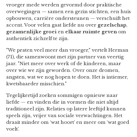
vroeger mede werden gevormd door praktische
overwegingen — samen een gezin stichten, een huis
opbouwen, carrière ondersteunen — verschuift het
accent. Voor velen gaat liefde nu over
gezelschap
,
gezamenlijke groei
en
elkaar ruimte geven
om
authentiek zichzelf te zijn.
"We praten veel meer dan vroeger," vertelt Herman
(71), die samenwoont met zijn partner van veertig
jaar. "Niet meer over werk of de kinderen, maar
over wie we zijn geworden. Over onze dromen,
angsten, wat we nog hopen te doen. Het is intiemer,
kwetsbaarder misschien."
Tegelijkertijd zoeken sommigen opnieuw naar
liefde — en vinden die in vormen die niet altijd
traditioneel zijn. Relaties op latere leeftijd kunnen
speels zijn, vrijer van sociale verwachtingen. Het
draait minder om ‘wat hoort’ en meer om ‘wat goed
voelt’.