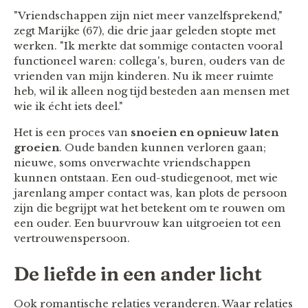
"Vriendschappen zijn niet meer vanzelfsprekend,"
zegt Marijke (67), die drie jaar geleden stopte met
werken. "Ik merkte dat sommige contacten vooral
functioneel waren: collega's, buren, ouders van de
vrienden van mijn kinderen. Nu ik meer ruimte
heb, wil ik alleen nog tijd besteden aan mensen met
wie ik écht iets deel."
Het is een proces van
snoeien en opnieuw laten
groeien
. Oude banden kunnen verloren gaan;
nieuwe, soms onverwachte vriendschappen
kunnen ontstaan. Een oud-studiegenoot, met wie
jarenlang amper contact was, kan plots de persoon
zijn die begrijpt wat het betekent om te rouwen om
een ouder. Een buurvrouw kan uitgroeien tot een
vertrouwenspersoon.
De liefde in een ander licht
Ook romantische relaties veranderen. Waar relaties