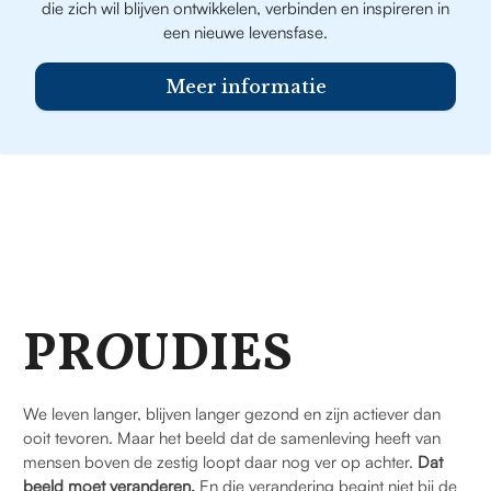
die zich wil blijven ontwikkelen, verbinden en inspireren in
een nieuwe levensfase.
Meer informatie
PR
O
UDIES
We leven langer, blijven langer gezond en zijn actiever dan
ooit tevoren. Maar het beeld dat de samenleving heeft van
mensen boven de zestig loopt daar nog ver op achter.
Dat
beeld moet veranderen.
En die verandering begint niet bij de