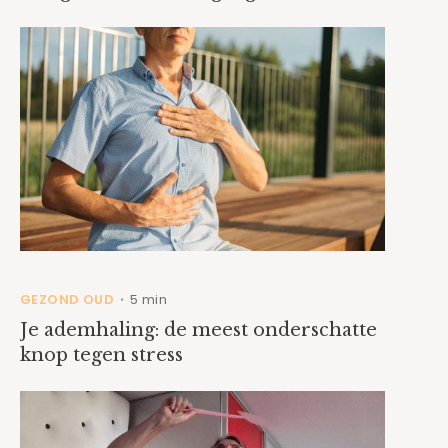
GEZOND OUD
5 min
•
Je ademhaling: de meest onderschatte
knop tegen stress