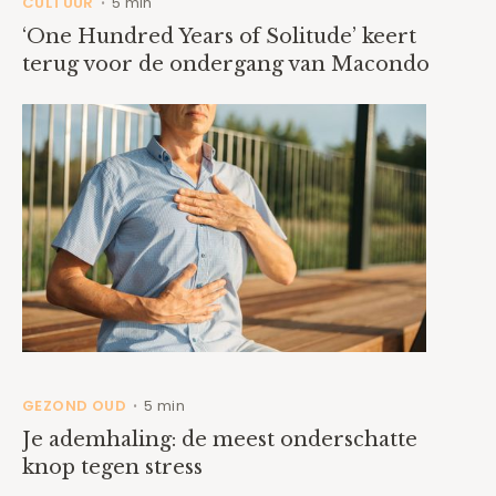
CULTUUR
5 min
•
‘One Hundred Years of Solitude’ keert
terug voor de ondergang van Macondo
GEZOND OUD
5 min
•
Je ademhaling: de meest onderschatte
knop tegen stress