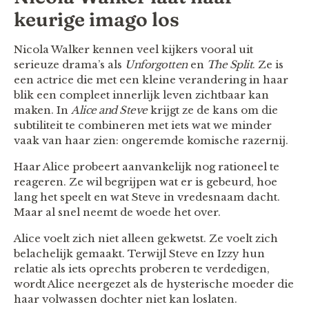
keurige imago los
Nicola Walker kennen veel kijkers vooral uit
serieuze drama’s als
Unforgotten
en
The Split
. Ze is
een actrice die met een kleine verandering in haar
blik een compleet innerlijk leven zichtbaar kan
maken. In
Alice and Steve
krijgt ze de kans om die
subtiliteit te combineren met iets wat we minder
vaak van haar zien: ongeremde komische razernij.
Haar Alice probeert aanvankelijk nog rationeel te
reageren. Ze wil begrijpen wat er is gebeurd, hoe
lang het speelt en wat Steve in vredesnaam dacht.
Maar al snel neemt de woede het over.
Alice voelt zich niet alleen gekwetst. Ze voelt zich
belachelijk gemaakt. Terwijl Steve en Izzy hun
relatie als iets oprechts proberen te verdedigen,
wordt Alice neergezet als de hysterische moeder die
haar volwassen dochter niet kan loslaten.