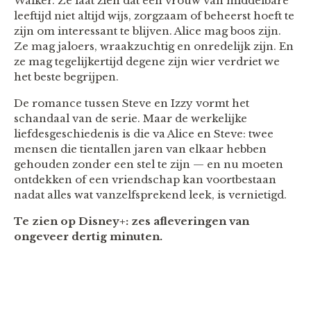
Walker. Ze laat zien dat een vrouw van middelbare
leeftijd niet altijd wijs, zorgzaam of beheerst hoeft te
zijn om interessant te blijven. Alice mag boos zijn.
Ze mag jaloers, wraakzuchtig en onredelijk zijn. En
ze mag tegelijkertijd degene zijn wier verdriet we
het beste begrijpen.
De romance tussen Steve en Izzy vormt het
schandaal van de serie. Maar de werkelijke
liefdesgeschiedenis is die va Alice en Steve: twee
mensen die tientallen jaren van elkaar hebben
gehouden zonder een stel te zijn — en nu moeten
ontdekken of een vriendschap kan voortbestaan
nadat alles wat vanzelfsprekend leek, is vernietigd.
Te zien op Disney+: zes afleveringen van
ongeveer dertig minuten.