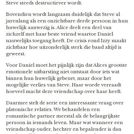
Steve steeds destructiever wordt.
Bovendien wordt langzaam duidelijk dat Steve al
jarenlang als een onzichtbare derde persoon in hun
huwelijk aanwezig is. Alice deelt een deel van
zichzelf met haar beste vriend waartoe Daniel
nauwelijks toegang heeft. De crisis rond Izzy maakt
zichtbaar hoe uitzonderlijk sterk die band altijd is
geweest.
Voor Daniel moet het pijnlijk zijn dat Alices grootste
emotionele uitbarsting niet ontstaat door iets wat
binnen hun huwelijk gebeurt, maar door het
mogelijke verlies van Steve. Haar woede verraadt
hoeveel macht deze vriendschap over haar heeft.
Daarmee stelt de serie een interessante vraag over
platonische relaties. We behandelen een
romantische partner meestal als de belangrijkste
persoon in iemands leven. Maar wat wanneer een
vriendschap ouder, hechter en bepalender is dan