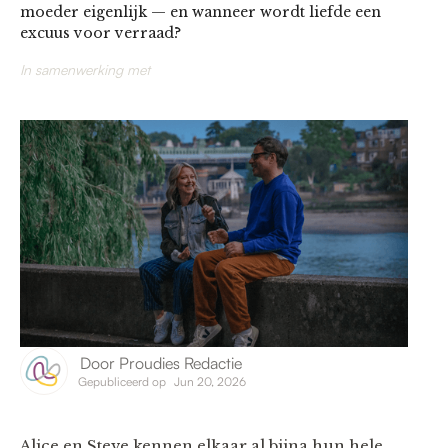
moeder eigenlijk — en wanneer wordt liefde een
excuus voor verraad?
In samenwerking met
Door
Proudies Redactie
Gepubliceerd op
Jun 20, 2026
Alice en Steve kennen elkaar al bijna hun hele