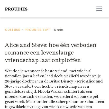
CULTUUR
PROUDIES TIPT
5 min
•
•
Alice and Steve: hoe één verboden
romance een levenslange
vriendschap laat ontploffen
Wat doe je wanneer je beste vriend, met wie je al
tientallen jaren lief en leed deelt, verliefd wordt op je
26-jarige dochter? In de Britse Disney+-serie Alice and
Steve verandert een hechte vriendschap in een
genadeloze strijd. Nicola Walker schittert als een
moeder die zich verraden, vernederd en buitenspel
gezet voelt. Maar onder alle scherpe humor schuilt een
ingewikkelde vraag: van wie is de woede van een