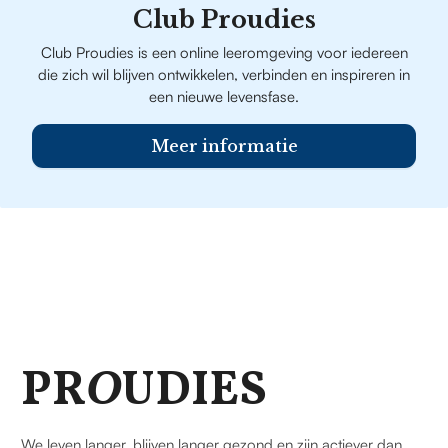
Club Proudies
Club Proudies is een online leeromgeving voor iedereen
die zich wil blijven ontwikkelen, verbinden en inspireren in
een nieuwe levensfase.
Meer informatie
PR
O
UDIES
We leven langer, blijven langer gezond en zijn actiever dan