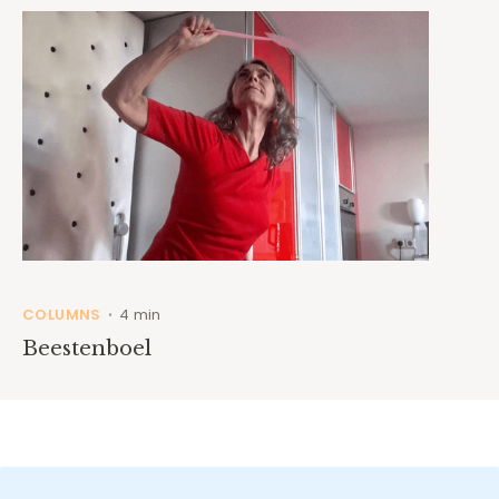
COLUMNS
4 min
•
Beestenboel