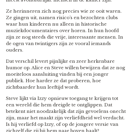
Ze herinneren zich nog precies wie ze ooit waren.
Ze gingen uit, namen risico’s en bezochten clubs
waar hun kinderen nu alleen in historische
muziekdocumentaires over horen. In hun hoofd
zijn ze nog steeds die vrije, interessante mensen. In
de ogen van twintigers zijn ze vooral iemands
ouders.
Dat verschil levert pijnlijke en zeer herkenbare
humor op. Alice en Steve willen bewijzen dat ze nog
moeiteloos aansluiting vinden bij een jonger
publiek. Hoe harder ze dat proberen, hoe
zichtbaarder hun leeftijd wordt.
Steve lijkt via Izzy opnieuw toegang te krijgen tot
een wereld die hem dreigde te ontglippen. Dat
betekent niet noodzakelijk dat zijn gevoelens onecht
zijn, maar het maakt zijn verliefdheid wel verdacht.
Is hij verliefd op Izzy, of op de jongere versie van
zichzelf die zij bij hem naar boven haalt?