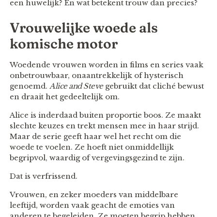
een huwelijk? En wat betekent trouw dan precies?
Vrouwelijke woede als
komische motor
Woedende vrouwen worden in films en series vaak
onbetrouwbaar, onaantrekkelijk of hysterisch
genoemd.
Alice and Steve
gebruikt dat cliché bewust
en draait het gedeeltelijk om.
Alice is inderdaad buiten proportie boos. Ze maakt
slechte keuzes en trekt mensen mee in haar strijd.
Maar de serie geeft haar wel het recht om die
woede te voelen. Ze hoeft niet onmiddellijk
begripvol, waardig of vergevingsgezind te zijn.
Dat is verfrissend.
Vrouwen, en zeker moeders van middelbare
leeftijd, worden vaak geacht de emoties van
anderen te begeleiden. Ze moeten begrip hebben