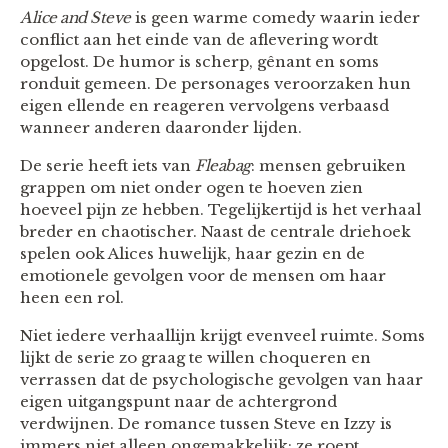
Alice and Steve
is geen warme comedy waarin ieder
conflict aan het einde van de aflevering wordt
opgelost. De humor is scherp, gênant en soms
ronduit gemeen. De personages veroorzaken hun
eigen ellende en reageren vervolgens verbaasd
wanneer anderen daaronder lijden.
De serie heeft iets van
Fleabag
: mensen gebruiken
grappen om niet onder ogen te hoeven zien
hoeveel pijn ze hebben. Tegelijkertijd is het verhaal
breder en chaotischer. Naast de centrale driehoek
spelen ook Alices huwelijk, haar gezin en de
emotionele gevolgen voor de mensen om haar
heen een rol.
Niet iedere verhaallijn krijgt evenveel ruimte. Soms
lijkt de serie zo graag te willen choqueren en
verrassen dat de psychologische gevolgen van haar
eigen uitgangspunt naar de achtergrond
verdwijnen. De romance tussen Steve en Izzy is
immers niet alleen ongemakkelijk; ze roept