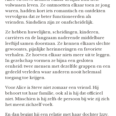
volwassen leven. Ze ontmoetten elkaar toen ze jong
waren, hadden kort iets romantisch en ontdekten
vervolgens dat ze beter functioneerden als
vrienden. Sindsdien zijn ze onafscheidelijk.
Ze hebben huwelijken, scheidingen, kinderen,
carrières en de langzaam naderende middelbare
leeftijd samen doorstaan. Ze kennen elkaars slechte
gewoontes, pijnlijke herinneringen en favoriete
verhalen. Ze hoeven elkaar niets meer uit te leggen.
In gezelschap vormen ze bijna een gesloten
eenheid: twee mensen met dezelfde grappen en een
gedeeld verleden waar anderen nooit helemaal
toegang toe krijgen.
Voor Alice is Steve niet zomaar een vriend. Hij
behoort tot haar familie, ook al is hij dat officieel
niet. Misschien is hij zelfs de persoon bij wie zij zich
het meest zichzelf voelt.
En dan begint hij een relatie met haar dochter Izzy.