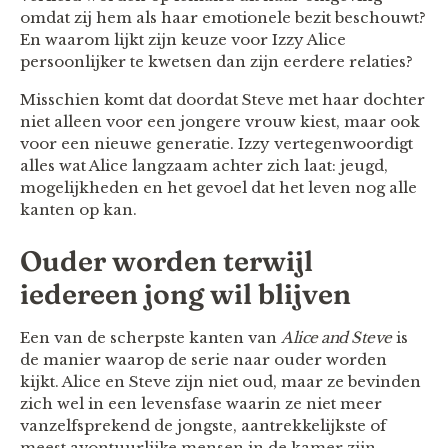
omdat zij hem als haar emotionele bezit beschouwt?
En waarom lijkt zijn keuze voor Izzy Alice
persoonlijker te kwetsen dan zijn eerdere relaties?
Misschien komt dat doordat Steve met haar dochter
niet alleen voor een jongere vrouw kiest, maar ook
voor een nieuwe generatie. Izzy vertegenwoordigt
alles wat Alice langzaam achter zich laat: jeugd,
mogelijkheden en het gevoel dat het leven nog alle
kanten op kan.
Ouder worden terwijl
iedereen jong wil blijven
Een van de scherpste kanten van
Alice and Steve
is
de manier waarop de serie naar ouder worden
kijkt. Alice en Steve zijn niet oud, maar ze bevinden
zich wel in een levensfase waarin ze niet meer
vanzelfsprekend de jongste, aantrekkelijkste of
meest avontuurlijke mensen in de kamer zijn.