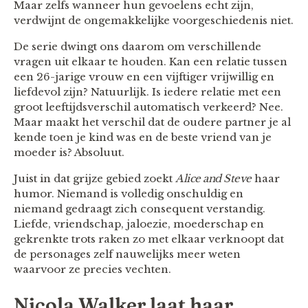
Maar zelfs wanneer hun gevoelens echt zijn,
verdwijnt de ongemakkelijke voorgeschiedenis niet.
De serie dwingt ons daarom om verschillende
vragen uit elkaar te houden. Kan een relatie tussen
een 26-jarige vrouw en een vijftiger vrijwillig en
liefdevol zijn? Natuurlijk. Is iedere relatie met een
groot leeftijdsverschil automatisch verkeerd? Nee.
Maar maakt het verschil dat de oudere partner je al
kende toen je kind was en de beste vriend van je
moeder is? Absoluut.
Juist in dat grijze gebied zoekt
Alice and Steve
haar
humor. Niemand is volledig onschuldig en
niemand gedraagt zich consequent verstandig.
Liefde, vriendschap, jaloezie, moederschap en
gekrenkte trots raken zo met elkaar verknoopt dat
de personages zelf nauwelijks meer weten
waarvoor ze precies vechten.
Nicola Walker laat haar