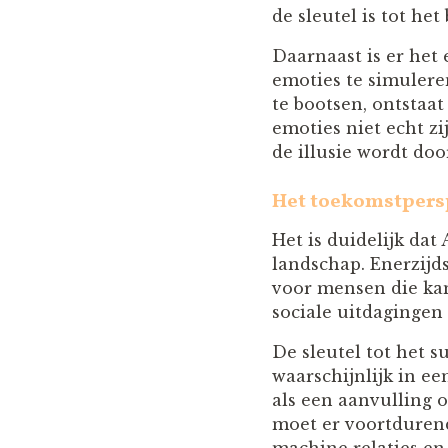
de sleutel is tot he
Daarnaast is er het
emoties te simulere
te bootsen, ontstaat
emoties niet echt z
de illusie wordt doo
Het toekomstpers
Het is duidelijk dat
landschap. Enerzijd
voor mensen die kam
sociale uitdaginge
De sleutel tot het 
waarschijnlijk in e
als een aanvulling o
moet er voortduren
machine relaties en