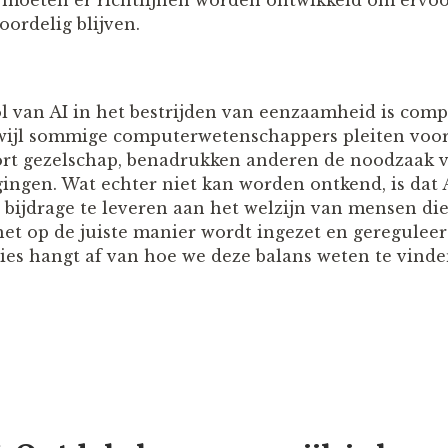
oordelig blijven.
ol van AI in het bestrijden van eenzaamheid is comp
wijl sommige computerwetenschappers pleiten voo
ort gezelschap, benadrukken anderen de noodzaak 
ingen. Wat echter niet kan worden ontkend, is dat A
bijdrage te leveren aan het welzijn van mensen di
et op de juiste manier wordt ingezet en geregulee
ies hangt af van hoe we deze balans weten te vind