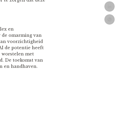
lex en
r de omarming van
van voorzichtigheid
I de potentie heeft
e worstelen met
rd. De toekomst van
en en handhaven.