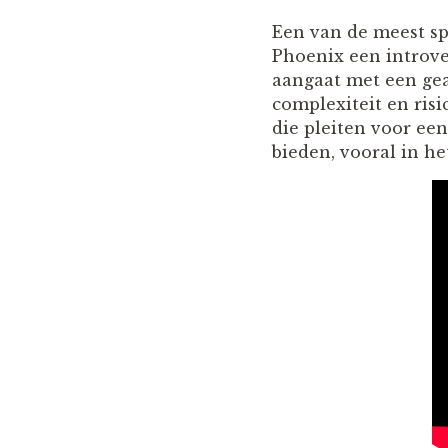
Een van de meest sp
Phoenix een introve
aangaat met een gea
complexiteit en ris
die pleiten voor ee
bieden, vooral in h