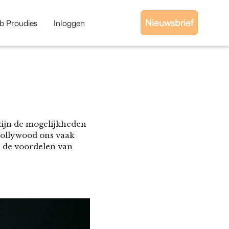
Nieuwsbrief
b Proudies
Inloggen
zijn de mogelijkheden
Hollywood ons vaak
e de voordelen van