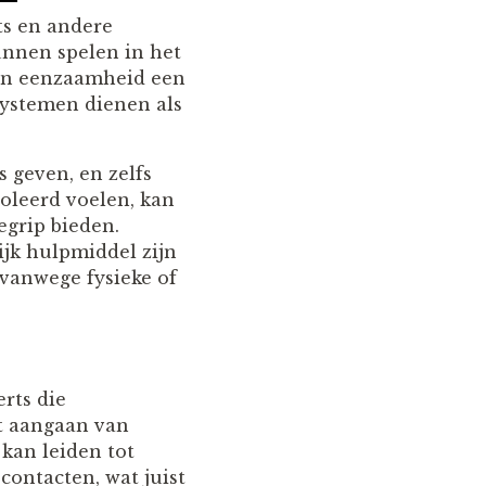
s en andere
unnen spelen in het
 en eenzaamheid een
systemen dienen als
 geven, en zelfs
soleerd voelen, kan
grip bieden.
ijk hulpmiddel zijn
vanwege fysieke of
erts die
et aangaan van
 kan leiden tot
ontacten, wat juist