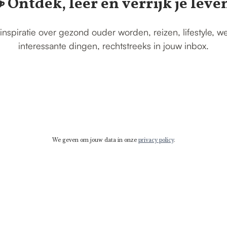
️ Ontdek, leer en verrijk je leve
inspiratie over gezond ouder worden, reizen, lifestyle, w
interessante dingen, rechtstreeks in jouw inbox.
We geven om jouw data in onze
privacy policy
.