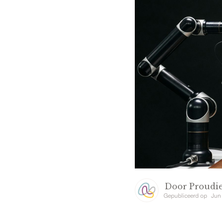
Door
Proudie
Gepubliceerd op
Jun