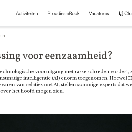
Activiteiten
Proudies eBook
Vacatures
🙌 Clu
min
ossing voor eenzaamheid?
technologische vooruitgang met rasse schreden vordert, 
unstmatige intelligentie (AI) enorm toegenomen. Hoewel 
varen van relaties met AI, stellen sommige experts dat w
et over het hoofd mogen zien.