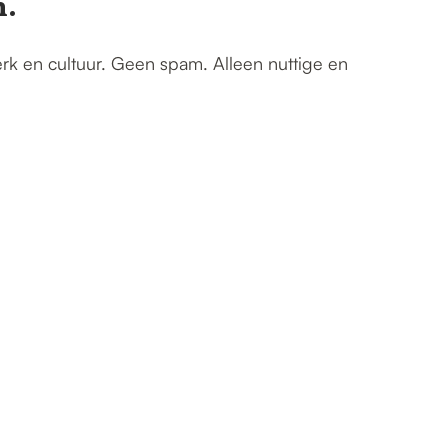
n.
erk en cultuur. Geen spam. Alleen nuttige en