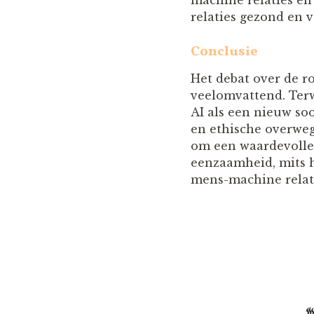
relaties gezond en v
Conclusie
Het debat over de r
veelomvattend. Ter
AI als een nieuw so
en ethische overweg
om een waardevolle 
eenzaamheid, mits h
mens-machine relat