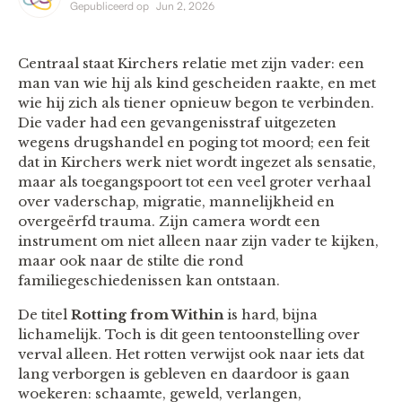
Gepubliceerd op
Jun 2, 2026
Centraal staat Kirchers relatie met zijn vader: een
man van wie hij als kind gescheiden raakte, en met
wie hij zich als tiener opnieuw begon te verbinden.
Die vader had een gevangenisstraf uitgezeten
wegens drugshandel en poging tot moord; een feit
dat in Kirchers werk niet wordt ingezet als sensatie,
maar als toegangspoort tot een veel groter verhaal
over vaderschap, migratie, mannelijkheid en
overgeërfd trauma. Zijn camera wordt een
instrument om niet alleen naar zijn vader te kijken,
maar ook naar de stilte die rond
familiegeschiedenissen kan ontstaan.
De titel
Rotting from Within
is hard, bijna
lichamelijk. Toch is dit geen tentoonstelling over
verval alleen. Het rotten verwijst ook naar iets dat
lang verborgen is gebleven en daardoor is gaan
woekeren: schaamte, geweld, verlangen,