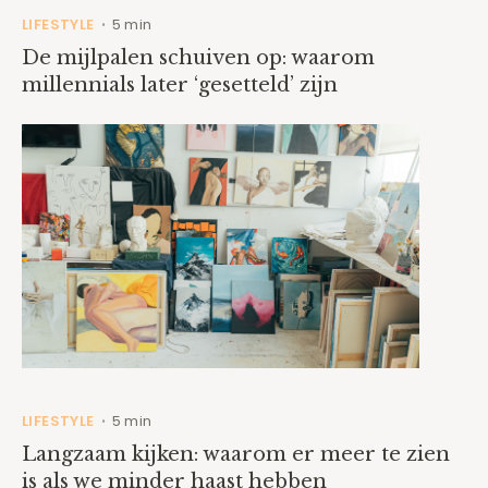
LIFESTYLE
5 min
•
De mijlpalen schuiven op: waarom
millennials later ‘gesetteld’ zijn
LIFESTYLE
5 min
•
Langzaam kijken: waarom er meer te zien
is als we minder haast hebben