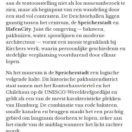
aan de tentoonstelling niet als los museumbezoek te
zien, maar als beginpunt van een wandeling door
een stad vol contrasten. De Deichtorhallen liggen
gunstig tussen het centrum, de
Speicherstadt
en
HafenCity
. Juist die omgeving — baksteen,
pakhuizen, water, spoorlijnen en moderne
architectuur — vormt een mooie tegenklank bij
Kirchers werk, waarin persoonlijke geschiedenis en
stedelijke verplaatsing voortdurend door elkaar
lopen.
Na het museum is de
Speicherstadt
een logische
volgende halte. Dit historische pakhuizendistrict
staat samen met het Kontorhausviertel en het
Chilehaus op de UNESCO-Werelderfgoedlijst en
geldt als een van de meest karakteristieke plekken
van Hamburg. De combinatie van rode baksteen,
smalle kanalen en bruggen maakt het een prachtig
gebied om langzaam doorheen te lopen, zeker aan
het einde van de middag wanneer het licht zachter
wordt.