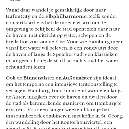
Vanaf daar wandel je gemakkelijk door naar
HafenCity
en de
Elbphilharmonie
. Zelfs zonder
concertkaartje is het de moeite waard om de
omgeving te bekijken: de stad opent zich daar naar
de haven, met uitzicht op water, schepen en de
brede horizon van de Elbe. Voor wie Hamburg meer
vanaf het water wil beleven, is een rondvaart door
de haven of langs de Speicherstadt een klassieker,
maar geen cliché; de stad laat zich vanaf het water
echt anders lezen.
Ook de
Binnenalster en Außenalster
zijn ideaal
om het tempo na een intensieve tentoonstelling te
verlagen. Hamburg Tourism noemt wandelen langs
de Alster, uitkijken over de haven en dwalen door
de stad als kenmerkende manieren om Hamburg te
ervaren. Voor een langer weekend kun je het
museumbezoek combineren met koffie in St. Georg,
een wandeling door het Kontorhausviertel, een
avond in St. Pauli of een rustige ochtend langs de