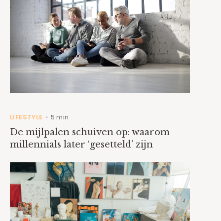
LIFESTYLE
5 min
•
De mijlpalen schuiven op: waarom
millennials later ‘gesetteld’ zijn