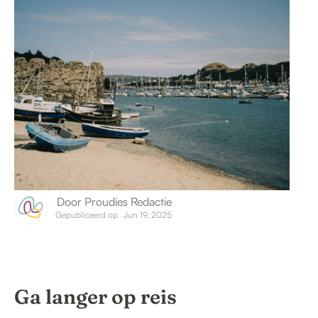
Door
Proudies Redactie
Gepubliceerd op
Jun 19, 2025
Ga langer op reis