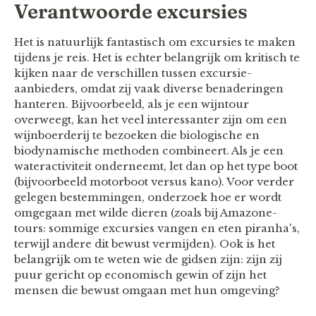
Verantwoorde excursies
Het is natuurlijk fantastisch om excursies te maken
tijdens je reis. Het is echter belangrijk om kritisch te
kijken naar de verschillen tussen excursie-
aanbieders, omdat zij vaak diverse benaderingen
hanteren. Bijvoorbeeld, als je een wijntour
overweegt, kan het veel interessanter zijn om een
wijnboerderij te bezoeken die biologische en
biodynamische methoden combineert. Als je een
wateractiviteit onderneemt, let dan op het type boot
(bijvoorbeeld motorboot versus kano). Voor verder
gelegen bestemmingen, onderzoek hoe er wordt
omgegaan met wilde dieren (zoals bij Amazone-
tours: sommige excursies vangen en eten piranha's,
terwijl andere dit bewust vermijden). Ook is het
belangrijk om te weten wie de gidsen zijn: zijn zij
puur gericht op economisch gewin of zijn het
mensen die bewust omgaan met hun omgeving?