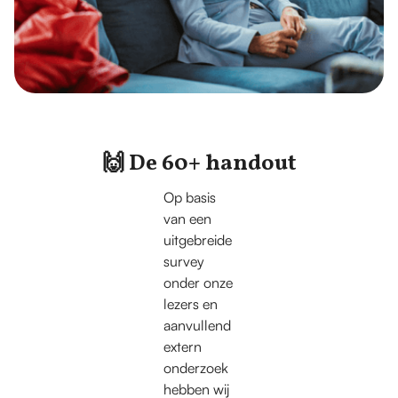
🙌 De 60+ handout
Op basis
van een
uitgebreide
survey
onder onze
lezers en
aanvullend
extern
onderzoek
hebben wij