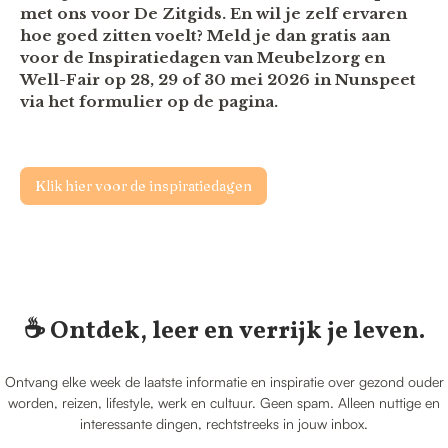
met ons voor De Zitgids. En wil je zelf ervaren
hoe goed zitten voelt? Meld je dan gratis aan
voor de Inspiratiedagen van Meubelzorg en
Well-Fair op 28, 29 of 30 mei 2026 in Nunspeet
via het formulier op de pagina.
Klik hier voor de inspiratiedagen
☕️ Ontdek, leer en verrijk je leven.
Ontvang elke week de laatste informatie en inspiratie over gezond ouder
worden, reizen, lifestyle, werk en cultuur. Geen spam. Alleen nuttige en
interessante dingen, rechtstreeks in jouw inbox.