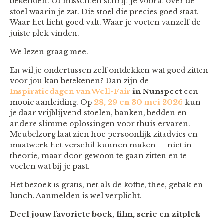
bekenden. Of misschien schrijf je vooral over de
stoel waarin je zat. Die stoel die precies goed staat.
Waar het licht goed valt. Waar je voeten vanzelf de
juiste plek vinden.
We lezen graag mee.
En wil je ondertussen zelf ontdekken wat goed zitten
voor jou kan betekenen? Dan zijn de
Inspiratiedagen van Well-Fair
in Nunspeet
een
mooie aanleiding. Op
28, 29 en 30 mei 2026
kun
je daar vrijblijvend stoelen, banken, bedden en
andere slimme oplossingen voor thuis ervaren.
Meubelzorg laat zien hoe persoonlijk zitadvies en
maatwerk het verschil kunnen maken — niet in
theorie, maar door gewoon te gaan zitten en te
voelen wat bij je past.
Het bezoek is gratis, net als de koffie, thee, gebak en
lunch. Aanmelden is wel verplicht.
Deel jouw favoriete boek, film, serie en zitplek