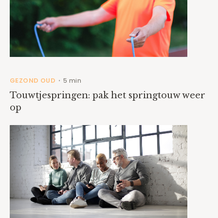
GEZOND OUD
5 min
•
Touwtjespringen: pak het springtouw weer
op