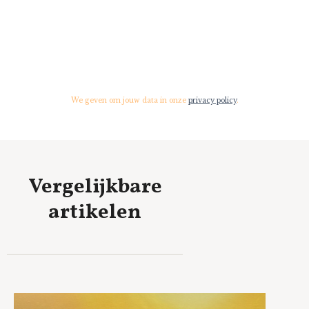
We geven om jouw data in onze
privacy policy
.
Vergelijkbare
artikelen