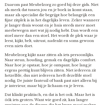
Daarom past Meubelzorg zo goed bij deze gids. Niet
als merk dat tussen jou en je boek in komt staan,
maar als specialist die begrijpt hoe belangrijk een
fijne zitplek is in het dagelijks leven. Zeker wanneer
je langer thuis woont en je huis steeds meer moet
meebewegen met wat jij nodig hebt. Dan wordt een
stoel meer dan een stoel. Het wordt de plek waar je
leest, kijkt, belt, uitrust, nadenkt en soms gewoon
even niets doet.
Meubelzorg kijkt naar zitten als iets persoonlijks.
Naar steun, houding, gemak en dagelijks comfort.
Naar hoe je opstaat, hoe je ontspant, hoe lang je
ergens prettig kunt blijven zitten. Niet iedereen zit
hetzelfde, dus niet iedereen heeft dezelfde stoel
nodig. De juiste fauteuil of bank past niet alleen bij
je interieur, maar bij je lichaam en je leven.
Dat klinkt praktisch, en dat is het ook. Maar het is
óók iets groters. Want wie goed zit, kan langer
genieten van de dingen die het leven mooi maken.