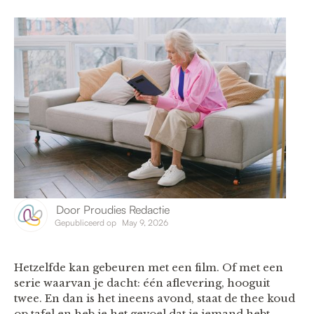
Door
Proudies Redactie
Gepubliceerd op
May 9, 2026
Hetzelfde kan gebeuren met een film. Of met een
serie waarvan je dacht: één aflevering, hooguit
twee. En dan is het ineens avond, staat de thee koud
op tafel en heb je het gevoel dat je iemand hebt