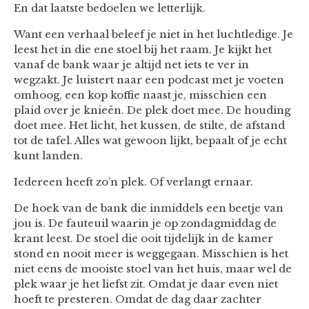
En dat laatste bedoelen we letterlijk.
Want een verhaal beleef je niet in het luchtledige. Je
leest het in die ene stoel bij het raam. Je kijkt het
vanaf de bank waar je altijd net iets te ver in
wegzakt. Je luistert naar een podcast met je voeten
omhoog, een kop koffie naast je, misschien een
plaid over je knieën. De plek doet mee. De houding
doet mee. Het licht, het kussen, de stilte, de afstand
tot de tafel. Alles wat gewoon lijkt, bepaalt of je echt
kunt landen.
Iedereen heeft zo’n plek. Of verlangt ernaar.
De hoek van de bank die inmiddels een beetje van
jou is. De fauteuil waarin je op zondagmiddag de
krant leest. De stoel die ooit tijdelijk in de kamer
stond en nooit meer is weggegaan. Misschien is het
niet eens de mooiste stoel van het huis, maar wel de
plek waar je het liefst zit. Omdat je daar even niet
hoeft te presteren. Omdat de dag daar zachter