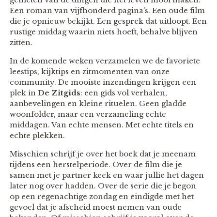
Een roman van vijfhonderd pagina’s. Een oude film
die je opnieuw bekijkt. Een gesprek dat uitloopt. Een
rustige middag waarin niets hoeft, behalve blijven
zitten.
In de komende weken verzamelen we de favoriete
leestips, kijktips en zitmomenten van onze
community. De mooiste inzendingen krijgen een
plek in
De Zitgids
: een gids vol verhalen,
aanbevelingen en kleine rituelen. Geen gladde
woonfolder, maar een verzameling echte
middagen. Van echte mensen. Met echte titels en
echte plekken.
Misschien schrijf je over het boek dat je meenam
tijdens een herstelperiode. Over de film die je
samen met je partner keek en waar jullie het dagen
later nog over hadden. Over de serie die je begon
op een regenachtige zondag en eindigde met het
gevoel dat je afscheid moest nemen van oude