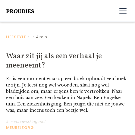
LIFESTYLE
4 min
•
•
Waar zit jij als een verhaal je
meeneemt?
Er is een moment waarop een boek ophoudt een boek
te zijn. Je leest nog wel woorden, slaat nog wel
bladzijden om, maar ergens ben je vertrokken. Naar
een huis aan zee. Een keuken in Napels. Een Engelse
tuin. Een ziekenhuisgang. Een jeugd die niet de jouwe
was, maar ineens toch een beetje wel.
In samenwerking met
MEUBELZORG