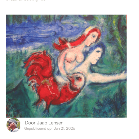
Door
Jaap Lensen
Gepubliceerd op
Jan 21, 2026