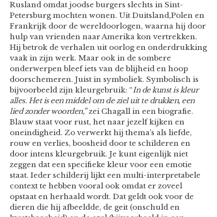
Rusland omdat joodse burgers slechts in Sint-
Petersburg mochten wonen. Uit Duitsland,Polen en
Frankrijk door de wereldoorlogen, waarna hij door
hulp van vrienden naar Amerika kon vertrekken.
Hij betrok de verhalen uit oorlog en onderdrukking
vaak in zijn werk. Maar ook in de sombere
onderwerpen bleef iets van de blijheid en hoop
doorschemeren. Juist in symboliek. Symbolisch is
bijvoorbeeld zijn kleurgebruik: “
In de kunst is kleur
alles. Het is een middel om de ziel uit te drukken, een
lied zonder woorden,”
zei Chagall in een biografie.
Blauw staat voor rust, het naar jezelf kijken en
oneindigheid. Zo verwerkt hij thema’s als liefde,
rouw en verlies, boosheid door te schilderen en
door intens kleurgebruik. Je kunt eigenlijk niet
zeggen dat een specifieke kleur voor een emotie
staat. Ieder schilderij lijkt een multi-interpretabele
context te hebben vooral ook omdat er zoveel
opstaat en herhaald wordt. Dat geldt ook voor de
dieren die hij afbeeldde, de geit (onschuld en