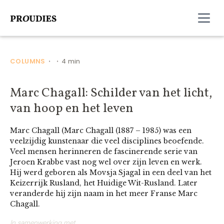
COLUMNS
4 min
•
•
Marc Chagall: Schilder van het licht,
van hoop en het leven
Marc Chagall (Marc Chagall (1887 – 1985) was een
veelzijdig kunstenaar die veel disciplines beoefende.
Veel mensen herinneren de fascinerende serie van
Jeroen Krabbe vast nog wel over zijn leven en werk.
Hij werd geboren als Movsja Sjagal in een deel van het
Keizerrijk Rusland, het Huidige Wit-Rusland. Later
veranderde hij zijn naam in het meer Franse Marc
Chagall.
In samenwerking met