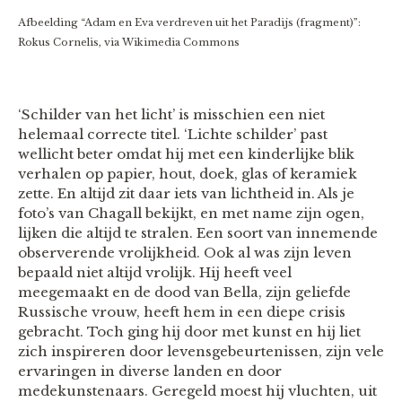
Afbeelding “Adam en Eva verdreven uit het Paradijs (fragment)”:
Rokus Cornelis, via Wikimedia Commons
‘Schilder van het licht’ is misschien een niet
helemaal correcte titel. ‘Lichte schilder’ past
wellicht beter omdat hij met een kinderlijke blik
verhalen op papier, hout, doek, glas of keramiek
zette. En altijd zit daar iets van lichtheid in. Als je
foto’s van Chagall bekijkt, en met name zijn ogen,
lijken die altijd te stralen. Een soort van innemende
observerende vrolijkheid. Ook al was zijn leven
bepaald niet altijd vrolijk. Hij heeft veel
meegemaakt en de dood van Bella, zijn geliefde
Russische vrouw, heeft hem in een diepe crisis
gebracht. Toch ging hij door met kunst en hij liet
zich inspireren door levensgebeurtenissen, zijn vele
ervaringen in diverse landen en door
medekunstenaars. Geregeld moest hij vluchten, uit