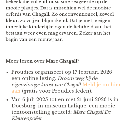
bekeek die vol enthousiasme reageerde op de
mooie plaatjes. Dat is misschien wel de mooiste
erfenis van Chagall: Zo onconventioneel, zoveel
kleur, zo vrij en blijmakend. Dat je met je eigen
innerlijke kinderlijke ogen de lichtheid van het
bestaan weer even mag ervaren. Zeker aan het
begin van een nieuw jaar.
Meer leren over Marc Chagall?
Proudies organiseert op 17 februari 2026
een online lezing:
Droom weg bij de
eigenzinnige kunst van Chagall.
Meld je nu hier
aan
(gratis voor Proudies leden).
Van 6 juli 2025 tot en met 21 juni 2026 is in
Doesburg, in museum Lalique, een mooie
tentoonstelling getiteld:
Marc Chagall De
Kleurenpoëet