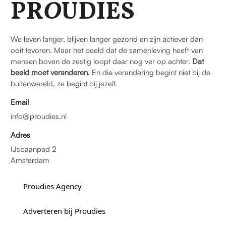
PR
O
UDIES
We leven langer, blijven langer gezond en zijn actiever dan
ooit tevoren. Maar het beeld dat de samenleving heeft van
mensen boven de zestig loopt daar nog ver op achter.
Dat
beeld moet veranderen.
En die verandering begint niet bij de
buitenwereld, ze begint bij jezelf.
Email
info@proudies.nl
Adres
IJsbaanpad 2
Amsterdam
Proudies Agency
Adverteren bij Proudies