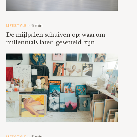
LIFESTYLE
5 min
•
De mijlpalen schuiven op: waarom
millennials later ‘gesetteld’ zijn
LIFESTYLE
5 min
•