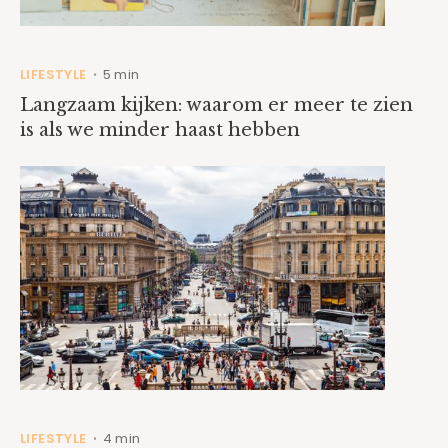
LIFESTYLE
5 min
•
Langzaam kijken: waarom er meer te zien
is als we minder haast hebben
LIFESTYLE
4 min
•