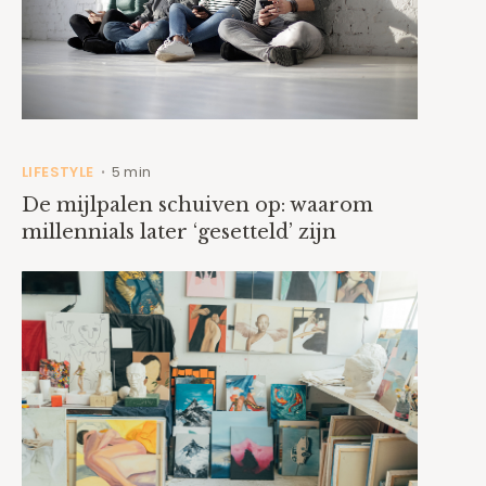
LIFESTYLE
5 min
•
De mijlpalen schuiven op: waarom
millennials later ‘gesetteld’ zijn