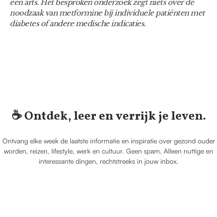
een arts. Het besproken onderzoek zegt niets over de
noodzaak van metformine bij individuele patiënten met
diabetes of andere medische indicaties.
☕️ Ontdek, leer en verrijk je leven.
Ontvang elke week de laatste informatie en inspiratie over gezond ouder
worden, reizen, lifestyle, werk en cultuur. Geen spam. Alleen nuttige en
interessante dingen, rechtstreeks in jouw inbox.