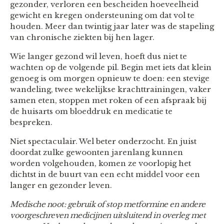
gezonder, verloren een bescheiden hoeveelheid
gewicht en kregen ondersteuning om dat vol te
houden. Meer dan twintig jaar later was de stapeling
van chronische ziekten bij hen lager.
Wie langer gezond wil leven, hoeft dus niet te
wachten op de volgende pil. Begin met iets dat klein
genoeg is om morgen opnieuw te doen: een stevige
wandeling, twee wekelijkse krachttrainingen, vaker
samen eten, stoppen met roken of een afspraak bij
de huisarts om bloeddruk en medicatie te
bespreken.
Niet spectaculair. Wel beter onderzocht. En juist
doordat zulke gewoonten jarenlang kunnen
worden volgehouden, komen ze voorlopig het
dichtst in de buurt van een echt middel voor een
langer en gezonder leven.
Medische noot: gebruik of stop metformine en andere
voorgeschreven medicijnen uitsluitend in overleg met