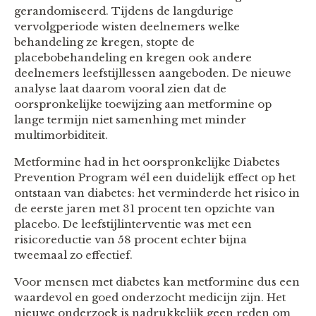
gerandomiseerd. Tijdens de langdurige
vervolgperiode wisten deelnemers welke
behandeling ze kregen, stopte de
placebobehandeling en kregen ook andere
deelnemers leefstijllessen aangeboden. De nieuwe
analyse laat daarom vooral zien dat de
oorspronkelijke toewijzing aan metformine op
lange termijn niet samenhing met minder
multimorbiditeit.
Metformine had in het oorspronkelijke Diabetes
Prevention Program wél een duidelijk effect op het
ontstaan van diabetes: het verminderde het risico in
de eerste jaren met 31 procent ten opzichte van
placebo. De leefstijlinterventie was met een
risicoreductie van 58 procent echter bijna
tweemaal zo effectief.
Voor mensen met diabetes kan metformine dus een
waardevol en goed onderzocht medicijn zijn. Het
nieuwe onderzoek is nadrukkelijk geen reden om