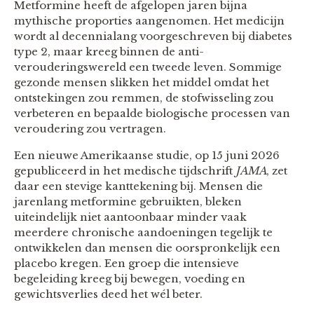
Metformine heeft de afgelopen jaren bijna
mythische proporties aangenomen. Het medicijn
wordt al decennialang voorgeschreven bij diabetes
type 2, maar kreeg binnen de anti-
verouderingswereld een tweede leven. Sommige
gezonde mensen slikken het middel omdat het
ontstekingen zou remmen, de stofwisseling zou
verbeteren en bepaalde biologische processen van
veroudering zou vertragen.
Een nieuwe Amerikaanse studie, op 15 juni 2026
gepubliceerd in het medische tijdschrift
JAMA
, zet
daar een stevige kanttekening bij. Mensen die
jarenlang metformine gebruikten, bleken
uiteindelijk niet aantoonbaar minder vaak
meerdere chronische aandoeningen tegelijk te
ontwikkelen dan mensen die oorspronkelijk een
placebo kregen. Een groep die intensieve
begeleiding kreeg bij bewegen, voeding en
gewichtsverlies deed het wél beter.