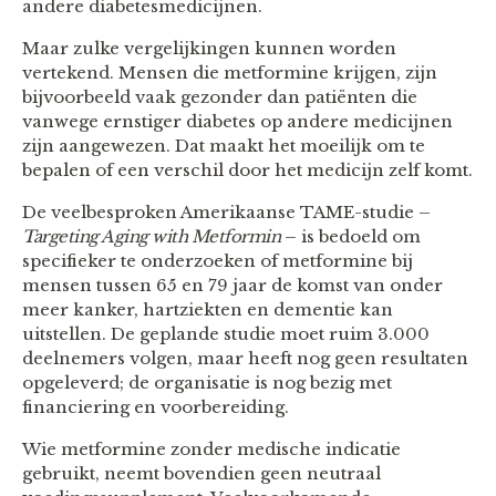
andere diabetesmedicijnen.
Maar zulke vergelijkingen kunnen worden
vertekend. Mensen die metformine krijgen, zijn
bijvoorbeeld vaak gezonder dan patiënten die
vanwege ernstiger diabetes op andere medicijnen
zijn aangewezen. Dat maakt het moeilijk om te
bepalen of een verschil door het medicijn zelf komt.
De veelbesproken Amerikaanse TAME-studie –
Targeting Aging with Metformin
– is bedoeld om
specifieker te onderzoeken of metformine bij
mensen tussen 65 en 79 jaar de komst van onder
meer kanker, hartziekten en dementie kan
uitstellen. De geplande studie moet ruim 3.000
deelnemers volgen, maar heeft nog geen resultaten
opgeleverd; de organisatie is nog bezig met
financiering en voorbereiding.
Wie metformine zonder medische indicatie
gebruikt, neemt bovendien geen neutraal