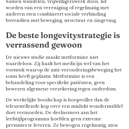
Samen wandelen, vrijwilligerswerk doen, lid
worden van een vereniging of regelmatig met
anderen eten combineert sociale verbinding
bovendien met beweging, structuur en zingeving.
De beste longevitystrategie is
verrassend gewoon
De nieuwe studie maakt metformine niet
waardeloos. Zij haalt het medicijn wel van het
voetstuk waarop de anti-verouderingsbeweging het
soms heeft geplaatst. Metformine is een
behandeling voor specifieke patiënten, geen
bewezen algemene verzekering tegen ouderdom.
De werkelijke boodschap is hoopvoller dan de
teleurstellende kop over een mislukt wondermiddel
doet vermoeden. De deelnemers aan het
leefstijlprogramma hoefden geen extreme
prestaties te leveren. Ze bewogen regelmatig, aten