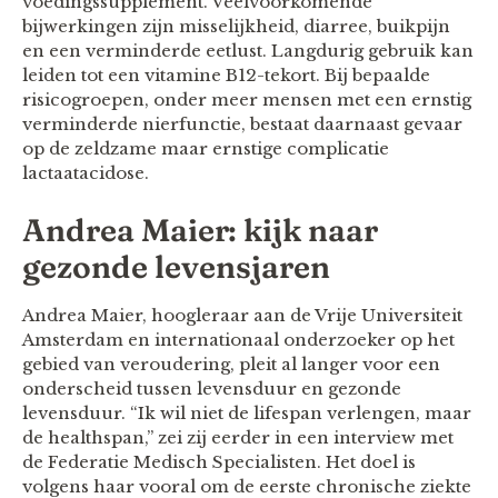
voedingssupplement. Veelvoorkomende
bijwerkingen zijn misselijkheid, diarree, buikpijn
en een verminderde eetlust. Langdurig gebruik kan
leiden tot een vitamine B12-tekort. Bij bepaalde
risicogroepen, onder meer mensen met een ernstig
verminderde nierfunctie, bestaat daarnaast gevaar
op de zeldzame maar ernstige complicatie
lactaatacidose.
Andrea Maier: kijk naar
gezonde levensjaren
Andrea Maier, hoogleraar aan de Vrije Universiteit
Amsterdam en internationaal onderzoeker op het
gebied van veroudering, pleit al langer voor een
onderscheid tussen levensduur en gezonde
levensduur. “Ik wil niet de lifespan verlengen, maar
de healthspan,” zei zij eerder in een interview met
de Federatie Medisch Specialisten. Het doel is
volgens haar vooral om de eerste chronische ziekte