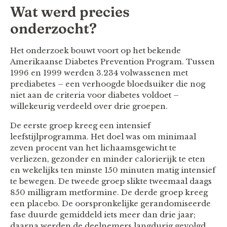
Wat werd precies
onderzocht?
Het onderzoek bouwt voort op het bekende
Amerikaanse Diabetes Prevention Program. Tussen
1996 en 1999 werden 3.234 volwassenen met
prediabetes – een verhoogde bloedsuiker die nog
niet aan de criteria voor diabetes voldoet –
willekeurig verdeeld over drie groepen.
De eerste groep kreeg een intensief
leefstijlprogramma. Het doel was om minimaal
zeven procent van het lichaamsgewicht te
verliezen, gezonder en minder calorierijk te eten
en wekelijks ten minste 150 minuten matig intensief
te bewegen. De tweede groep slikte tweemaal daags
850 milligram metformine. De derde groep kreeg
een placebo. De oorspronkelijke gerandomiseerde
fase duurde gemiddeld iets meer dan drie jaar;
daarna werden de deelnemers langdurig gevolgd.