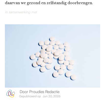
daarvan we gezond en zelfstandig doorbrengen.
In samenwerking met
Door
Proudies Redactie
Gepubliceerd op
Jun 20, 2026