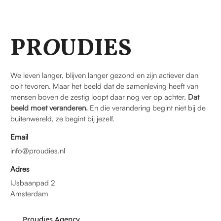
PR
O
UDIES
We leven langer, blijven langer gezond en zijn actiever dan
ooit tevoren. Maar het beeld dat de samenleving heeft van
mensen boven de zestig loopt daar nog ver op achter.
Dat
beeld moet veranderen.
En die verandering begint niet bij de
buitenwereld, ze begint bij jezelf.
Email
info@proudies.nl
Adres
IJsbaanpad 2
Amsterdam
Proudies Agency