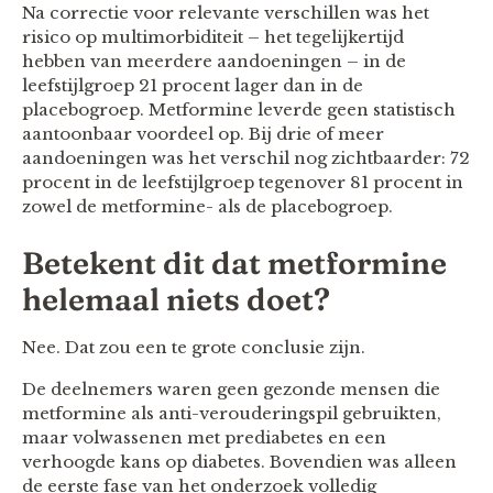
Na correctie voor relevante verschillen was het
risico op multimorbiditeit – het tegelijkertijd
hebben van meerdere aandoeningen – in de
leefstijlgroep 21 procent lager dan in de
placebogroep. Metformine leverde geen statistisch
aantoonbaar voordeel op. Bij drie of meer
aandoeningen was het verschil nog zichtbaarder: 72
procent in de leefstijlgroep tegenover 81 procent in
zowel de metformine- als de placebogroep.
Betekent dit dat metformine
helemaal niets doet?
Nee. Dat zou een te grote conclusie zijn.
De deelnemers waren geen gezonde mensen die
metformine als anti-verouderingspil gebruikten,
maar volwassenen met prediabetes en een
verhoogde kans op diabetes. Bovendien was alleen
de eerste fase van het onderzoek volledig