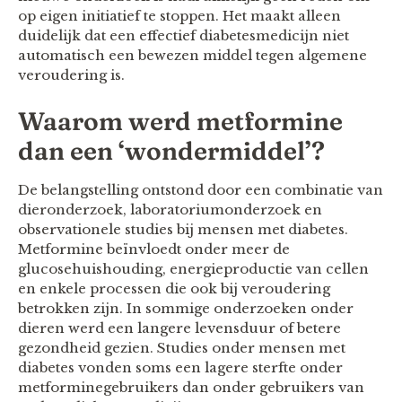
op eigen initiatief te stoppen. Het maakt alleen
duidelijk dat een effectief diabetesmedicijn niet
automatisch een bewezen middel tegen algemene
veroudering is.
Waarom werd metformine
dan een ‘wondermiddel’?
De belangstelling ontstond door een combinatie van
dieronderzoek, laboratoriumonderzoek en
observationele studies bij mensen met diabetes.
Metformine beïnvloedt onder meer de
glucosehuishouding, energieproductie van cellen
en enkele processen die ook bij veroudering
betrokken zijn. In sommige onderzoeken onder
dieren werd een langere levensduur of betere
gezondheid gezien. Studies onder mensen met
diabetes vonden soms een lagere sterfte onder
metforminegebruikers dan onder gebruikers van