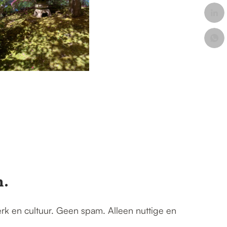
n.
erk en cultuur. Geen spam. Alleen nuttige en