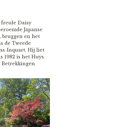
 freule Daisy
 beroemde Japanse
, bruggen en het
ens de Tweede
-Inquart. Hij liet
s 1982 is het Huys
e Betrekkingen