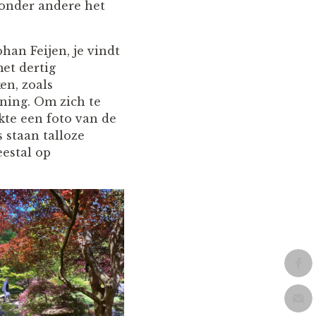
onder andere het
han Feijen, je vindt
et dertig
en, zoals
ning. Om zich te
kte een foto van de
s staan talloze
eestal op