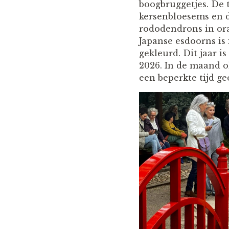
boogbruggetjes. De t
kersenbloesems en d
rododendrons in ora
Japanse esdoorns is 
gekleurd. Dit jaar i
2026. In de maand o
een beperkte tijd g