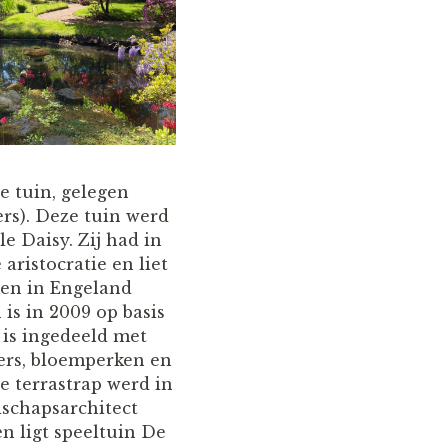
e tuin, gelegen
rs). Deze tuin werd
e Daisy. Zij had in
 aristocratie en liet
men in Engeland
is in 2009 op basis
 is ingedeeld met
ers, bloemperken en
e terrastrap werd in
schapsarchitect
n ligt speeltuin De