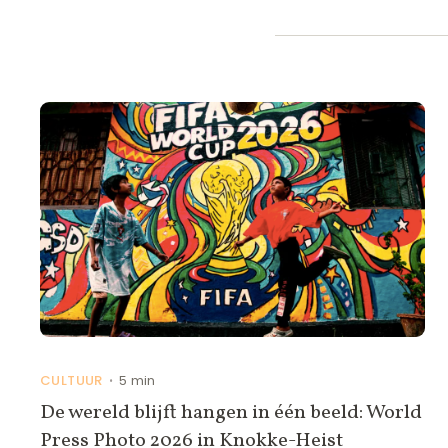
CULTUUR
5 min
•
De wereld blijft hangen in één beeld: World
Press Photo 2026 in Knokke-Heist