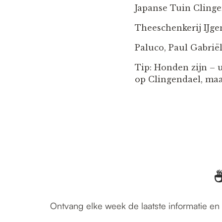
Japanse Tuin Cling
Theeschenkerij IJge
Paluco, Paul Gabrië
Tip: Honden zijn – 
op Clingendael, maa
☕
Ontvang elke week de laatste informatie en 