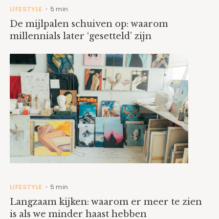
LIFESTYLE
5 min
•
De mijlpalen schuiven op: waarom
millennials later ‘gesetteld’ zijn
LIFESTYLE
5 min
•
Langzaam kijken: waarom er meer te zien
is als we minder haast hebben