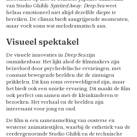
van Studio Ghibli:
Spirited Away
.
Deep Sea
weet
helaas emotioneel niet altijd dezelfde diepte te
bereiken. De climax biedt aangrijpende momenten,
maar voelt soms wat melodramatisch aan.
Visueel spektakel
De visuele innovaties in
Deep Sea
zijn
onmiskenbaar. Het lijkt alsof de filmmakers zijn
beïnvloed door psychedelische ervaringen, met
constant bewegende beelden die de zintuigen
prikkelen. Dit kan soms overweldigend zijn, maar
het biedt ook een unieke ervaring. Dit maakt de film
ook perfect om samen met de kleinkinderen te
bezoeken. Het verhaal en de beelden zijn
interessant voor jong en oud.
De film is een samensmelting van oosterse en
westerse animatiestijlen, waarbij de esthetiek van de
eerdergenoemde Studio Ghibli en de technische