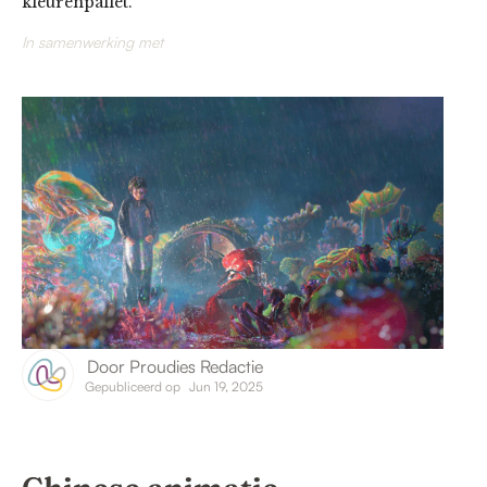
kleurenpallet.
In samenwerking met
Door
Proudies Redactie
Gepubliceerd op
Jun 19, 2025