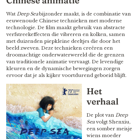
Chinese animatie
Wat
Deep Sea
bijzonder maakt, is de combinatie van
eeuwenoude Chinese technieken met moderne
technologie. De film maakt gebruik van abstracte
verfstreekeffecten die vibreren en kolken, samen
met duizenden piepkleine deeltjes die door het
beeld zweven. Deze technieken creëren een
droomachtige onderwaterwereld die de grenzen
van traditionele animatie vervaagt. De levendige
kleuren en de dynamische bewegingen zorgen
ervoor dat je als kijker voortdurend geboeid blijft.
Het
verhaal
De plot van
Deep
Sea
volgt Shenxiu,
een somber meisje
wiens moeder