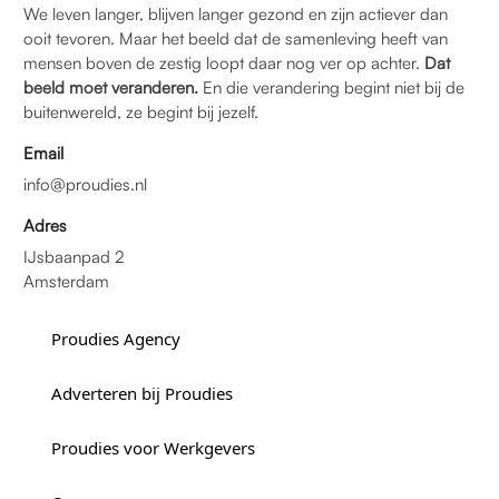
We leven langer, blijven langer gezond en zijn actiever dan
ooit tevoren. Maar het beeld dat de samenleving heeft van
mensen boven de zestig loopt daar nog ver op achter.
Dat
beeld moet veranderen.
En die verandering begint niet bij de
buitenwereld, ze begint bij jezelf.
Email
info@proudies.nl
Adres
IJsbaanpad 2
Amsterdam
Proudies Agency
Adverteren bij Proudies
Proudies voor Werkgevers