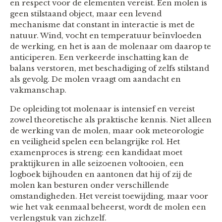
en respect voor de elementen vereist. Een molen is
geen stilstaand object, maar een levend
mechanisme dat constant in interactie is met de
natuur. Wind, vocht en temperatuur beïnvloeden
de werking, en het is aan de molenaar om daarop te
anticiperen. Een verkeerde inschatting kan de
balans verstoren, met beschadiging of zelfs stilstand
als gevolg. De molen vraagt om aandacht en
vakmanschap.
De opleiding tot molenaar is intensief en vereist
zowel theoretische als praktische kennis. Niet alleen
de werking van de molen, maar ook meteorologie
en veiligheid spelen een belangrijke rol. Het
examenproces is streng: een kandidaat moet
praktijkuren in alle seizoenen voltooien, een
logboek bijhouden en aantonen dat hij of zij de
molen kan besturen onder verschillende
omstandigheden. Het vereist toewijding, maar voor
wie het vak eenmaal beheerst, wordt de molen een
verlengstuk van zichzelf.