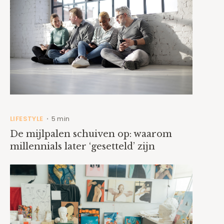
LIFESTYLE
5 min
•
De mijlpalen schuiven op: waarom
millennials later ‘gesetteld’ zijn