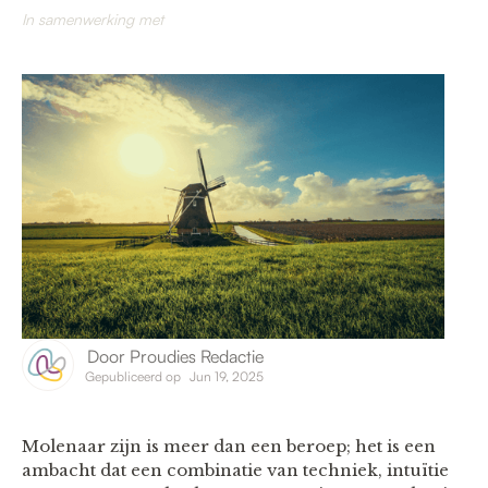
In samenwerking met
Door
Proudies Redactie
Gepubliceerd op
Jun 19, 2025
Molenaar zijn is meer dan een beroep; het is een
ambacht dat een combinatie van techniek, intuïtie