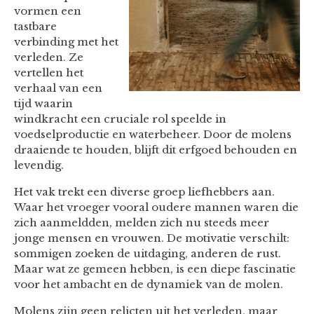
vormen een
tastbare
verbinding met het
verleden. Ze
vertellen het
verhaal van een
tijd waarin
windkracht een cruciale rol speelde in
voedselproductie en waterbeheer. Door de molens
draaiende te houden, blijft dit erfgoed behouden en
levendig.
Het vak trekt een diverse groep liefhebbers aan.
Waar het vroeger vooral oudere mannen waren die
zich aanmeldden, melden zich nu steeds meer
jonge mensen en vrouwen. De motivatie verschilt:
sommigen zoeken de uitdaging, anderen de rust.
Maar wat ze gemeen hebben, is een diepe fascinatie
voor het ambacht en de dynamiek van de molen.
Molens zijn geen relicten uit het verleden, maar