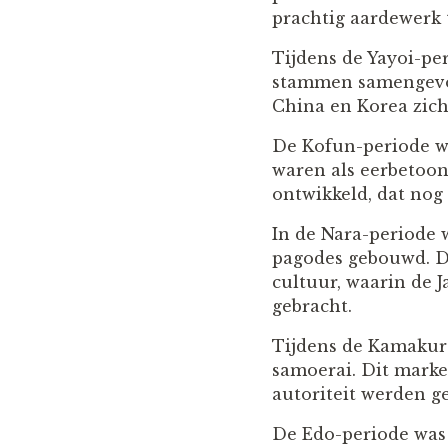
prachtig aardewerk 
Tijdens de Yayoi-pe
stammen samengevoeg
China en Korea zich
De Kofun-periode w
waren als eerbetoon
ontwikkeld, dat nog 
In de Nara-periode 
pagodes gebouwd. D
cultuur, waarin de 
gebracht.
Tijdens de Kamakur
samoerai. Dit marke
autoriteit werden ge
De Edo-periode was e