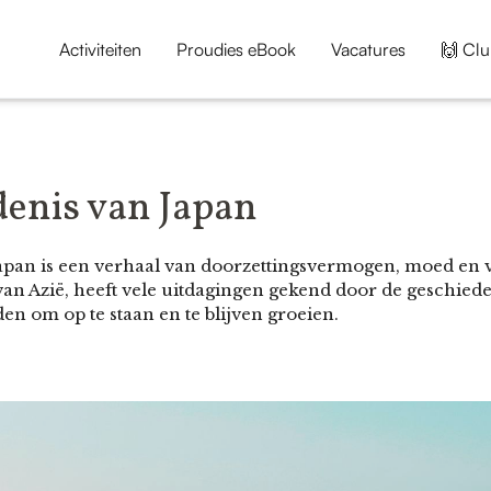
Activiteiten
Proudies eBook
Vacatures
🙌 Clu
denis van Japan
apan is een verhaal van doorzettingsvermogen, moed en v
van Azië, heeft vele uitdagingen gekend door de geschied
den om op te staan en te blijven groeien.