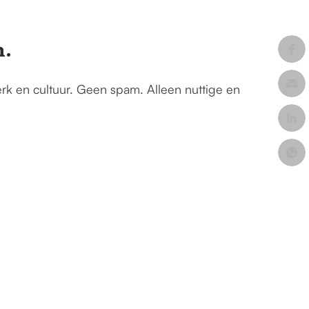
n.
erk en cultuur. Geen spam. Alleen nuttige en