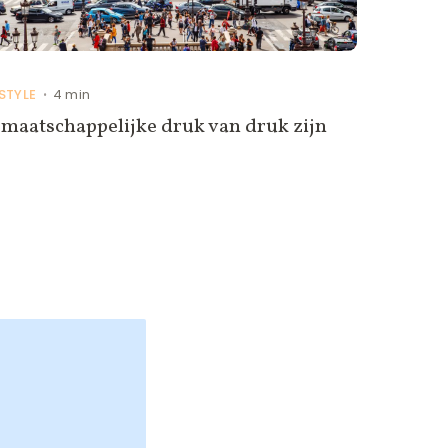
ESTYLE
4 min
•
maatschappelijke druk van druk zijn