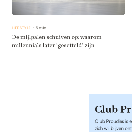
LIFESTYLE
5 min
•
De mijlpalen schuiven op: waarom
millennials later ‘gesetteld’ zijn
Club Pr
Club Proudies is 
zich wil blijven o