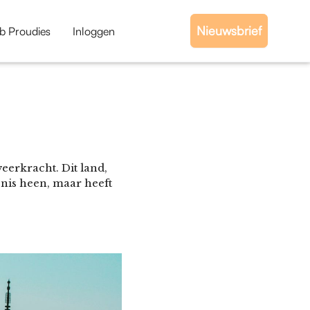
Nieuwsbrief
b Proudies
Inloggen
eerkracht. Dit land,
enis heen, maar heeft