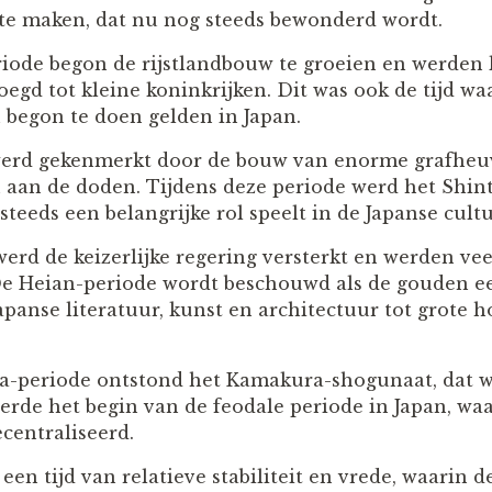
te maken, dat nu nog steeds bewonderd wordt.
riode begon de rijstlandbouw te groeien en werden
d tot kleine koninkrijken. Dit was ook de tijd wa
 begon te doen gelden in Japan.
erd gekenmerkt door de bouw van enorme grafheuv
 aan de doden. Tijdens deze periode werd het Shin
steeds een belangrijke rol speelt in de Japanse cultu
werd de keizerlijke regering versterkt en werden ve
e Heian-periode wordt beschouwd als de gouden e
Japanse literatuur, kunst en architectuur tot grote
a-periode ontstond het Kamakura-shogunaat, dat w
erde het begin van de feodale periode in Japan, wa
centraliseerd.
en tijd van relatieve stabiliteit en vrede, waarin