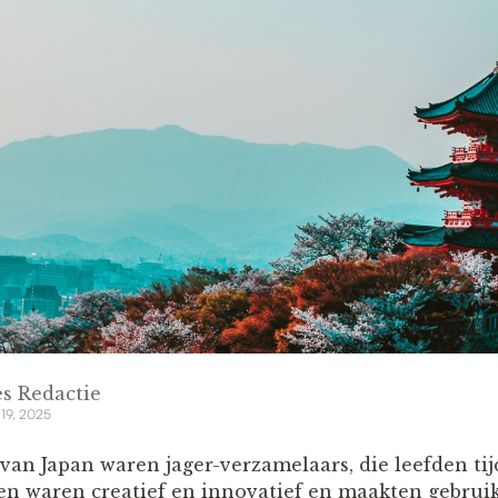
s Redactie
 19, 2025
van Japan waren jager-verzamelaars, die leefden ti
n waren creatief en innovatief en maakten gebruik