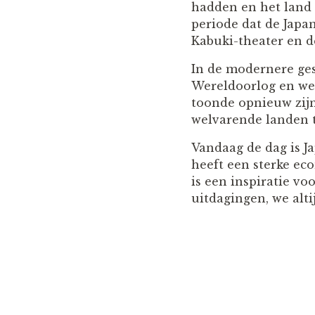
hadden en het land 
periode dat de Japa
Kabuki-theater en d
In de modernere ges
Wereldoorlog en wer
toonde opnieuw zij
welvarende landen t
Vandaag de dag is J
heeft een sterke ec
is een inspiratie v
uitdagingen, we alt