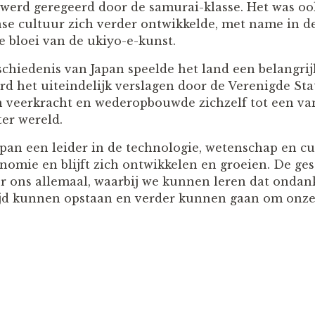
werd geregeerd door de samurai-klasse. Het was ook
nse cultuur zich verder ontwikkelde, met name in d
e bloei van de ukiyo-e-kunst.
chiedenis van Japan speelde het land een belangrij
d het uiteindelijk verslagen door de Verenigde Sta
n veerkracht en wederopbouwde zichzelf tot een va
er wereld.
apan een leider in de technologie, wetenschap en cu
onomie en blijft zich ontwikkelen en groeien. De ge
oor ons allemaal, waarbij we kunnen leren dat ondan
ijd kunnen opstaan en verder kunnen gaan om onze 