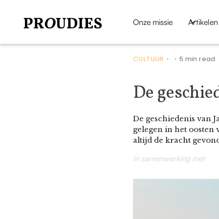
Onze missie
Artikelen
CULTUUR
5 min read
•
•
De geschie
De geschiedenis van J
gelegen in het oosten 
altijd de kracht gevon
In samenwerking met