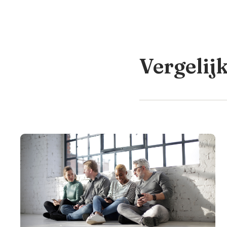
Vergelij