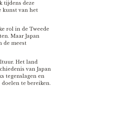
 tijdens deze
e kunst van het
ke rol in de Tweede
ten. Maar Japan
n de meest
ltuur. Het land
schiedenis van Japan
ks tegenslagen en
doelen te bereiken.