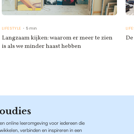
LIFESTYLE
5 min
LIF
•
Langzaam kijken: waarom er meer te zien
De 
is als we minder haast hebben
oudies
een online leeromgeving voor iedereen die
ntwikkelen, verbinden en inspireren in een