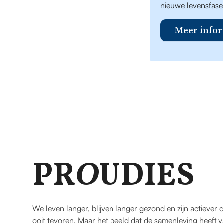
nieuwe levensfase
Meer infor
PR
O
UDIES
We leven langer, blijven langer gezond en zijn actiever 
ooit tevoren. Maar het beeld dat de samenleving heeft 