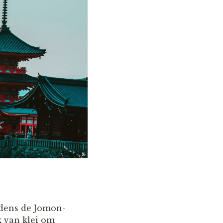
jdens de Jomon-
 van klei om