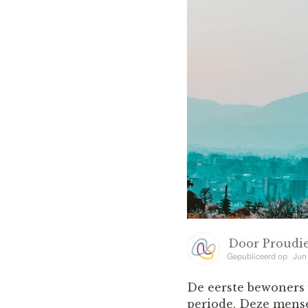
Door
Proudie
Gepubliceerd op
Jun
De eerste bewoners 
periode. Deze mense