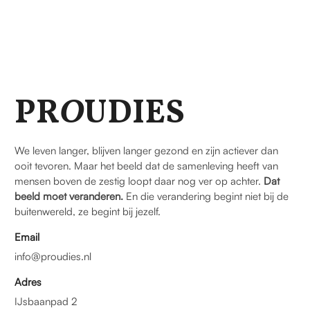
PR
O
UDIES
We leven langer, blijven langer gezond en zijn actiever dan
ooit tevoren. Maar het beeld dat de samenleving heeft van
mensen boven de zestig loopt daar nog ver op achter.
Dat
beeld moet veranderen.
En die verandering begint niet bij de
buitenwereld, ze begint bij jezelf.
Email
info@proudies.nl
Adres
IJsbaanpad 2