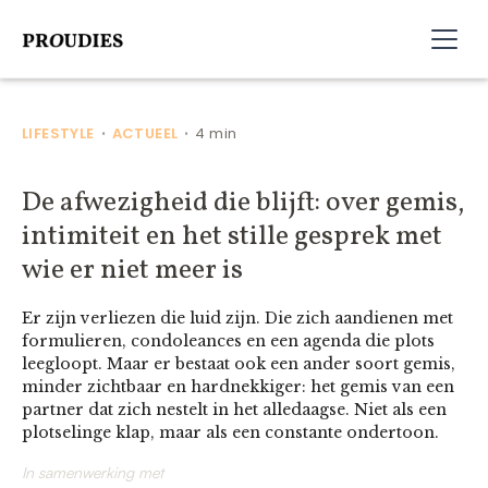
LIFESTYLE
ACTUEEL
4 min
•
•
De afwezigheid die blijft: over gemis,
intimiteit en het stille gesprek met
wie er niet meer is
Er zijn verliezen die luid zijn. Die zich aandienen met
formulieren, condoleances en een agenda die plots
leegloopt. Maar er bestaat ook een ander soort gemis,
minder zichtbaar en hardnekkiger: het gemis van een
partner dat zich nestelt in het alledaagse. Niet als een
plotselinge klap, maar als een constante ondertoon.
In samenwerking met