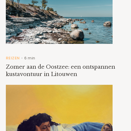
REIZEN
6 min
•
Zomer aan de Oostzee: een ontspannen
kustavontuur in Litouwen