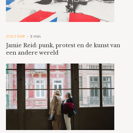
CULTUUR
3 min
•
Jamie Reid: punk, protest en de kunst van
een andere wereld