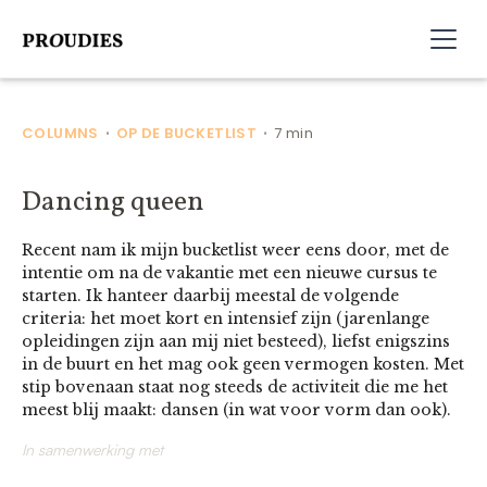
COLUMNS
OP DE BUCKETLIST
7 min
•
•
Dancing queen
Recent nam ik mijn bucketlist weer eens door, met de
intentie om na de vakantie met een nieuwe cursus te
starten. Ik hanteer daarbij meestal de volgende
criteria: het moet kort en intensief zijn (jarenlange
opleidingen zijn aan mij niet besteed), liefst enigszins
in de buurt en het mag ook geen vermogen kosten. Met
stip bovenaan staat nog steeds de activiteit die me het
meest blij maakt: dansen (in wat voor vorm dan ook).
In samenwerking met