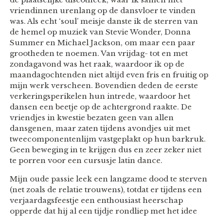
vriendinnen urenlang op de dansvloer te vinden
was. Als echt ‘soul’ meisje danste ik de sterren van
de hemel op muziek van Stevie Wonder, Donna
Summer en Michael Jackson, om maar een paar
grootheden te noemen. Van vrijdag- tot en met
zondagavond was het raak, waardoor ik op de
maandagochtenden niet altijd even fris en fruitig op
mijn werk verscheen. Bovendien deden de eerste
verkeringsperikelen hun intrede, waardoor het
dansen een beetje op de achtergrond raakte. De
vriendjes in kwestie bezaten geen van allen
dansgenen, maar zaten tijdens avondjes uit met
tweecomponentenlijm vastgeplakt op hun barkruk.
Geen beweging in te krijgen dus en zeer zeker niet
te porren voor een cursusje latin dance.
Mijn oude passie leek een langzame dood te sterven
(net zoals de relatie trouwens), totdat er tijdens een
verjaardagsfeestje een enthousiast heerschap
opperde dat hij al een tijdje rondliep met het idee