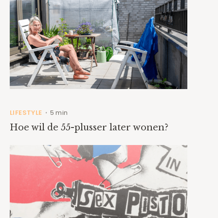
LIFESTYLE
5 min
•
Hoe wil de 55-plusser later wonen?