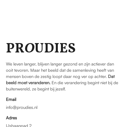
PR
O
UDIES
We leven langer, blijven langer gezond en zijn actiever dan
ooit tevoren. Maar het beeld dat de samenleving heeft van
mensen boven de zestig loopt daar nog ver op achter.
Dat
beeld moet veranderen.
En die verandering begint niet bij de
buitenwereld, ze begint bij jezelf.
Email
info@proudies.nl
Adres
IJsbaanpad 2