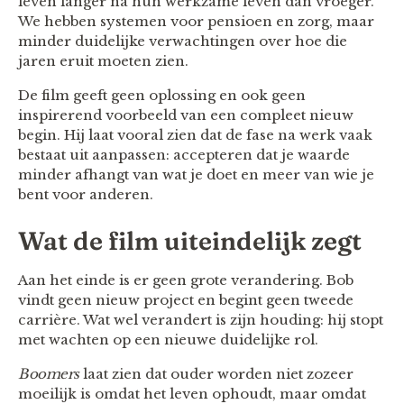
leven langer na hun werkzame leven dan vroeger.
We hebben systemen voor pensioen en zorg, maar
minder duidelijke verwachtingen over hoe die
jaren eruit moeten zien.
De film geeft geen oplossing en ook geen
inspirerend voorbeeld van een compleet nieuw
begin. Hij laat vooral zien dat de fase na werk vaak
bestaat uit aanpassen: accepteren dat je waarde
minder afhangt van wat je doet en meer van wie je
bent voor anderen.
Wat de film uiteindelijk zegt
Aan het einde is er geen grote verandering. Bob
vindt geen nieuw project en begint geen tweede
carrière. Wat wel verandert is zijn houding: hij stopt
met wachten op een nieuwe duidelijke rol.
Boomers
laat zien dat ouder worden niet zozeer
moeilijk is omdat het leven ophoudt, maar omdat