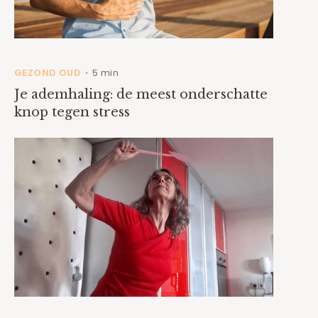
GEZOND OUD
5 min
•
Je ademhaling: de meest onderschatte
knop tegen stress