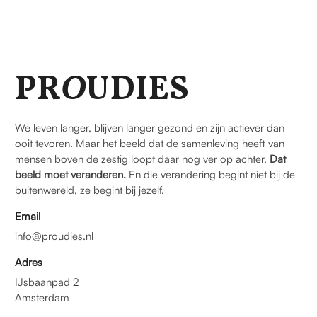
PR
O
UDIES
We leven langer, blijven langer gezond en zijn actiever dan
ooit tevoren. Maar het beeld dat de samenleving heeft van
mensen boven de zestig loopt daar nog ver op achter.
Dat
beeld moet veranderen.
En die verandering begint niet bij de
buitenwereld, ze begint bij jezelf.
Email
info@proudies.nl
Adres
IJsbaanpad 2
Amsterdam