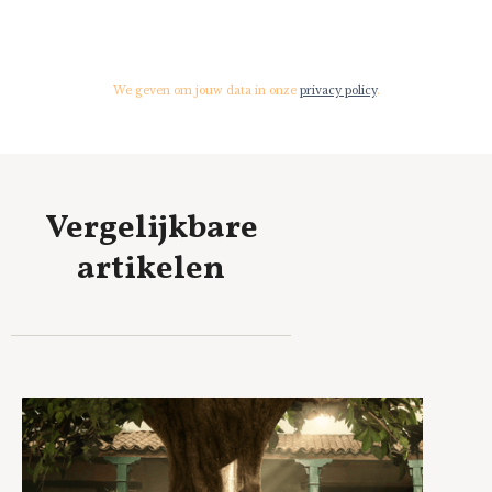
We geven om jouw data in onze
privacy policy
.
Vergelijkbare
artikelen