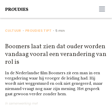
CULTUUR
PROUDIES TIPT
5 min
•
•
Boomers laat zien dat ouder worden
vandaag vooral een verandering van
rol is
In de Nederlandse film Boomers zit een man in een
vergadering waar hij vroeger de leiding had. Hij
wordt niet weggestuurd en ook niet genegeerd, maar
niemand vraagt nog naar zijn mening. Het gesprek
gaat gewoon verder zonder hem.
In samenwerking met