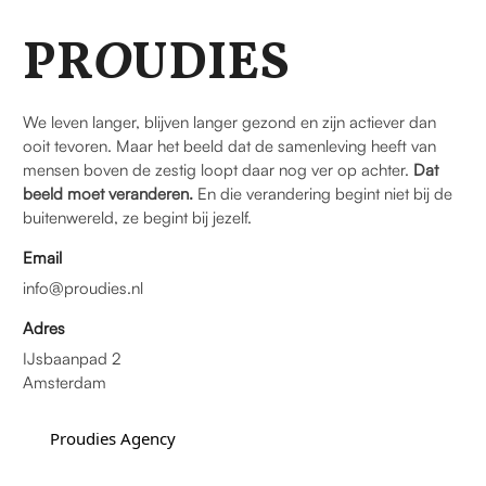
PR
O
UDIES
We leven langer, blijven langer gezond en zijn actiever dan
ooit tevoren. Maar het beeld dat de samenleving heeft van
mensen boven de zestig loopt daar nog ver op achter.
Dat
beeld moet veranderen.
En die verandering begint niet bij de
buitenwereld, ze begint bij jezelf.
Email
info@proudies.nl
Adres
IJsbaanpad 2
Amsterdam
Proudies Agency