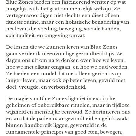
Blue Zones bieden een fascinerend venster op wat
mogelijk is als het gaat om menselijk welzijn. Ze
vertegenwoordigen niet slechts een dieet of een
fitnessroutine, maar een holistische benadering van
het leven die voeding, beweging, sociale banden,
spiritualiteit, en omgeving omvat.
De lessen die we kunnen leren van Blue Zones
gaan verder dan eenvoudige gezondheidstips. Ze
dagen ons uit om na te denken over hoe we leven,
hoe we met elkaar omgaan, en hoe we oud worden.
Ze bieden een model dat niet alleen gericht is op
langer leven, maar ook op beter leven, gevuld met
doel, vreugde, en verbondenheid.
De magie van Blue Zones ligt niet in exotische
geheimen of onbereikbare rituelen, maar in tijdloze
wijsheid en menselijke eenvoud. Ze herinneren ons
eraan dat de paden naar gezondheid en geluk vaak
binnen handbereik liggen, geworteld in de
fundamentele principes van goed eten, bewegen,