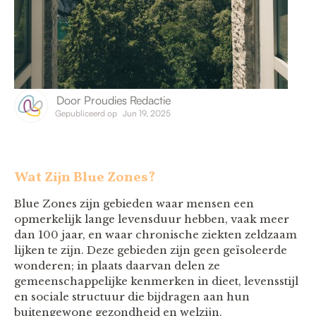
Door
Proudies Redactie
Gepubliceerd op
Jun 19, 2025
Wat Zijn Blue Zones?
Blue Zones zijn gebieden waar mensen een
opmerkelijk lange levensduur hebben, vaak meer
dan 100 jaar, en waar chronische ziekten zeldzaam
lijken te zijn. Deze gebieden zijn geen geïsoleerde
wonderen; in plaats daarvan delen ze
gemeenschappelijke kenmerken in dieet, levensstijl
en sociale structuur die bijdragen aan hun
buitengewone gezondheid en welzijn.