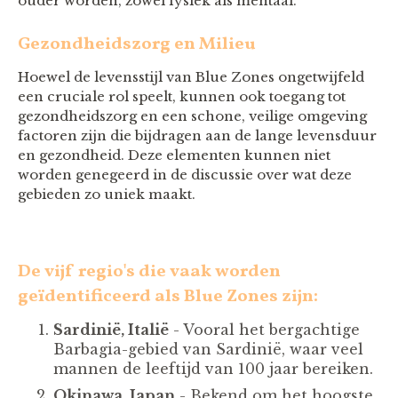
ouder worden, zowel fysiek als mentaal.
Gezondheidszorg en Milieu
Hoewel de levensstijl van Blue Zones ongetwijfeld
een cruciale rol speelt, kunnen ook toegang tot
gezondheidszorg en een schone, veilige omgeving
factoren zijn die bijdragen aan de lange levensduur
en gezondheid. Deze elementen kunnen niet
worden genegeerd in de discussie over wat deze
gebieden zo uniek maakt.
De vijf regio's die vaak worden
geïdentificeerd als Blue Zones zijn:
Sardinië, Italië
- Vooral het bergachtige
Barbagia-gebied van Sardinië, waar veel
mannen de leeftijd van 100 jaar bereiken.
Okinawa, Japan
- Bekend om het hoogste