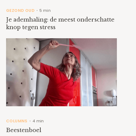
GEZOND OUD
5 min
•
Je ademhaling: de meest onderschatte
knop tegen stress
COLUMNS
4 min
•
Beestenboel