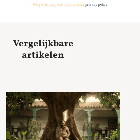
We geven om jouw data in onze
privacy policy
.
Vergelijkbare
artikelen