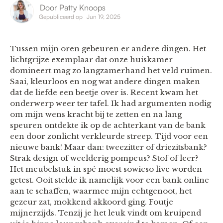
Door
Patty Knoops
Gepubliceerd op
Jun 19, 2025
Tussen mijn oren gebeuren er andere dingen. Het
lichtgrijze exemplaar dat onze huiskamer
domineert mag zo langzamerhand het veld ruimen.
Saai, kleurloos en nog wat andere dingen maken
dat de liefde een beetje over is. Recent kwam het
onderwerp weer ter tafel. Ik had argumenten nodig
om mijn wens kracht bij te zetten en na lang
speuren ontdekte ik op de achterkant van de bank
een door zonlicht verkleurde streep. Tijd voor een
nieuwe bank! Maar dan: tweezitter of driezitsbank?
Strak design of weelderig pompeus? Stof of leer?
Het meubelstuk in spé moest sowieso live worden
getest. Ooit stelde ik namelijk voor een bank online
aan te schaffen, waarmee mijn echtgenoot, het
gezeur zat, mokkend akkoord ging. Foutje
mijnerzijds. Tenzij je het leuk vindt om kruipend