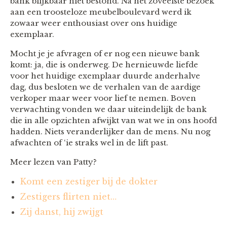
bank blijkbaar niet bestond. Na het zoveelste bezoek
aan een troosteloze meubelboulevard werd ik
zowaar weer enthousiast over ons huidige
exemplaar.
Mocht je je afvragen of er nog een nieuwe bank
komt: ja, die is onderweg. De hernieuwde liefde
voor het huidige exemplaar duurde anderhalve
dag, dus besloten we de verhalen van de aardige
verkoper maar weer voor lief te nemen. Boven
verwachting vonden we daar uiteindelijk de bank
die in alle opzichten afwijkt van wat we in ons hoofd
hadden. Niets veranderlijker dan de mens. Nu nog
afwachten of ‘ie straks wel in de lift past.
Meer lezen van Patty?
Komt een zestiger bij de dokter
Zestigers flirten niet…
Zij danst, hij zwijgt