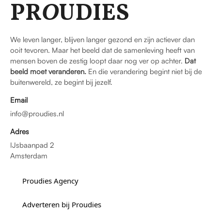
PR
O
UDIES
We leven langer, blijven langer gezond en zijn actiever dan
ooit tevoren. Maar het beeld dat de samenleving heeft van
mensen boven de zestig loopt daar nog ver op achter.
Dat
beeld moet veranderen.
En die verandering begint niet bij de
buitenwereld, ze begint bij jezelf.
Email
info@proudies.nl
Adres
IJsbaanpad 2
Amsterdam
Proudies Agency
Adverteren bij Proudies