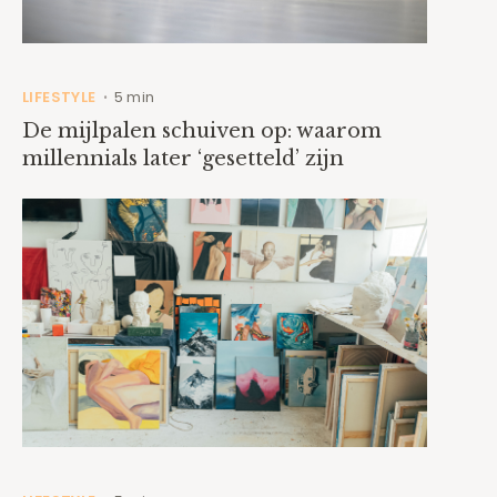
LIFESTYLE
5 min
•
De mijlpalen schuiven op: waarom
millennials later ‘gesetteld’ zijn