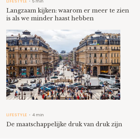
LIFESTYLE
5 min
•
Langzaam kijken: waarom er meer te zien
is als we minder haast hebben
LIFESTYLE
4 min
•
De maatschappelijke druk van druk zijn