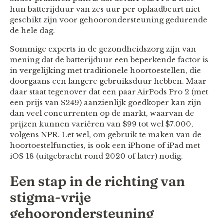
hun batterijduur van zes uur per oplaadbeurt niet
geschikt zijn voor gehoorondersteuning gedurende
de hele dag.
Sommige experts in de gezondheidszorg zijn van
mening dat de batterijduur een beperkende factor is
in vergelijking met traditionele hoortoestellen, die
doorgaans een langere gebruiksduur hebben. Maar
daar staat tegenover dat een paar AirPods Pro 2 (met
een prijs van $249) aanzienlijk goedkoper kan zijn
dan veel concurrenten op de markt, waarvan de
prijzen kunnen variëren van $99 tot wel $7.000,
volgens NPR. Let wel, om gebruik te maken van de
hoortoestelfuncties, is ook een iPhone of iPad met
iOS 18 (uitgebracht rond 2020 of later) nodig.
Een stap in de richting van
stigma-vrije
gehoorondersteuning