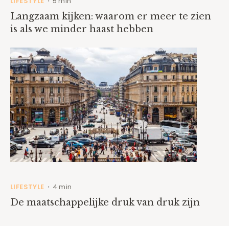
LIFESTYLE
5 min
•
Langzaam kijken: waarom er meer te zien
is als we minder haast hebben
LIFESTYLE
4 min
•
De maatschappelijke druk van druk zijn