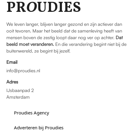
PR
O
UDIES
We leven langer, blijven langer gezond en zijn actiever dan
ooit tevoren. Maar het beeld dat de samenleving heeft van
mensen boven de zestig loopt daar nog ver op achter.
Dat
beeld moet veranderen.
En die verandering begint niet bij de
buitenwereld, ze begint bij jezelf.
Email
info@proudies.nl
Adres
IJsbaanpad 2
Amsterdam
Proudies Agency
Adverteren bij Proudies