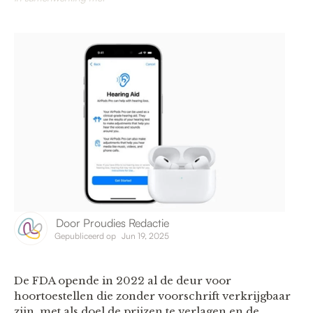
Door
Proudies Redactie
Gepubliceerd op
Jun 19, 2025
De FDA opende in 2022 al de deur voor
hoortoestellen die zonder voorschrift verkrijgbaar
zijn, met als doel de prijzen te verlagen en de