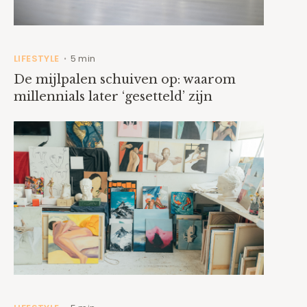
LIFESTYLE
5 min
•
De mijlpalen schuiven op: waarom
millennials later ‘gesetteld’ zijn