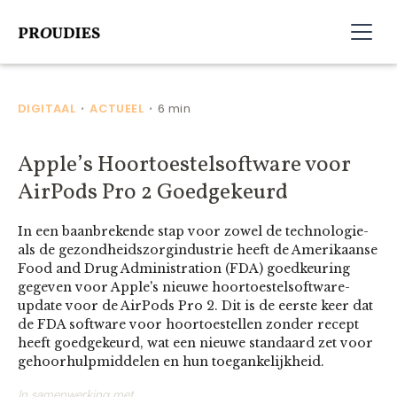
DIGITAAL
ACTUEEL
6 min
•
•
Apple’s Hoortoestelsoftware voor
AirPods Pro 2 Goedgekeurd
In een baanbrekende stap voor zowel de technologie-
als de gezondheidszorgindustrie heeft de Amerikaanse
Food and Drug Administration (FDA) goedkeuring
gegeven voor Apple's nieuwe hoortoestelsoftware-
update voor de AirPods Pro 2. Dit is de eerste keer dat
de FDA software voor hoortoestellen zonder recept
heeft goedgekeurd, wat een nieuwe standaard zet voor
gehoorhulpmiddelen en hun toegankelijkheid.
In samenwerking met