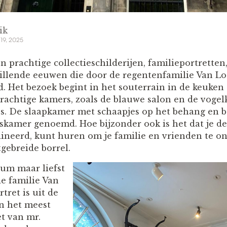
ik
 19, 2025
 prachtige collectieschilderijen, familieportretten,
hillende eeuwen die door de regentenfamilie Van Lo
. Het bezoek begint in het souterrain in de keuken
prachtige kamers, zoals de blauwe salon en de voge
es. De slaapkamer met schaapjes op het behang en
skamer genoemd. Hoe bijzonder ook is het dat je d
dineerd, kunt huren om je familie en vrienden te 
tgebreide borrel.
eum maar liefst
de familie Van
tret is uit de
n het meest
et van mr.