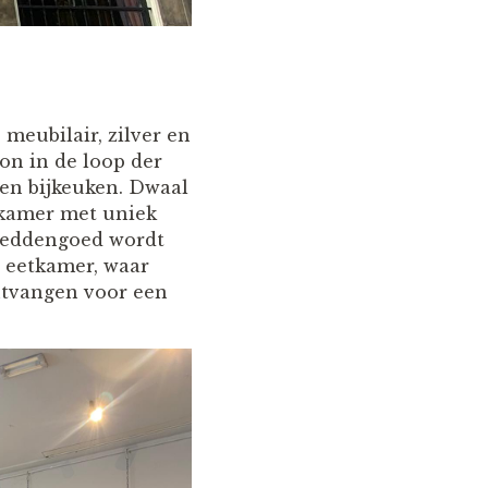
 meubilair, zilver en
on in de loop der
 en bijkeuken. Dwaal
lkamer met uniek
 beddengoed wordt
e eetkamer, waar
ontvangen voor een