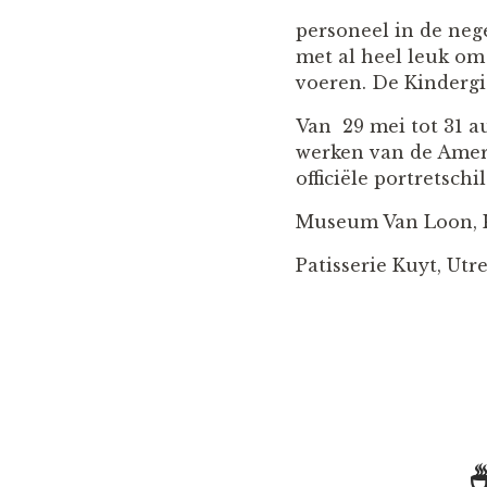
personeel in de neg
met al heel leuk om 
voeren. De Kindergid
Van 29 mei tot 31 au
werken van de Ameri
officiële portretsch
Museum Van Loon, K
Patisserie Kuyt, Utr
☕