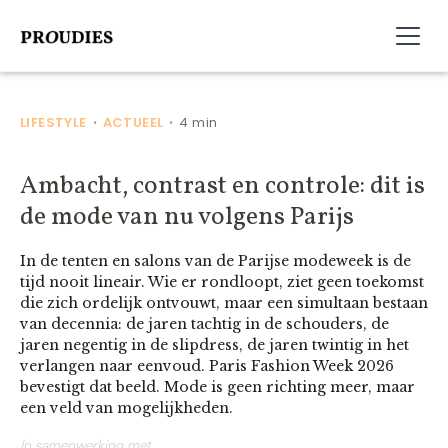
LIFESTYLE
ACTUEEL
4 min
•
•
Ambacht, contrast en controle: dit is
de mode van nu volgens Parijs
In de tenten en salons van de Parijse modeweek is de
tijd nooit lineair. Wie er rondloopt, ziet geen toekomst
die zich ordelijk ontvouwt, maar een simultaan bestaan
van decennia: de jaren tachtig in de schouders, de
jaren negentig in de slipdress, de jaren twintig in het
verlangen naar eenvoud. Paris Fashion Week 2026
bevestigt dat beeld. Mode is geen richting meer, maar
een veld van mogelijkheden.
In samenwerking met