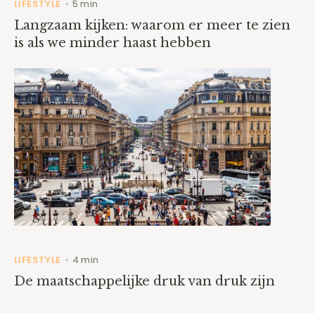
LIFESTYLE
5 min
•
Langzaam kijken: waarom er meer te zien
is als we minder haast hebben
LIFESTYLE
4 min
•
De maatschappelijke druk van druk zijn