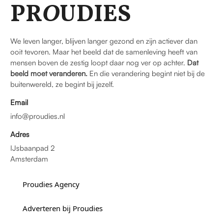
PR
O
UDIES
We leven langer, blijven langer gezond en zijn actiever dan
ooit tevoren. Maar het beeld dat de samenleving heeft van
mensen boven de zestig loopt daar nog ver op achter.
Dat
beeld moet veranderen.
En die verandering begint niet bij de
buitenwereld, ze begint bij jezelf.
Email
info@proudies.nl
Adres
IJsbaanpad 2
Amsterdam
Proudies Agency
Adverteren bij Proudies