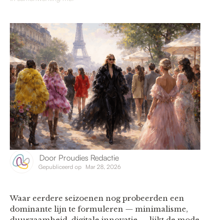
Door
Proudies Redactie
Gepubliceerd op
Mar 28, 2026
Waar eerdere seizoenen nog probeerden een
dominante lijn te formuleren — minimalisme,
duurzaamheid, digitale innovatie — lijkt de mode