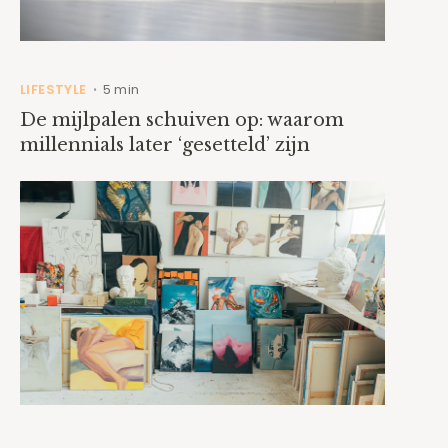
LIFESTYLE
5 min
•
De mijlpalen schuiven op: waarom
millennials later ‘gesetteld’ zijn