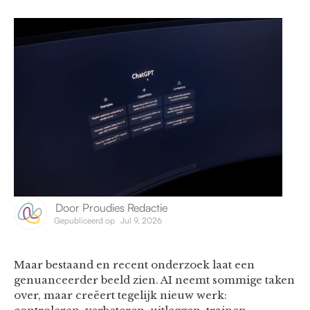
Door
Proudies Redactie
Gepubliceerd op
Jul 9, 2026
Maar bestaand en recent onderzoek laat een
genuanceerder beeld zien. AI neemt sommige taken
over, maar creëert tegelijk nieuw werk: