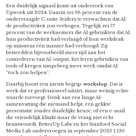
Een duidelijk signaal komt uit onderzoek van
Upwork uit 2024. Daarin zei 96 procent van de
ondervraagde C-suite-leiders te verwachten dat AI
de productiviteit zou verhogen. Tegelijk zei 77
procent van de werknemers die AI gebruikten dat AI
hun productiviteit had verlaagd of hun werkdruk
op minstens één manier had verhoogd. Zij
besteedden bijvoorbeeld meer tijd aan het
controleren van AI-output, het leren gebruiken van
tools of kregen simpelweg meer werk omdat AI
“toch zou helpen”.
Daarbij hoort een nieuw begrip:
workslop
. Dat is
werk dat er professioneel uitziet, maar weinig echte
waarde toevoegt. Denk aan een lange AI-
samenvatting die niemand helpt, een gelikte
presentatie zonder duidelijke keuze, of een e-mail
die vriendelijk klinkt maar de vraag niet echt
beantwoordt. BetterUp Labs en het Stanford Social
Media Lab ondervroegen in september 2025 1.150