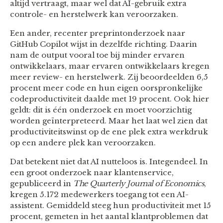
altijd vertraagt, maar wel dat AI-gebruik extra
controle- en herstelwerk kan veroorzaken.
Een ander, recenter preprintonderzoek naar
GitHub Copilot wijst in dezelfde richting. Daarin
nam de output vooral toe bij minder ervaren
ontwikkelaars, maar ervaren ontwikkelaars kregen
meer review- en herstelwerk. Zij beoordeelden 6,5
procent meer code en hun eigen oorspronkelijke
codeproductiviteit daalde met 19 procent. Ook hier
geldt: dit is één onderzoek en moet voorzichtig
worden geïnterpreteerd. Maar het laat wel zien dat
productiviteitswinst op de ene plek extra werkdruk
op een andere plek kan veroorzaken.
Dat betekent niet dat AI nutteloos is. Integendeel. In
een groot onderzoek naar klantenservice,
gepubliceerd in
The Quarterly Journal of Economics
,
kregen 5.172 medewerkers toegang tot een AI-
assistent. Gemiddeld steeg hun productiviteit met 15
procent, gemeten in het aantal klantproblemen dat