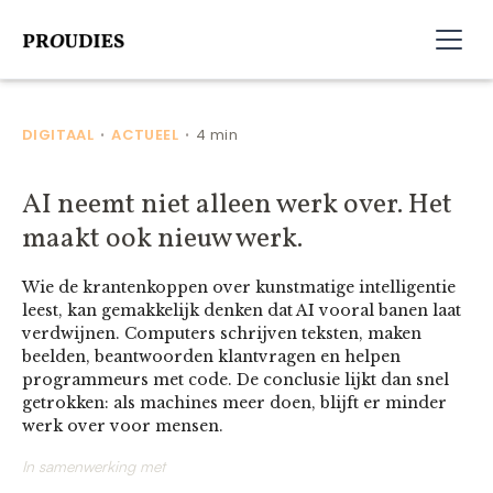
DIGITAAL
ACTUEEL
4 min
•
•
AI neemt niet alleen werk over. Het
maakt ook nieuw werk.
Wie de krantenkoppen over kunstmatige intelligentie
leest, kan gemakkelijk denken dat AI vooral banen laat
verdwijnen. Computers schrijven teksten, maken
beelden, beantwoorden klantvragen en helpen
programmeurs met code. De conclusie lijkt dan snel
getrokken: als machines meer doen, blijft er minder
werk over voor mensen.
In samenwerking met