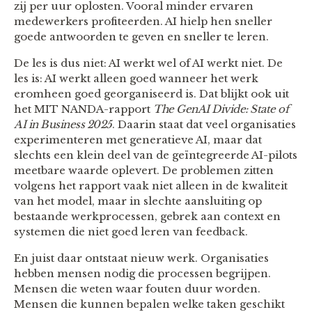
zij per uur oplosten. Vooral minder ervaren
medewerkers profiteerden. AI hielp hen sneller
goede antwoorden te geven en sneller te leren.
De les is dus niet: AI werkt wel of AI werkt niet. De
les is: AI werkt alleen goed wanneer het werk
eromheen goed georganiseerd is. Dat blijkt ook uit
het MIT NANDA-rapport
The GenAI Divide: State of
AI in Business 2025
. Daarin staat dat veel organisaties
experimenteren met generatieve AI, maar dat
slechts een klein deel van de geïntegreerde AI-pilots
meetbare waarde oplevert. De problemen zitten
volgens het rapport vaak niet alleen in de kwaliteit
van het model, maar in slechte aansluiting op
bestaande werkprocessen, gebrek aan context en
systemen die niet goed leren van feedback.
En juist daar ontstaat nieuw werk. Organisaties
hebben mensen nodig die processen begrijpen.
Mensen die weten waar fouten duur worden.
Mensen die kunnen bepalen welke taken geschikt