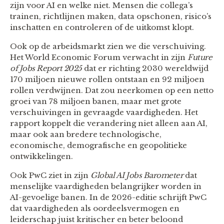
zijn voor AI en welke niet. Mensen die collega’s
trainen, richtlijnen maken, data opschonen, risico’s
inschatten en controleren of de uitkomst klopt.
Ook op de arbeidsmarkt zien we die verschuiving.
Het World Economic Forum verwacht in zijn
Future
of Jobs Report 2025
dat er richting 2030 wereldwijd
170 miljoen nieuwe rollen ontstaan en 92 miljoen
rollen verdwijnen. Dat zou neerkomen op een netto
groei van 78 miljoen banen, maar met grote
verschuivingen in gevraagde vaardigheden. Het
rapport koppelt die verandering niet alleen aan AI,
maar ook aan bredere technologische,
economische, demografische en geopolitieke
ontwikkelingen.
Ook PwC ziet in zijn
Global AI Jobs Barometer
dat
menselijke vaardigheden belangrijker worden in
AI-gevoelige banen. In de 2026-editie schrijft PwC
dat vaardigheden als oordeelsvermogen en
leiderschap juist kritischer en beter beloond