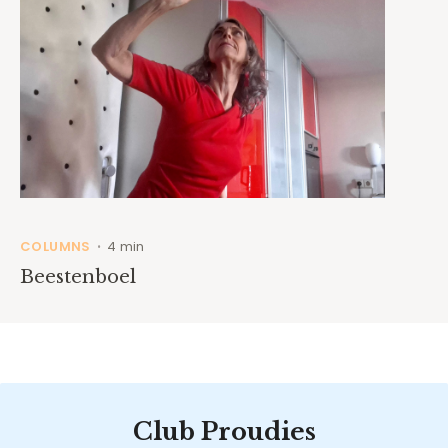
COLUMNS
4 min
•
Beestenboel
Club Proudies