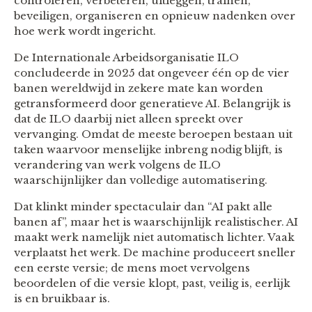
controleren, verbeteren, uitleggen, trainen,
beveiligen, organiseren en opnieuw nadenken over
hoe werk wordt ingericht.
De Internationale Arbeidsorganisatie ILO
concludeerde in 2025 dat ongeveer één op de vier
banen wereldwijd in zekere mate kan worden
getransformeerd door generatieve AI. Belangrijk is
dat de ILO daarbij niet alleen spreekt over
vervanging. Omdat de meeste beroepen bestaan uit
taken waarvoor menselijke inbreng nodig blijft, is
verandering van werk volgens de ILO
waarschijnlijker dan volledige automatisering.
Dat klinkt minder spectaculair dan “AI pakt alle
banen af”, maar het is waarschijnlijk realistischer. AI
maakt werk namelijk niet automatisch lichter. Vaak
verplaatst het werk. De machine produceert sneller
een eerste versie; de mens moet vervolgens
beoordelen of die versie klopt, past, veilig is, eerlijk
is en bruikbaar is.