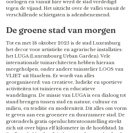
oorlogen en vanuit hier werd de stad verdedigd
tegen de vijand. Het uitzicht over de vallei vanuit de
verschillende schietgaten is adembenemend.
De groene stad van morgen
Tot en met 18 oktober 2025 is de stad Luxemburg
het decor voor artistieke en agrarische installaties:
het LUGA (Luxembourg Urban Garden). Vele
internationale tuinarchitecten hebben hieraan
meegeholpen, onder andere tuinatelier LOOS van
VLIET uit Haarlem. Er wordt van alles
georganiseerd: van creatieve, ludieke en sportieve
activiteiten tot tuinieren en educatieve
wandelingen. De missie van LUGA is een dialoog tot
stand brengen tussen stad en natuur, cultuur en
milieu, en traditie en moderniteit. Dit alles om vorm
te geven aan een groenere en duurzamere stad. De
grotendeels gratis openluchttentoonstelling strekt
zich uit over bijna elf kilometer in de hoofdstad. In