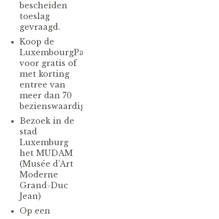
bescheiden
toeslag
gevraagd.
Koop de
LuxembourgPass
voor gratis of
met korting
entree van
meer dan 70
bezienswaardigheden.
Bezoek in de
stad
Luxemburg
het MUDAM
(Musée d’Art
Moderne
Grand-Duc
Jean)
Op een