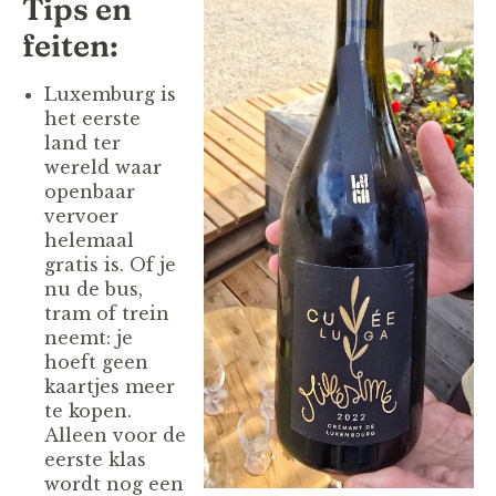
Tips en
feiten:
Luxemburg is
het eerste
land ter
wereld waar
openbaar
vervoer
helemaal
gratis is. Of je
nu de bus,
tram of trein
neemt: je
hoeft geen
kaartjes meer
te kopen.
Alleen voor de
eerste klas
wordt nog een