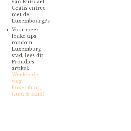
van Ruisdael.
Gratis entree
met de
LuxembourgPass.
Voor meer
leuke tips
rondom
Luxemburg
stad, lees dit
Proudies
artikel:
Weekendje
weg:
Luxemburg
(stad & land)