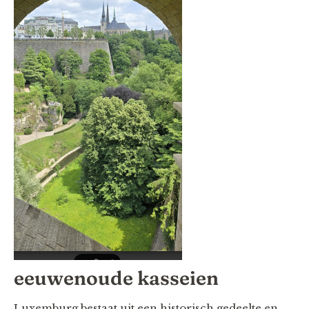
eeuwenoude kasseien
Luxemburg bestaat uit een historisch gedeelte en