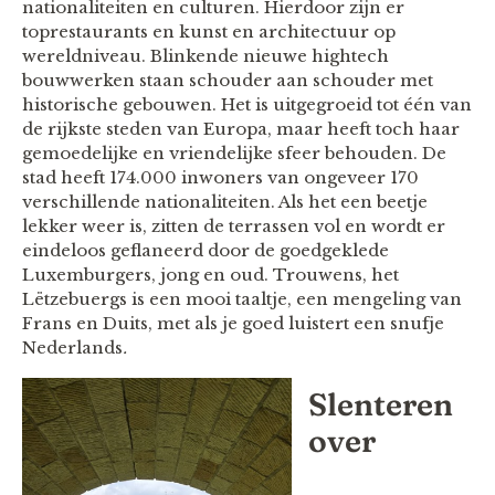
nationaliteiten en culturen. Hierdoor zijn er
toprestaurants en kunst en architectuur op
wereldniveau. Blinkende nieuwe hightech
bouwwerken staan schouder aan schouder met
historische gebouwen. Het is uitgegroeid tot één van
de rijkste steden van Europa, maar heeft toch haar
gemoedelijke en vriendelijke sfeer behouden. De
stad heeft 174.000 inwoners van ongeveer 170
verschillende nationaliteiten. Als het een beetje
lekker weer is, zitten de terrassen vol en wordt er
eindeloos geflaneerd door de goedgeklede
Luxemburgers, jong en oud. Trouwens, het
Lëtzebuergs is een mooi taaltje, een mengeling van
Frans en Duits, met als je goed luistert een snufje
Nederlands
.
Slenteren
over