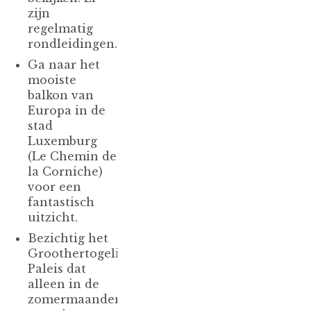
zijn
regelmatig
rondleidingen.
Ga naar het
mooiste
balkon van
Europa in de
stad
Luxemburg
(Le Chemin de
la Corniche)
voor een
fantastisch
uitzicht.
Bezichtig het
Groothertogelijk
Paleis dat
alleen in de
zomermaanden