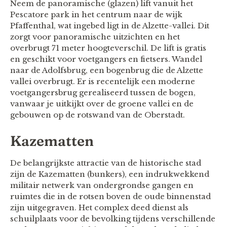
Neem de panoramische (glazen) lift vanuit het
Pescatore park in het centrum naar de wijk
Pfaffenthal, wat ingebed ligt in de Alzette-vallei. Dit
zorgt voor panoramische uitzichten en het
overbrugt 71 meter hoogteverschil. De lift is gratis
en geschikt voor voetgangers en fietsers. Wandel
naar de Adolfsbrug, een bogenbrug die de Alzette
vallei overbrugt. Er is recentelijk een moderne
voetgangersbrug gerealiseerd tussen de bogen,
vanwaar je uitkijkt over de groene vallei en de
gebouwen op de rotswand van de Oberstadt.
Kazematten
De belangrijkste attractie van de historische stad
zijn de Kazematten (bunkers), een indrukwekkend
militair netwerk van ondergrondse gangen en
ruimtes die in de rotsen boven de oude binnenstad
zijn uitgegraven. Het complex deed dienst als
schuilplaats voor de bevolking tijdens verschillende