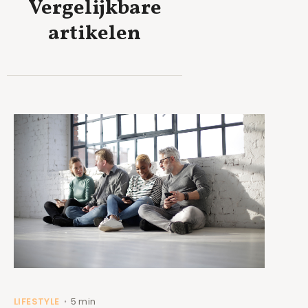
Vergelijkbare
artikelen
LIFESTYLE
5 min
•