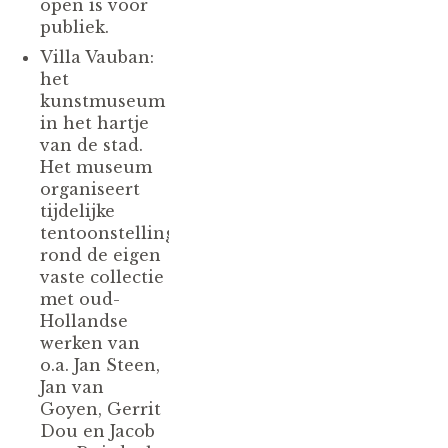
open is voor
publiek.
Villa Vauban:
het
kunstmuseum
in het hartje
van de stad.
Het museum
organiseert
tijdelijke
tentoonstellingen
rond de eigen
vaste collectie
met oud-
Hollandse
werken van
o.a. Jan Steen,
Jan van
Goyen, Gerrit
Dou en Jacob