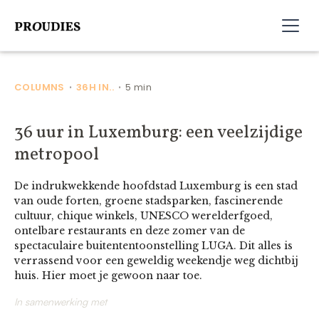
COLUMNS
36H IN..
5 min
•
•
36 uur in Luxemburg: een veelzijdige
metropool
De indrukwekkende hoofdstad Luxemburg is een stad
van oude forten, groene stadsparken, fascinerende
cultuur, chique winkels, UNESCO werelderfgoed,
ontelbare restaurants en deze zomer van de
spectaculaire buitententoonstelling LUGA. Dit alles is
verrassend voor een geweldig weekendje weg dichtbij
huis. Hier moet je gewoon naar toe.
In samenwerking met