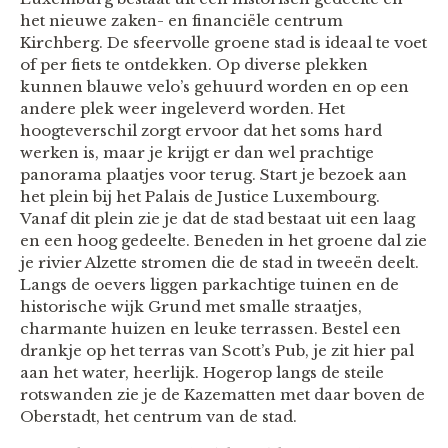
het nieuwe zaken- en financiële centrum
Kirchberg. De sfeervolle groene stad is ideaal te voet
of per fiets te ontdekken. Op diverse plekken
kunnen blauwe velo’s gehuurd worden en op een
andere plek weer ingeleverd worden. Het
hoogteverschil zorgt ervoor dat het soms hard
werken is, maar je krijgt er dan wel prachtige
panorama plaatjes voor terug. Start je bezoek aan
het plein bij het Palais de Justice Luxembourg.
Vanaf dit plein zie je dat de stad bestaat uit een laag
en een hoog gedeelte. Beneden in het groene dal zie
je rivier Alzette stromen die de stad in tweeën deelt.
Langs de oevers liggen parkachtige tuinen en de
historische wijk Grund met smalle straatjes,
charmante huizen en leuke terrassen. Bestel een
drankje op het terras van Scott’s Pub, je zit hier pal
aan het water, heerlijk. Hogerop langs de steile
rotswanden zie je de Kazematten met daar boven de
Oberstadt, het centrum van de stad.