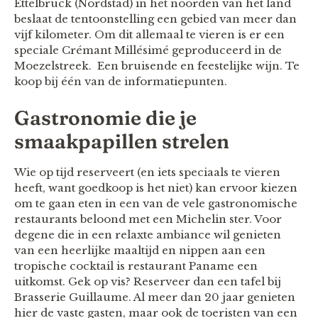
Ettelbruck (Nordstad) in het noorden van het land
beslaat de tentoonstelling een gebied van meer dan
vijf kilometer. Om dit allemaal te vieren is er een
speciale Crémant Millésimé geproduceerd in de
Moezelstreek. Een bruisende en feestelijke wijn. Te
koop bij één van de informatiepunten.
Gastronomie die je
smaakpapillen strelen
Wie op tijd reserveert (en iets speciaals te vieren
heeft, want goedkoop is het niet) kan ervoor kiezen
om te gaan eten in een van de vele
gastronomische
restaurants beloond met een Michelin ster. Voor
degene die in een relaxte ambiance wil genieten
van een heerlijke maaltijd en nippen aan een
tropische cocktail is restaurant Paname een
uitkomst. Gek op vis? Reserveer dan een tafel bij
Brasserie Guillaume. Al meer dan 20 jaar genieten
hier de vaste gasten, maar ook de toeristen van een