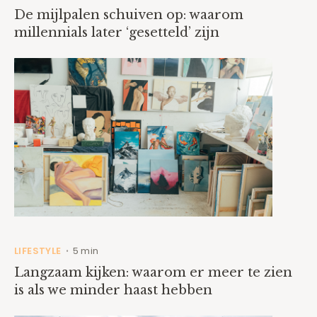
De mijlpalen schuiven op: waarom
millennials later ‘gesetteld’ zijn
LIFESTYLE
5 min
•
Langzaam kijken: waarom er meer te zien
is als we minder haast hebben