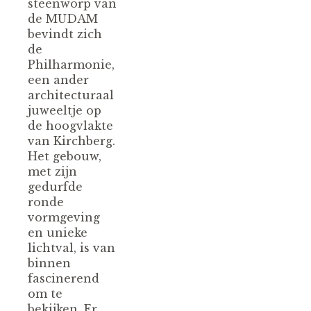
steenworp van
de MUDAM
bevindt zich
de
Philharmonie,
een ander
architecturaal
juweeltje op
de hoogvlakte
van Kirchberg.
Het gebouw,
met zijn
gedurfde
ronde
vormgeving
en unieke
lichtval, is van
binnen
fascinerend
om te
bekijken. Er