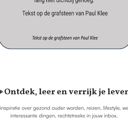
️ Ontdek, leer en verrijk je leve
inspiratie over gezond ouder worden, reizen, lifestyle, w
interessante dingen, rechtstreeks in jouw inbox.