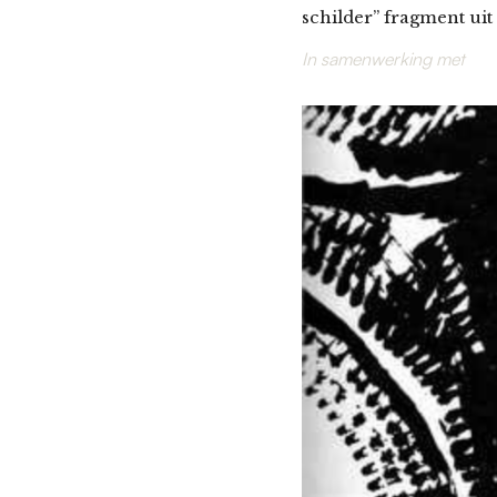
schilder” fragment uit
In samenwerking met