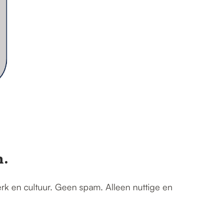
n.
erk en cultuur. Geen spam. Alleen nuttige en