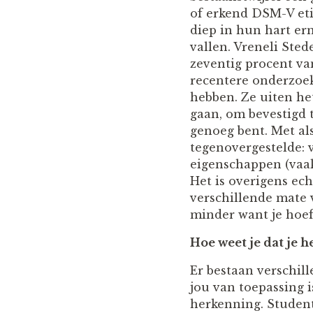
of erkend DSM-V eti
diep in hun hart ern
vallen. Vreneli Ste
zeventig procent va
recentere onderzoek
hebben. Ze uiten he
gaan, om bevestigd t
genoeg bent. Met als
tegenovergestelde: 
eigenschappen (vaak
Het is overigens ech
verschillende mate 
minder want je hoef
Hoe weet je dat je h
Er bestaan verschill
jou van toepassing i
herkenning. Student