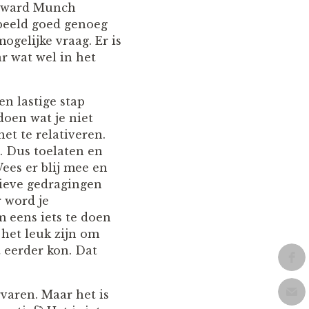
Edward Munch
 beeld goed genoeg
ogelijke vraag. Er is
ar wat wel in het
n lastige stap
doen wat je niet
et te relativeren.
. Dus toelaten en
ees er blij mee en
tieve gedragingen
 word je
m eens iets te doen
 het leuk zijn om
t eerder kon. Dat
varen. Maar het is