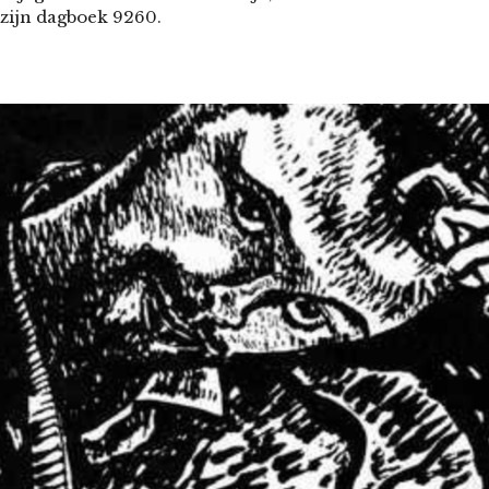
 zijn dagboek 9260.