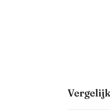
Vergelij