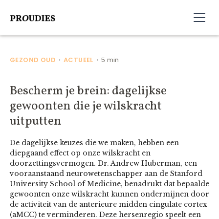
GEZOND OUD
ACTUEEL
5 min
•
•
Bescherm je brein: dagelijkse
gewoonten die je wilskracht
uitputten
De dagelijkse keuzes die we maken, hebben een
diepgaand effect op onze wilskracht en
doorzettingsvermogen. Dr. Andrew Huberman, een
vooraanstaand neurowetenschapper aan de Stanford
University School of Medicine, benadrukt dat bepaalde
gewoonten onze wilskracht kunnen ondermijnen door
de activiteit van de anterieure midden cingulate cortex
(aMCC) te verminderen. Deze hersenregio speelt een