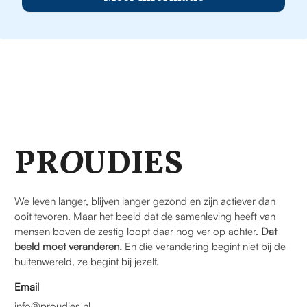
PR
O
UDIES
We leven langer, blijven langer gezond en zijn actiever dan
ooit tevoren. Maar het beeld dat de samenleving heeft van
mensen boven de zestig loopt daar nog ver op achter.
Dat
beeld moet veranderen.
En die verandering begint niet bij de
buitenwereld, ze begint bij jezelf.
Email
info@proudies.nl