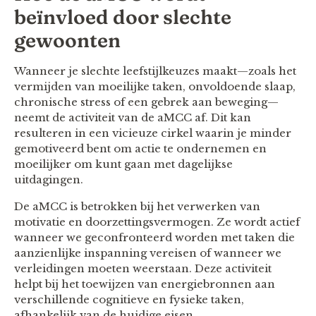
beïnvloed door slechte
gewoonten
Wanneer je slechte leefstijlkeuzes maakt—zoals het
vermijden van moeilijke taken, onvoldoende slaap,
chronische stress of een gebrek aan beweging—
neemt de activiteit van de aMCC af. Dit kan
resulteren in een vicieuze cirkel waarin je minder
gemotiveerd bent om actie te ondernemen en
moeilijker om kunt gaan met dagelijkse
uitdagingen.
De aMCC is betrokken bij het verwerken van
motivatie en doorzettingsvermogen. Ze wordt actief
wanneer we geconfronteerd worden met taken die
aanzienlijke inspanning vereisen of wanneer we
verleidingen moeten weerstaan. Deze activiteit
helpt bij het toewijzen van energiebronnen aan
verschillende cognitieve en fysieke taken,
afhankelijk van de huidige eisen.