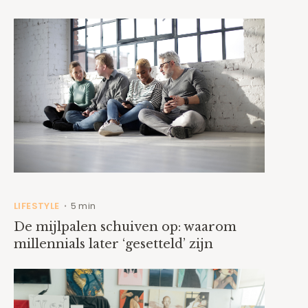
LIFESTYLE
5 min
•
De mijlpalen schuiven op: waarom
millennials later ‘gesetteld’ zijn