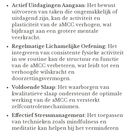
Actief Uitdagingen Aangaan
: Het bewust
uitvoeren van taken die ongemakkelijk of
uitdagend zijn, kan de activiteit en
plasticiteit van de aMCC verhogen, wat
bijdraagt aan een grotere mentale
veerkracht.
Regelmatige Lichamelijke Oefening
: Het
integreren van consistente fysieke activiteit
in uw routine kan de structuur en functie
van de aMCC verbeteren, wat leidt tot een
verhoogde wilskracht en
doorzettingsvermogen.
Voldoende Slaap
: Het waarborgen van
kwalitatieve slaap ondersteunt de optimale
werking van de aMCC en versterkt
zelfcontrolemechanismen.
Effectief Stressmanagement
: Het toepassen
van technieken zoals mindfulness en
meditatie kan helpen bij het verminderen